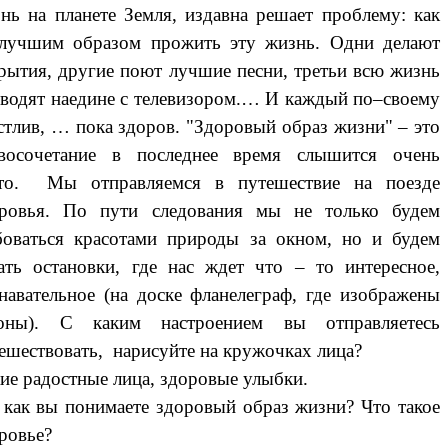
нь на планете Земля, издавна решает проблему: как
лучшим образом прожить эту жизнь. Одни делают
рытия, другие поют лучшие песни, третьи всю жизнь
водят наедине с телевизором.… И каждый по–своему
стлив, … пока здоров. "Здоровый образ жизни" – это
овосочетание в последнее время слышится очень
сто. Мы отправляемся в путешествие на поезде
оровья. По пути следования мы не только будем
оваться красотами природы за окном, но и будем
ать остановки, где нас ждет что – то интересное,
навательное (на доске фланелеграф, где изображены
гоны). С каким настроением вы отправляетесь
ешествовать, нарисуйте на кружочках лица?
ие радостные лица, здоровые улыбки.
 как вы понимаете здоровый образ жизни? Что такое
ровье?