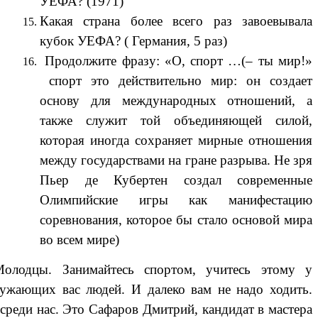
УЕФА? (1971)
Какая страна более всего раз завоевывала
кубок УЕФА? ( Германия, 5 раз)
Продолжите фразу: «О, спорт …(– ты мир!»
спорт это действительно мир: он создает
основу для международных отношений, а
также служит той объединяющей силой,
которая иногда сохраняет мирные отношения
между государствами на гране разрыва. Не зря
Пьер де Кубертен создал современные
Олимпийские игры как манифестацию
соревнования, которое бы стало основой мира
во всем мире)
Молодцы. Занимайтесь спортом, учитесь этому у
ужающих вас людей. И далеко вам не надо ходить.
среди нас. Это Сафаров Дмитрий, кандидат в мастера