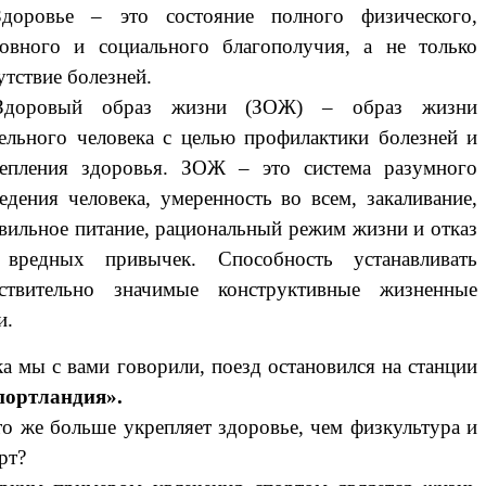
Здоровье – это состояние полного физического,
овного и социального благополучия, а не только
утствие болезней.
Здоровый образ жизни (ЗОЖ) – образ жизни
ельного человека с целью профилактики болезней и
епления здоровья. ЗОЖ – это система разумного
едения человека, умеренность во всем, закаливание,
вильное питание, рациональный режим жизни и отказ
 вредных привычек. Способность устанавливать
йствительно значимые конструктивные жизненные
и.
а мы с вами говорили, поезд остановился на станции
портландия».
то же больше укрепляет здоровье, чем физкультура и
рт?