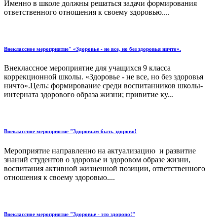
Именно в школе должны решаться задачи формирования
ответственного отношения к своему здоровью....
Внеклассное мероприятие" «Здоровье - не все, но без здоровья ничто».
Внеклассное мероприятие для учащихся 9 класса
коррекционной школы. «Здоровье - не все, но без здоровья
ничто».Цель: формирование среди воспитанников школы-
интерната здорового образа жизни; привитие ку...
Внеклассное мероприятие "Здоровым быть здорово!
Мероприятие направленно на актуализацию и развитие
знаний студентов о здоровье и здоровом образе жизни,
воспитания активной жизненной позиции, ответственного
отношения к своему здоровью....
Внеклассное мероприятие "Здоровье - это здорово!"