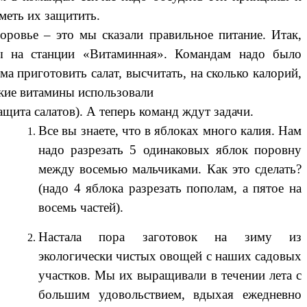
меть их защитить.
оровье – это мы сказали правильное питание. Итак,
 на станции «Витаминная». Командам надо было
ма приготовить салат, высчитать, на сколько калорий,
кие витамины использовали
ащита салатов). А теперь команд ждут задачи.
Все вы знаете, что в яблоках много калия. Нам
надо разрезать 5 одинаковых яблок поровну
между восемью мальчиками. Как это сделать?
(надо 4 яблока разрезать пополам, а пятое на
восемь частей).
Настала пора заготовок на зиму из
экологически чистых овощей с наших садовых
участков. Мы их выращивали в течении лета с
большим удовольствием, вдыхая ежедневно