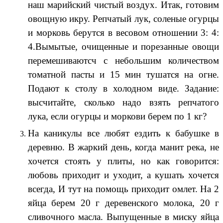
наш марийский чистый воздух. Итак, готовим
овощную икру. Репчатый лук, соленые огурцы
и морковь берутся в весовом отношении 3: 4:
4.Вымытые, очищенные и порезанные овощи
перемешиваютсч с небольшим количеством
томатной пасты и 15 мин тушатся на огне.
Подают к столу в холодном виде. Задание:
высчитайте, сколько надо взять репчатого
лука, если огурцы и моркови берем по 1 кг?
На каникулы все любят ездить к бабушке в
деревню. В жаркий день, когда манит река, не
хочется стоять у плиты, но как говорится:
любовь приходит и уходит, а кушать хочется
всегда, И тут на помощь приходит омлет. На 2
яйца берем 20 г деревенского молока, 20 г
сливочного масла. Выпущенные в миску яйца