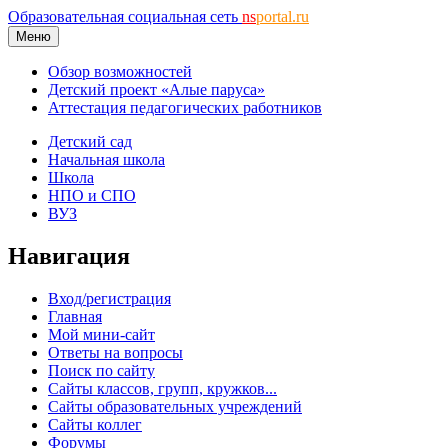
Образовательная социальная сеть
ns
portal.ru
Меню
Обзор возможностей
Детский проект «Алые паруса»
Аттестация педагогических работников
Детский сад
Начальная школа
Школа
НПО и СПО
ВУЗ
Навигация
Вход/регистрация
Главная
Мой мини-сайт
Ответы на вопросы
Поиск по сайту
Сайты классов, групп, кружков...
Сайты образовательных учреждений
Сайты коллег
Форумы