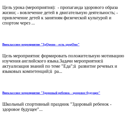
Цель урока (мероприятия): - пропаганда здорового образа
жизни; - вовлечение детей в двигательную деятельность; -
привлечение детей к занятиям физической культурой и
спортом через ...
Внеклассное мероприятие "ЗдОрово - есть здорОво"
Цель мероприятия: формировать положительную мотивацию
изучения английского языка.Задачи мероприятия:ü
актуализация знаний по теме "Еда";ü развитие речевых и
языковых компетенций;ü ра...
Внеклассное мероприятие "Здоровый ребенок - здоровое будущее"
Школьный спортивный праздник "Здоровый ребенок -
здоровое будущее"...