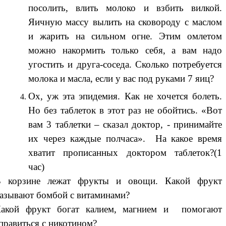
посолить, влить молоко и взбить вилкой.
Яичную массу вылить на сковороду с маслом
и жарить на сильном огне. Этим омлетом
можно накормить только себя, а вам надо
угостить и друга-соседа. Сколько потребуется
молока и масла, если у вас под руками 7 яиц?
Ох, уж эта эпидемия. Как не хочется болеть.
Но без таблеток в этот раз не обойтись. «Вот
вам 3 таблетки – сказал доктор, - принимайте
их через каждые полчаса». На какое время
хватит прописанных доктором таблеток?(1
час)
 корзине лежат фрукты и овощи. Какой фрукт
азывают бомбой с витаминами?
акой фрукт богат калием, магнием и помогают
правиться с никотином?