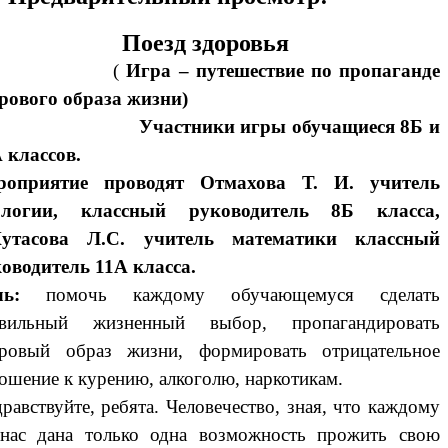
Поезд здоровья
(
Игра – путешествие по пропаганде
рового образа жизни)
частники игры обучащиеся 8Б и
 классов.
роприятие проводят Отмахова Т. И. учитель
ологии, классный руководитель 8Б класса,
тасова Л.С. учитель математики классный
оводитель 11А класса.
ль:
помочь каждому обучающемуся сделать
авильный жизненный выбор, пропагандировать
оровый образ жизни, формировать отрицательное
ошение к курению, алкоголю, наркотикам.
дравствуйте, ребята. Человечество, зная, что каждому
нас дана только одна возможность прожить свою