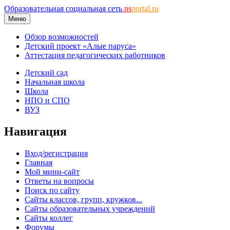
Образовательная социальная сеть
ns
portal.ru
Меню
Обзор возможностей
Детский проект «Алые паруса»
Аттестация педагогических работников
Детский сад
Начальная школа
Школа
НПО и СПО
ВУЗ
Навигация
Вход/регистрация
Главная
Мой мини-сайт
Ответы на вопросы
Поиск по сайту
Сайты классов, групп, кружков...
Сайты образовательных учреждений
Сайты коллег
Форумы