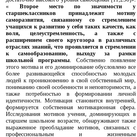
«
Второе место по значимости у
старшеклассников принадлежит мотиву
саморазвития, связанному со стремлением
учащихся к развитию у себя таких качеств, как
воля, целеустремленность, а также с
расширением своего кругозора в различных
отраслях знаний, что проявляется в стремлении
к самообразованию, выходу
за рамки
школьной программы
. Собственно появление
этого мотива и его доминирование обусловлено все
более развивающейся способностью молодых
людей к проникновению в свой собственный мир,
пониманию своей особенности и неповторимости, а
также потребностью в формировании личной
идентичности. Мотивация становится внутренней,
формируется собственная мотивационная сфера.
Исследования мотивов учения, доминирующих в
старшем школьном возрасте, обнаруживают также
выраженное преобладание мотивов, связанных с
профессиональным и жизненным