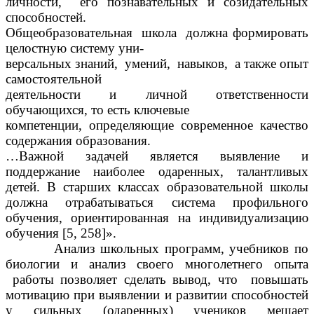
личности, его познавательных и созидательных
способностей.
Общеобразовательная школа должна формировать
целостную систему уни-
версальных знаний, умений, навыков, а также опыт
самостоятельной
деятельности и личной ответственности
обучающихся, то есть ключевые
компетенции, определяющие современное качество
содержания образования.
…Важной задачей является выявление и
поддержание наиболее одаренных, талантливых
детей. В старших классах образовательной школы
должна отрабатываться система профильного
обучения, ориентированная на индивидуализацию
обучения [5, 258]».
Анализ школьных программ, учебников по
биологии и анализ своего многолетнего опыта
работы позволяет сделать вывод, что повышать
мотивацию при выявлении и развитии способностей
у сильных (одаренных) учеников мешает