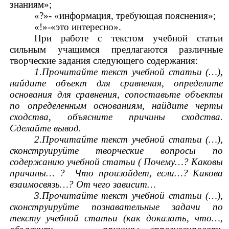
знаниям»;
«?»- «информация, требующая пояснения»;
«!»-«это интересно».
При работе с текстом учебной статьи
сильным учащимся предлагаются различные
творческие задания следующего содержания:
1.Прочитайте текст учебной статьи (…),
найдите объект для сравнения, определите
основания для сравнения, сопоставьте объекты
по определенным основаниям, найдите черты
сходства, объясните причины сходства.
Сделайте вывод.
2.Прочитайте текст учебной статьи (…),
сконструируйте творческие вопросы по
содержанию учебной статьи ( Почему…? Каковы
причины… ? Что произойдет, если…? Какова
взаимосвязь…? От чего зависит…
3.Прочитайте текст учебной статьи (…),
сконструируйте познавательные задачи по
тексту учебной статьи (как доказать, что…,