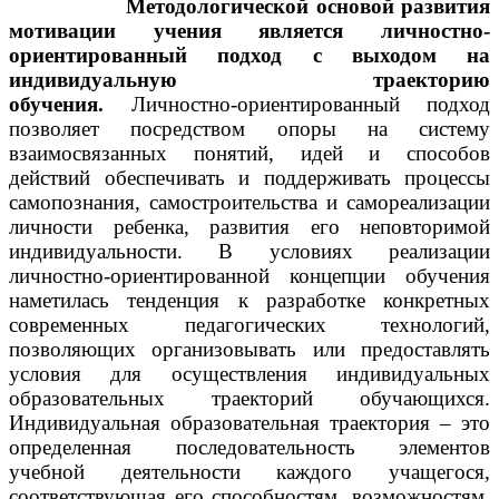
Методологической основой развития
мотивации учения является личностно-
ориентированный подход с выходом на
индивидуальную
траекторию
обучения.
Личностно-ориентированный подход
позволяет посредством опоры на систему
взаимосвязанных понятий, идей и способов
действий обеспечивать и поддерживать процессы
самопознания, самостроительства и самореализации
личности ребенка, развития его неповторимой
индивидуальности. В условиях реализации
личностно-ориентированной концепции обучения
наметилась тенденция к разработке конкретных
современных педагогических технологий,
позволяющих организовывать или предоставлять
условия для осуществления индивидуальных
образовательных траекторий обучающихся.
Индивидуальная образовательная траектория – это
определенная последовательность элементов
учебной деятельности каждого учащегося,
соответствующая его способностям, возможностям,