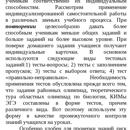
ученикам соответственно их индивидуальным
способностям. Рассмотрим применение
индивидуализированной самостоятельной работы
в различных звеньях учебного процесса. При
повторении
целесообразно давать более
способным ученикам меньше общих заданий и
больше заданий на более высоком уровне. При
поверке домашнего задания учащиеся получают
индивидуальные карточки. В основном
используются следующие виды тестовых
заданий:1) тесты-вопросы; 2) тесты с заполнением
пропусков; 3) тесты с выбором ответа; 4) тест
«правильно-неправильно». Необходимость
применения тестов обусловлена прежде всего тем,
что задания районных олимпиад, теоретического
тура областных олимпиад по биологии, КИМы
ЭГЭ составлены в форме тестов, причем
различного вида. Вот поэтому используем эту
форму в качестве промежуточного контроля
знаний учащихся на уроках.
Особенно удобен для проверки знаний диск