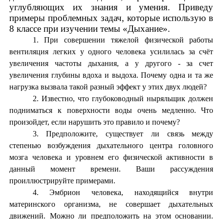
углубляющих их знания и умения. Приведу
примеры проблемных задач, которые использую в
8 классе при изучении темы «Дыхание».
При совершении тяжелой физической работы
вентиляция легких у одного человека усилилась за счёт
увеличения частоты дыхания, а у другого - за счет
увеличения глубины вдоха и выдоха. Почему одна и та же
нагрузка вызвала такой разный эффект у этих двух людей?
Известно, что глубоководный ныряльщик должен
подниматься к поверхности воды очень медленно. Что
произойдет, если нарушить это правило и почему?
Предположите, существует ли связь между
степенью возбуждения дыхательного центра головного
мозга человека и уровнем его физической активности в
данный момент времени. Ваши рассуждения
проиллюстрируйте примерами.
Эмбрион человека, находящийся внутри
материнского организма, не совершает дыхательных
движений. Можно ли предположить на этом основании.