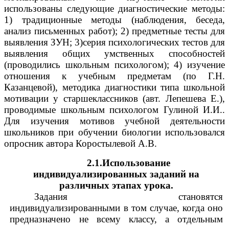
использованы следующие диагностические методы:
1) традиционные методы (наблюдения, беседа,
анализ письменных работ); 2) предметные тесты для
выявления ЗУН; 3)серия психологических тестов для
выявления общих умственных способностей
(проводились школьным психологом); 4) изучение
отношения к учебным предметам (по Г.Н.
Казанцевой), методика диагностики типа школьной
мотивации у старшеклассников (авт. Лепешева Е.),
проводимые школьным психологом Гулиной И.И..
Для изучения мотивов учебной деятельности
школьников при обучении биологии использовался
опросник автора Коростылевой А.В.
2.1.Использование
индивидуализированных заданий на
различных этапах урока.
Задания становятся
индивидуализированными в том случае, когда оно
предназначено не всему классу, а отдельным