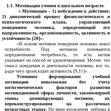
1.1. Мотивация учения в школьном возрасте
.
« Мотивация – 1) побуждение к действию;
2) динамический процесс физиологического и
психологического плана, управляющий
поведением человека, определяющий его
направленность, организованность, активность и
устойчивость [20]».
«В основе мотивов поведения человека лежат
потребности. Под мотивом понимается
опредмеченная потребность, то есть мотив
указывает на способ ее удовлетворения. Мотив- это
смысл поведения и деятельности человека, все то,
ради чего происходит активность [9,11]».
Успешное формирование учебной
мотивации невозможно без учета
онтогенетических факторов развития
мотивационной сферы личности, закономерной
смены доминирующих мотивов, их
переконструирования на
различных
возрастных этапах.
По мере вхождения ребенка в