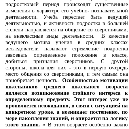
подростковый период происходят существенные
изменения в характере его учебно- познавательной
деятельности. Учеба перестает быть ведущей
деятельностью, и активность подростка в большей
степени направляется на общение со сверстниками,
на внеклассные виды деятельности. В качестве
ведущего мотива учения в средних классах
исследователи называют стремление подростка
завоевать определенное положение в классе,
добиться признания сверстников. С другой
стороны, школа для них - это в первую очередь
место общения со сверстниками, и тем самым она
приобретает ценность.
Особенностью мотивации
школьников среднего школьного возраста
является возникновение стойкого интереса к
определенному предмету. Этот интерес уже не
проявляется неожиданно, в связи с ситуацией на
конкретном уроке, а возникает постепенно, по
мере накопления знаний, и опирается на логику
этого
знания.
« В этом возрасте особенно важно