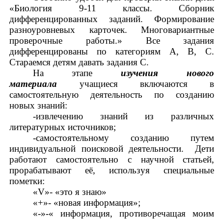
«Биология 9-11 классы. Сборник
дифференцированных заданий. Формирование
разноуровневых карточек. Многовариантные
проверочные работы.» Все задания
дифференцированы по категориям А, В, С.
Стараемся детям давать задания С.
На этапе
изучения нового
материала
учащиеся включаются в
самостоятельную деятельность по созданию
новых знаний:
-извлечению знаний из различных
литературных источников;
-самостоятельному созданию путем
индивидуальной поисковой деятельности. Дети
работают самостоятельно с научной статьей,
прорабатывают её, используя специальные
пометки:
«V»- «это я знаю»
«+»- «новая информация»;
«-»-« информация, противоречащая моим