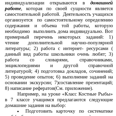
индивидуализации открываются в
домашней
работе
, которая по своей сущности является
самостоятельной работой. Деятельность учащихся
организуется по самостоятельному определению
содержания и объема той работы, которую
необходимо выполнить дома индивидуально. Вот
примерный перечень некоторых заданий: 1)
чтение дополнительной научно-популярной
литературы; 2) работа с интернет- ресурсами (
данный вид работы школьники очень любят; 3)
работа со словарями, справочниками,
энциклопедиями и другой справочной
литературой; 4) подготовка докладов, сочинений;
5) проведение опытов; 6) выполнение заданий на
основании экскурсии; 7)составление презентаций;
8) написание рефератов(См. приложение).
Например, на уроке «Класс Костные Рыбы»
в 7 классе учащимся предлагаются следующие
домашние задания на выбор:
Подготовить карточку по систематике