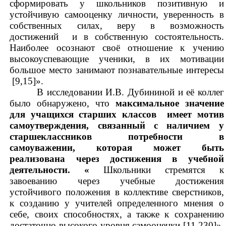
сформировать у школьников позитивную и
устойчивую самооценку личности, уверенность в
собственных силах, веру в возможность
достижений и в собственную состоятельность.
Наиболее осознают своё отношение к учению
высокоуспевающие ученики, в их мотивации
большое место занимают познавательные интересы
[9,15]».
В исследовании И.В. Дубининой и её коллег
было обнаружено, что
максимальное значение
для учащихся старших классов имеет мотив
самоутверждения, связанный с наличием у
старшеклассников потребности в
самоуважении, которая может быть
реализована через достижения в учебной
деятельности. «
Школьники стремятся к
завоеванию через учебные достижения
устойчивого положения в коллективе сверстников,
к созданию у учителей определенного мнения о
себе, своих способностях, а также к сохранению
достаточно высокого уровня самооценки [11,230]».