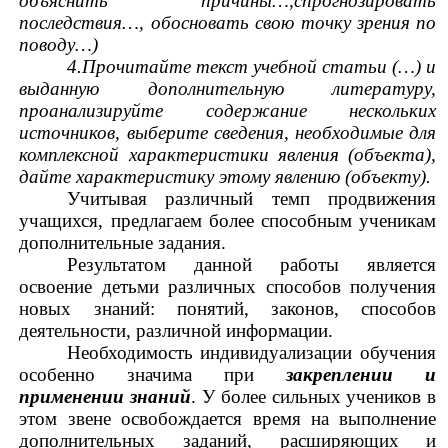
объяснить причины…,спрогнозировать
последствия…, обосновать свою точку зрения по
поводу…)
4.Прочитайте текст учебной статьи (…) и
выданную дополнительную литературу,
проанализируйте содержание нескольких
источников, выберите сведения, необходимые для
комплексной характеристики явления (объекта),
дайте характеристику этому явлению (объекту).
Учитывая различный темп продвижения
учащихся, предлагаем более способным ученикам
дополнительные задания.
Результатом данной работы является
освоение детьми различных способов получения
новых знаний: понятий, законов, способов
деятельности, различной информации.
Необходимость индивидуализации обучения
особенно значима при
закреплении и
применении знаний
. У более сильных учеников в
этом звене освобождается время на выполнение
дополнительных заданий, расширяющих и