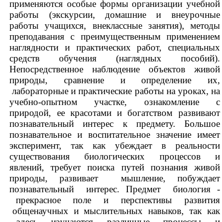
применяются особые формы организации учебной
работы (экскурсии, домашние и внеурочные
работы учащихся, внеклассные занятия), методы
преподавания с преимущественным применением
наглядности и практических работ, специальных
средств обучения (наглядных пособий).
Непосредственное наблюдение объектов живой
природы, сравнение и определение их,
лабораторные и практические работы на уроках, на
учебно-опытном участке, ознакомление с
природой, ее красотами и богатством развивают
познавательный интерес к предмету. Большое
познавательное и воспитательное значение имеет
эксперимент, так как убеждает в реальности
существования биологических процессов и
явлений, требует поиска путей познания живой
природы, развивает мышление, побуждает
познавательный интерес. Предмет биология -
прекрасное поле и перспективы развития
общенаучных и мыслительных навыков, так как
здесь изучаются различные процессы и