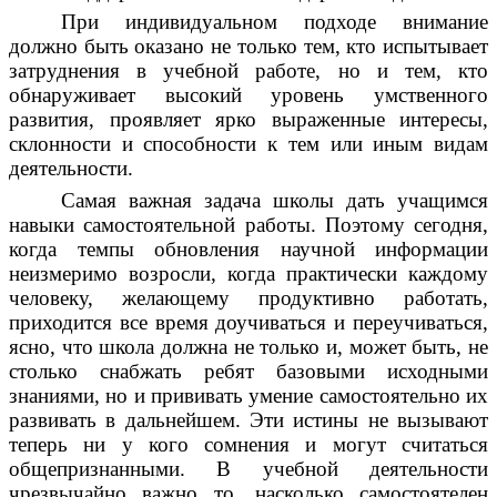
При индивидуальном подходе внимание
должно быть оказано не только тем, кто испытывает
затруднения в учебной работе, но и тем, кто
обнаруживает высокий уровень умственного
развития, проявляет ярко выраженные интересы,
склонности и способности к тем или иным видам
деятельности.
Самая важная задача школы дать учащимся
навыки самостоятельной работы. Поэтому сегодня,
когда темпы обновления научной информации
неизмеримо возросли, когда практически каждому
человеку, желающему продуктивно работать,
приходится все время доучиваться и переучиваться,
ясно, что школа должна не только и, может быть, не
столько снабжать ребят базовыми исходными
знаниями, но и прививать умение самостоятельно их
развивать в дальнейшем. Эти истины не вызывают
теперь ни у кого сомнения и могут считаться
общепризнанными. В учебной деятельности
чрезвычайно важно то, насколько самостоятелен