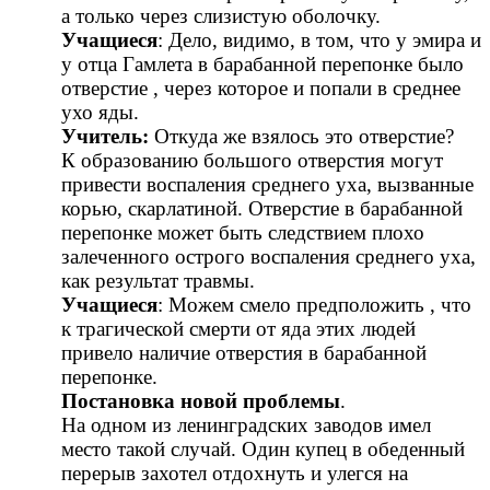
а только через слизистую оболочку.
Учащиеся
: Дело, видимо, в том, что у эмира и
у отца Гамлета в барабанной перепонке было
отверстие , через которое и попали в среднее
ухо яды.
Учитель:
Откуда же взялось это отверстие?
К образованию большого отверстия могут
привести воспаления среднего уха, вызванные
корью, скарлатиной. Отверстие в барабанной
перепонке может быть следствием плохо
залеченного острого воспаления среднего уха,
как результат травмы.
Учащиеся
: Можем смело предположить , что
к трагической смерти от яда этих людей
привело наличие отверстия в барабанной
перепонке.
Постановка новой проблемы
.
На одном из ленинградских заводов имел
место такой случай. Один купец в обеденный
перерыв захотел отдохнуть и улегся на