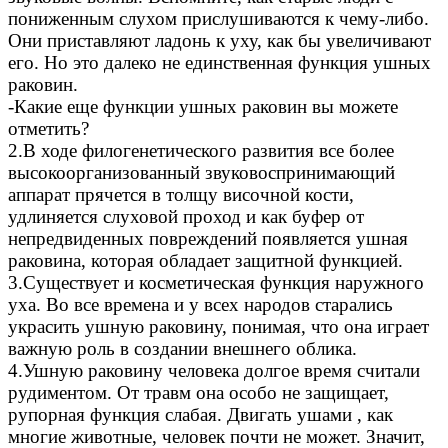
пониженным слухом прислушиваются к чему-либо.
Они приставляют ладонь к уху, как бы увеличивают
его. Но это далеко не единственная функция ушных
раковин.
-Какие еще функции ушных раковин вы можете
отметить?
2.В ходе филогенетического развития все более
высокоорганизованный звуковоспринимающий
аппарат прячется в толщу височной кости,
удлиняется слуховой проход и как буфер от
непредвиденных повреждений появляется ушная
раковина, которая обладает защитной функцией.
3.Существует и косметическая функция наружного
уха. Во все времена и у всех народов старались
украсить ушную раковину, понимая, что она играет
важную роль в создании внешнего облика.
4.Ушную раковину человека долгое время считали
рудиментом. От травм она особо не защищает,
рупорная функция слабая. Двигать ушами , как
многие животные, человек почти не может. Значит,