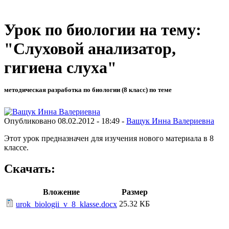
Урок по биологии на тему:
"Слуховой анализатор,
гигиена слуха"
методическая разработка по биологии (8 класс) по теме
Опубликовано 08.02.2012 - 18:49 -
Ващук Инна Валериевна
Этот урок предназначен для изучения нового материала в 8
классе.
Скачать:
Вложение
Размер
25.32 КБ
urok_biologii_v_8_klasse.docx