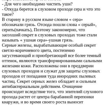
- Для чего необходимо чистить уши?
- Откуда берется в слуховом проходе сера и что это
такое?
В старину в русском языке словом « сера»
обозначали грязь. Отсюда пошли слова « серый»,
серить(пачкать), Поэтому закономерно, что
засохший секрет в слуховых проходах тоже стали
называть « ушная сера»-ушная грязь.
Серные железы, вырабатывающие особый секрет
светло-коричневого цвета, постепенно
загустевающий и приобретающий все более темный
оттенок, являются трансформированными сальными
железами кожи. Расположены они в преддверии
слуховых проходов и служат для защиты слуховых
проходов от попадания туда инородних пылевых
частиц. Секрет серных желез обладает и сильным
антибактериальным действием. Очищение
происходит вследствие того, что эпителий слухового
прохода растет от центра барабанной перепонки
кнаружи, и во время своего роста выносит