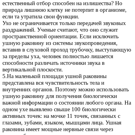
естественный отбор способен на излишества? Но
природа лишнюю клетку не потерпит в организме,
если та утратила свои функции.
Ухо не ограничивается только передачей звуковых
раздражений. Ученые считают, что оно служит
пространственной ориентации. Если исключить
ушную раковину из системы звукопроведения,
вставив в слуховой проход трубочку, выступающую
за пределы уха, человек полностью лишается
способности различать источники звука в
вертикальной плоскости.
5.На маленькой площади ушной раковины
представлена вся чувствительность тела и
внутренних органов. Поэтому можно использовать
ушную раковину для получения биологически
важной информации о состоянии любого органа. На
одном ухе выявлено свыше 100 биологически
активных точек: на мочке 11 точек, связанных с
глазами, зубами, языком, мышцами лица. Ушная
раковина имеет мощные нервные связи через