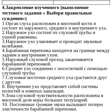
4.Закрепление изученного (выполнение
тестового задания « Выбери правильные
суждения»)
1.Орган слуха расположен в височной кости и
состоит из наружного, среднего и внутреннего уха.
2.Наружное ухо состоит из слуховой трубы и
ушной раковины.
3.Наружное ухо улавливает и проводит звуковые
колебания.
4.Барабанная перепонка находится на границе между
задним и внутренним ухом.
5.Наружный слуховой проход заканчивается
барабанной перепонкой.
6.Среднее ухо соединено с носоглоткой с помощью
слуховой трубы.
7.Слуховые косточки среднего уха срастаются друг
с другом.
8. Внутреннее ухо представляет собой системы
полостей и извитых канальцев.
9.Зона слуховой чувствительности расположена в
височной доле коры больших полушарий.
10. Постоянные громкие звуки вызывают потерю
эластичности барабанной перепонки.