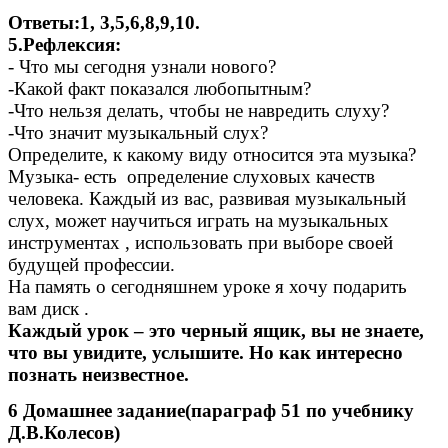
Ответы:1, 3,5,6,8,9,10.
5.Рефлексия:
- Что мы сегодня узнали нового?
-Какой факт показался любопытным?
-Что нельзя делать, чтобы не навредить слуху?
-Что значит музыкальный слух?
Определите, к какому виду относится эта музыка?
Музыка- есть определение слуховых качеств
человека. Каждый из вас, развивая музыкальный
слух, может научиться играть на музыкальных
инструментах , использовать при выборе своей
будущей профессии.
На память о сегодняшнем уроке я хочу подарить
вам диск .
Каждый урок – это черный ящик, вы не знаете,
что вы увидите, услышите. Но как интересно
познать неизвестное.
6 Домашнее задание(параграф 51 по учебнику
Д.В.Колесов)