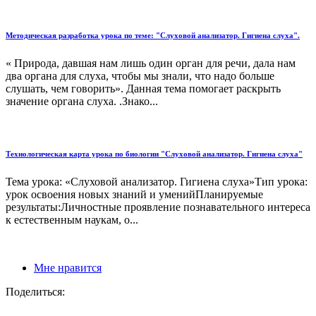
Методическая разработка урока по теме: "Слуховой анализатор. Гигиена слуха".
« Природа, давшая нам лишь один орган для речи, дала нам
два органа для слуха, чтобы мы знали, что надо больше
слушать, чем говорить». Данная тема помогает раскрыть
значение органа слуха. .Знако...
Технологическая карта урока по биологии "Слуховой анализатор. Гигиена слуха"
Тема урока: «Слуховой анализатор. Гигиена слуха»Тип урока:
урок освоения новых знаний и уменийПланируемые
результаты:Личностные проявление познавательного интереса
к естественным наукам, о...
Мне нравится
Поделиться: