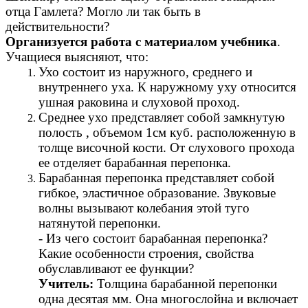
отца Гамлета? Могло ли так быть в
действительности?
Организуется работа с материалом учебника
.
Учащиеся выясняют, что:
Ухо состоит из наружного, среднего и
внутреннего уха. К наружному уху относится
ушная раковина и слуховой проход.
Среднее ухо представляет собой замкнутую
полость , объемом 1см куб. расположенную в
толще височной кости. От слухового прохода
ее отделяет барабанная перепонка.
Барабанная перепонка представляет собой
гибкое, эластичное образование. Звуковые
волны вызывают колебания этой туго
натянутой перепонки.
- Из чего состоит барабанная перепонка?
Какие особенности строения, свойства
обуславливают ее функции?
Учитель:
Толщина барабанной перепонки
одна десятая мм. Она многослойна и включает