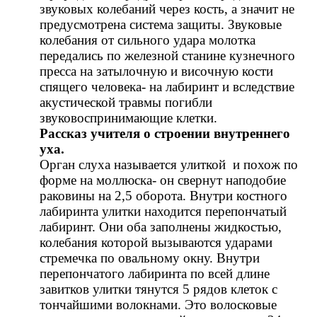
звуковых колебаний через кость, а значит не
предусмотрена система защиты. Звуковые
колебания от сильного удара молотка
передались по железной станине кузнечного
пресса на затылочную и височную кости
спящего человека- на лабиринт и вследствие
акустической травмы погибли
звуковоспринимающие клетки.
Рассказ учителя о строении внутреннего
уха.
Орган слуха называется улиткой и похож по
форме на моллюска- он свернут наподобие
раковины на 2,5 оборота. Внутри костного
лабиринта улитки находится перепончатый
лабиринт. Они оба заполнены жидкостью,
колебания которой вызываются ударами
стремечка по овальному окну. Внутри
перепончатого лабиринта по всей длине
завитков улитки тянутся 5 рядов клеток с
тончайшими волокнами. Это волосковые