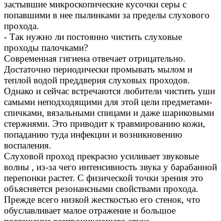
застывшие микроскопические кусочки серы с
попавшими в нее пылинками за пределы слухового
прохода.
- Так нужно ли постоянно чистить слуховые
проходы палочками?
Современная гигиена отвечает отрицательно.
Достаточно периодически промывать мылом и
теплой водой преддверия слуховых проходов.
Однако и сейчас встречаются любители чистить уши
самыми неподходящими для этой цели предметами-
спичками, вязальными спицами и даже шариковыми
стержнями. Это приводит к травмированию кожи,
попаданию туда инфекции и возникновению
воспаления.
Слуховой проход прекрасно усиливает звуковые
волны , из-за чего интенсивность звука у барабанной
перепонки растет. С физической точки зрения это
объясняется резонансными свойствами прохода.
Прежде всего низкой жесткостью его стенок, что
обуславливает малое отражение и большое