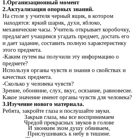
1.Организационный момент
2.Актуализация опорных знаний.
На столе у учителя черный ящик, в котором
находятся: яркий шарик, духи, яблоко,
механические часы. Учитель открывает коробочку,
предлагает учащимся угадать предмет, достать его
и дает задание, составить полную характеристику
этого предмета.
-Каким путем вы получили эту информацию о
предмете?
Используя органы чувств и знания о свойствах и
качествах предмета.
-Сколько у человека чувств?
Зрение, обоняние, слух, вкус, осязание, равновесие.
Какое значение имеют органы чувств для человека?
3.Изучение нового материала.
Ребята, закройте глаза и послушайте звуки.
Закрыв глаза, мы все воспринимаем
Чредой прекрасных звуков в голове
И звонким эхом душу обвиваем,
Прислушиваясь к небу в тишине.