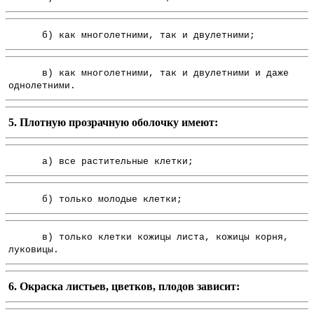
б) как многолетними, так и двулетними;
в) как многолетними, так и двулетними и даже
однолетними.
5. Плотную прозрачную оболочку имеют:
а) все растительные клетки;
б) только молодые клетки;
в) только клетки кожицы листа, кожицы корня,
луковицы.
6. Окраска листьев, цветков, плодов зависит: