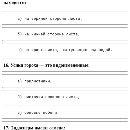
находятся:
а) на верхней стороне листа;
б) на нижней стороне листа;
в) на краях листа, выступающих над водой.
16. Усики гороха — это видоизмененные:
а) прилистники;
б) листочки сложного листа;
в) боковые побеги.
17. Эндосперм имеют семена: