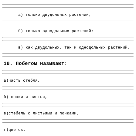
а) только двудольных растений;
б) только однодольных растений;
в) как двудольных, так и однодольных растений.
18. Побегом называют:
а)часть стебля,
б) почки и листья,
в)стебель с листьями и почками,
г)цветок.