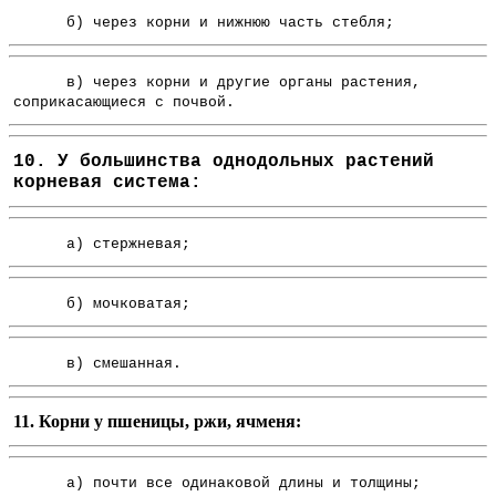
б) через корни и нижнюю часть стебля;
в) через корни и другие органы растения,
соприкасающиеся с почвой.
10. У большинства однодольных растений
корневая система:
а) стержневая;
б) мочковатая;
в) смешанная.
11. Корни у пшеницы, ржи, ячменя:
а) почти все одинаковой длины и толщины;