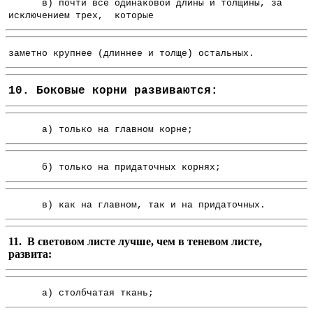
в) почти все одинаковой длины и толщины, за
исключением трех, которые
заметно крупнее (длиннее и толще) остальных.
10. Боковые корни развиваются:
а) только на главном корне;
б) только на придаточных корнях;
в) как на главном, так и на придаточных.
11. В световом листе лучше, чем в теневом листе,
развита:
а) столбчатая ткань;