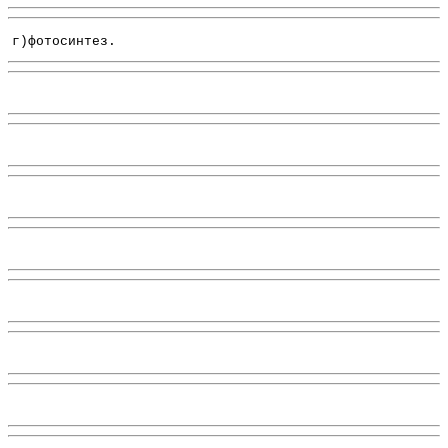
г)фотосинтез.