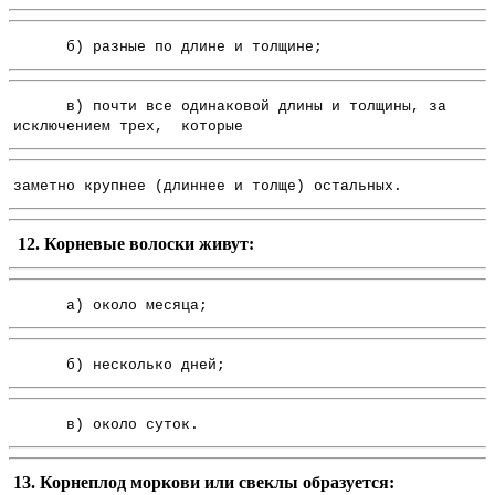
б) разные по длине и толщине;
в) почти все одинаковой длины и толщины, за
исключением трех, которые
заметно крупнее (длиннее и толще) остальных.
12. Корневые волоски живут:
а) около месяца;
б) несколько дней;
в) около суток.
13. Корнеплод моркови или свеклы образуется: