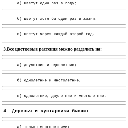
а) цветут один раз в году;
б) цветут хотя бы один раз в жизни;
в) цветут через каждый второй год.
3.Все цветковые растения можно разделить на:
а) двулетние и однолетние;
б) однолетние и многолетние;
в) однолетние, двулетние и многолетние.
4. Деревья и кустарники бывают:
а) только многолетними;