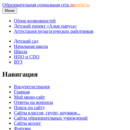
Образовательная социальная сеть
ns
portal.ru
Меню
Обзор возможностей
Детский проект «Алые паруса»
Аттестация педагогических работников
Детский сад
Начальная школа
Школа
НПО и СПО
ВУЗ
Навигация
Вход/регистрация
Главная
Мой мини-сайт
Ответы на вопросы
Поиск по сайту
Сайты классов, групп, кружков...
Сайты образовательных учреждений
Сайты коллег
Форумы