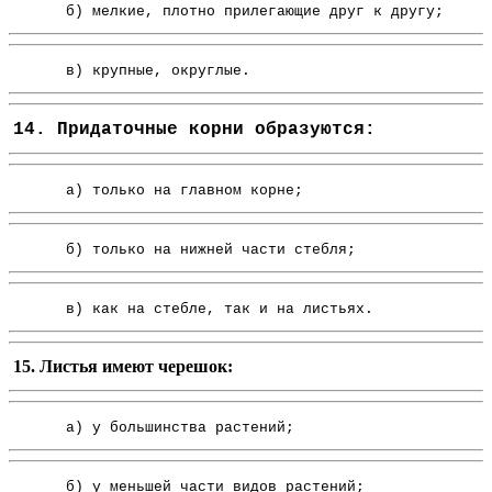
б) мелкие, плотно прилегающие друг к другу;
в) крупные, округлые.
14. Придаточные корни образуются:
а) только на главном корне;
б) только на нижней части стебля;
в) как на стебле, так и на листьях.
15. Листья имеют черешок:
а) у большинства растений;
б) у меньшей части видов растений;