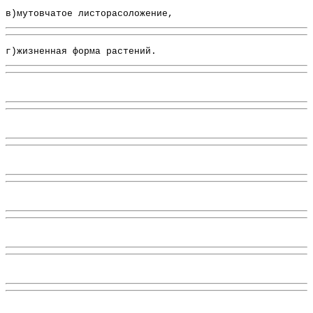
в)мутовчатое листорасоложение,
г)жизненная форма растений.