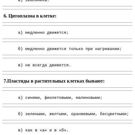
в) земляника.
6. Цитоплазма в клетке:
а) медленно движется;
б) медленно движется только при нагревании;
в) не всегда движется.
7.Пластиды в растительных клетках бывают:
а) синими, фиолетовыми, малиновыми;
б) зелеными, желтыми, оранжевыми, бесцветными;
в) как в «а» и в «б».