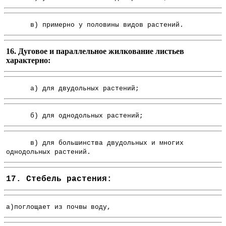
в) примерно у половины видов растений.
16. Дуговое и параллельное жилкование листьев
характерно:
а) для двудольных растений;
б) для однодольных растений;
в) для большинства двудольных и многих
однодольных растений.
17. Стебель растения:
а)поглощает из почвы воду,