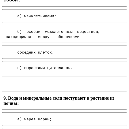
собой:
а) межклетниками;
б) особым межклеточным веществом,
находящимся между оболочками
соседних клеток;
в) выростами цитоплазмы.
9. Вода и минеральные соли поступают в растение из
почвы:
а) через корни;