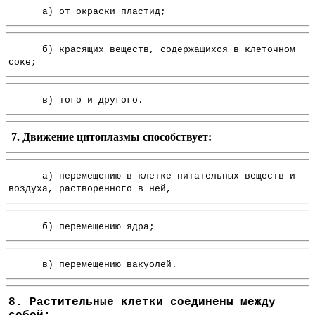
а) от окраски пластид;
б) красящих веществ, содержащихся в клеточном
соке;
в) того и другого.
7. Движение цитоплазмы способствует:
а) перемещению в клетке питательных веществ и
воздуха, растворенного в ней,
б) перемещению ядра;
в) перемещению вакуолей.
8. Растительные клетки соединены между