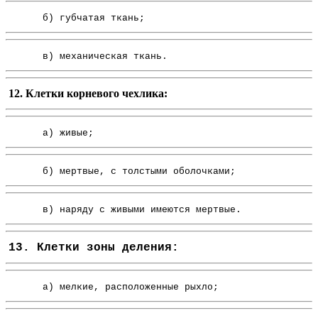
б) губчатая ткань;
в) механическая ткань.
12. Клетки корневого чехлика:
а) живые;
б) мертвые, с толстыми оболочками;
в) наряду с живыми имеются мертвые.
13. Клетки зоны деления:
а) мелкие, расположенные рыхло;