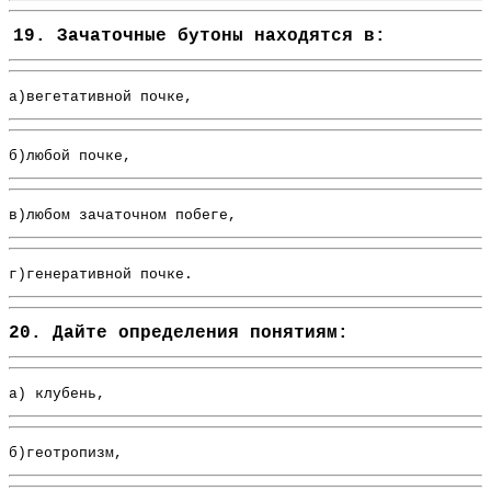
19. Зачаточные бутоны находятся в:
а)вегетативной почке,
б)любой почке,
в)любом зачаточном побеге,
г)генеративной почке.
20. Дайте определения понятиям:
а) клубень,
б)геотропизм,