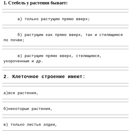
1. Стебель у растения бывает:
а) только растущим прямо вверх;
б) растущим как прямо вверх, так и стелющимся
по почве;
в) растущим прямо вверх, стелющимся,
укороченным и др.
2. Клеточное строение имеют:
а)все растения,
б)некоторые растения,
в) только листья элдеи,