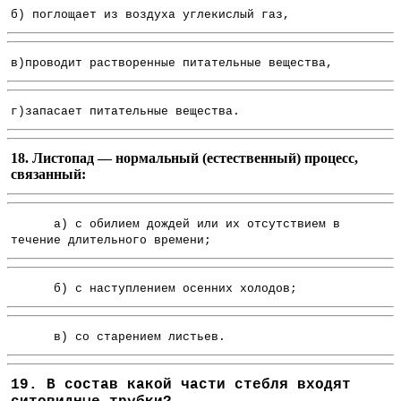
б) поглощает из воздуха углекислый газ,
в)проводит растворенные питательные вещества,
г)запасает питательные вещества.
18. Листопад — нормальный (естественный) процесс,
связанный:
а) с обилием дождей или их отсутствием в
течение длительного времени;
б) с наступлением осенних холодов;
в) со старением листьев.
19. В состав какой части стебля входят