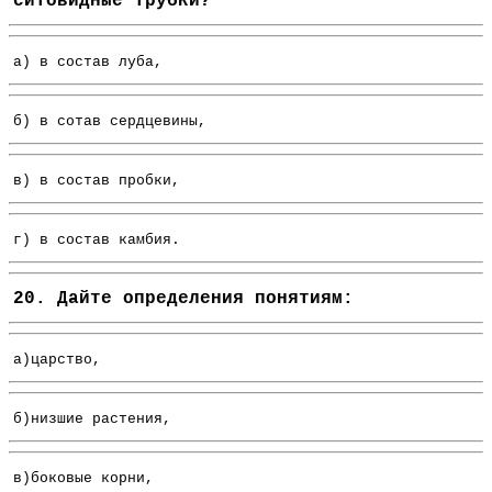
ситовидные трубки?
а) в состав луба,
б) в сотав сердцевины,
в) в состав пробки,
г) в состав камбия.
20. Дайте определения понятиям:
а)царство,
б)низшие растения,
в)боковые корни,