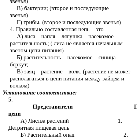
звенья)
В) бактерии; (второе и последующие
звенья)
Г) грибы. (второе и последующие звенья)
4. Правильно составленная цепь – это
А) лиса – цапля – лягушка – насекомое -
растительность; ( лиса не является начальным
звеном цепи питания)
Б) растительность – насекомое – синица –
беркут;
В) заяц – растение – волк. (растение не может
располагаться в цепи питания между зайцем и
волком)
Установите соответствие:
5.
Представители Пищ
цепи
А) Листва растений 1.
Детритная пищевая цепь
Б) Растительный опад 2.