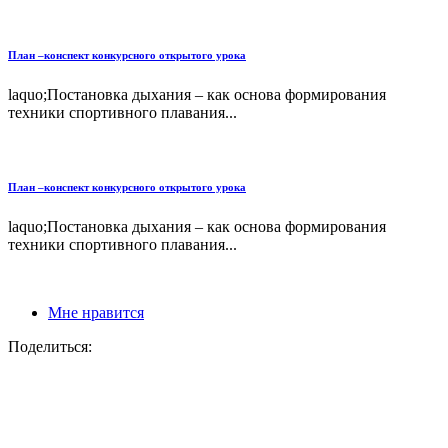
План –конспект конкурсного открытого урока
laquo;Постановка дыхания – как основа формирования
техники спортивного плавания...
План –конспект конкурсного открытого урока
laquo;Постановка дыхания – как основа формирования
техники спортивного плавания...
Мне нравится
Поделиться: