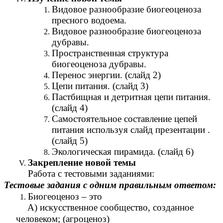
Видовое разнообразие биогеоценоза
пресного водоема.
Видовое разнообразие биогеоценоза
дубравы.
Пространственная структура
биогеоценоза дубравы.
Перенос энергии. (слайд 2)
Цепи питания. (слайд 3)
Пастбищная и детритная цепи питания.
(слайд 4)
Самостоятельное составление цепей
питания используя слайд презентации .
(слайд 5)
Экологическая пирамида. (слайд 6)
Закрепление новой темы
Работа с тестовыми заданиями:
Тестовые задания с одним правильным ответом:
Биогеоценоз – это
А) искусственное сообщество, созданное
человеком; (агроценоз)