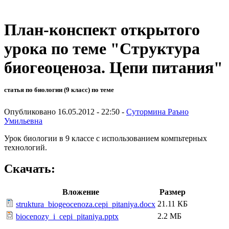
План-конспект открытого
урока по теме "Структура
биогеоценоза. Цепи питания"
статья по биологии (9 класс) по теме
Опубликовано 16.05.2012 - 22:50 -
Сутормина Раъно
Умильевна
Урок биологии в 9 классе с использованием компьтерных
технологий.
Скачать:
Вложение
Размер
21.11 КБ
struktura_biogeocenoza.cepi_pitaniya.docx
2.2 МБ
biocenozy_i_cepi_pitaniya.pptx