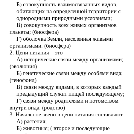
Б) совокупность взаимосвязанных видов,
обитающих на определенной территории с
однородными природными условиями;
В) совокупность всех живых организмов
планеты; (биосфера)
Г) оболочка Земли, населенная живыми
организмами. (биосфера)
2. Цепи питания – это
А) исторические связи между организмами;
(эволюция)
Б) генетические связи между особями вида;
(генофонд)
В) связи между видами, в которых каждый
предыдущий служит пищей последующему;
Г) связи между родителями и потомством
внутри вида. (родство)
3. Начальное звено в цепи питания составляют
А) растения;
Б) животные; ( второе и последующие