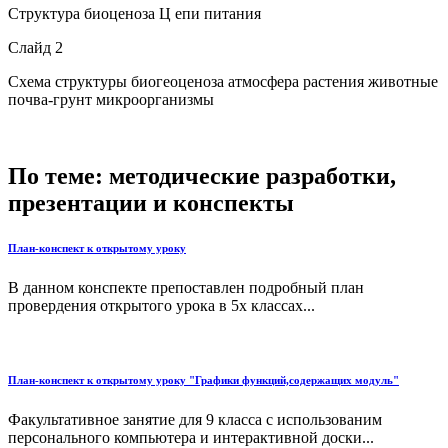
Структура биоценоза Ц епи питания
Слайд 2
Схема структуры биогеоценоза атмосфера растения животные
почва-грунт микроорганизмы
По теме: методические разработки,
презентации и конспекты
План-конспект к открытому уроку
В данном конспекте препоставлен подробный план
провердения открытого урока в 5х классах...
План-конспект к открытому уроку "Графики функций,содержащих модуль"
Факультативное занятие для 9 класса с использованим
персонального компьютера и интерактивной доски...