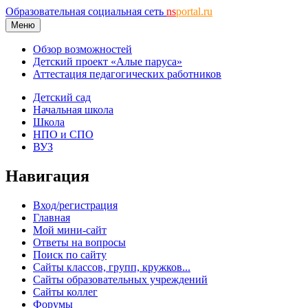
Образовательная социальная сеть
ns
portal.ru
Меню
Обзор возможностей
Детский проект «Алые паруса»
Аттестация педагогических работников
Детский сад
Начальная школа
Школа
НПО и СПО
ВУЗ
Навигация
Вход/регистрация
Главная
Мой мини-сайт
Ответы на вопросы
Поиск по сайту
Сайты классов, групп, кружков...
Сайты образовательных учреждений
Сайты коллег
Форумы