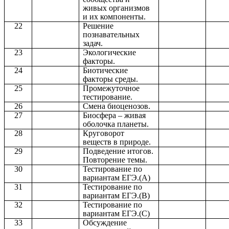
живых организмов
и их компоненты.
22
Решение
познавательных
задач.
23
Экологические
факторы.
24
Биотические
факторы среды.
25
Промежуточное
тестирование.
26
Смена биоценозов.
27
Биосфера – живая
оболочка планеты.
28
Круговорот
веществ в природе.
29
Подведение итогов.
Повторение темы.
30
Тестирование по
вариантам ЕГЭ.(А)
31
Тестирование по
вариантам ЕГЭ.(B)
32
Тестирование по
вариантам ЕГЭ.(C)
33
Обсуждение