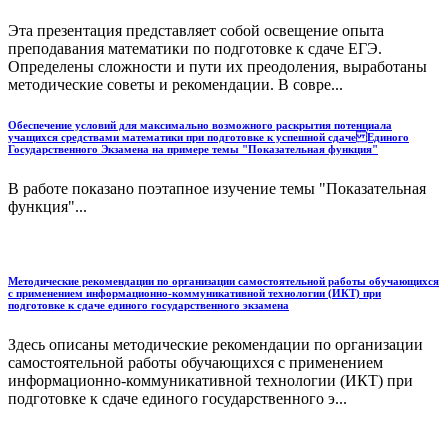
Эта презентация представляет собой освещение опыта
преподавания математики по подготовке к сдаче ЕГЭ.
Определены сложности и пути их преодоления, выработаны
методические советы и рекомендации. В совре...
Обеспечение условий для максимально возможного раскрытия потенциала
учащихся средствами математики при подготовке к успешной сдаче Единого
Государственного Экзамена на примере темы "Показательная функция"
В работе показано поэтапное изучение темы "Показательная
функция"...
Методические рекомендации по организации самостоятельной работы обучающихся
с применением информационно-коммуникативной технологии (ИКТ) при
подготовке к сдаче единого государственного экзамена
Здесь описаны методические рекомендации по организации
самостоятельной работы обучающихся с применением
информационно-коммуникативной технологии (ИКТ) при
подготовке к сдаче единого государственного э...