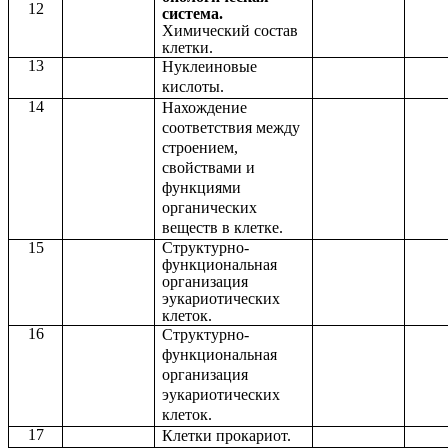
12
система.
Химический состав
клетки.
13
Нуклеиновые
кислоты.
14
Нахождение
соответствия между
строением,
свойствами и
функциями
органических
веществ в клетке.
15
Структурно-
функциональная
организация
эукариотических
клеток.
16
Структурно-
функциональная
организация
эукариотических
клеток.
17
Клетки прокариот.