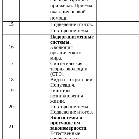
привычки. Приемы
оказания первой
помощи
15
Подведение итогов.
Повторение темы.
Надорганизменные
системы.
16
Эволюция
органического
мира.
17
Синтетическая
теория эволюции
(СТЭ).
18
Вид и его критерии.
Популяция.
19
Гипотезы
возникновения
жизни.
20
Повторение темы.
Подведение итогов.
Экосистемы и
присущие им
21
закономерности.
Естественные
сообщества и