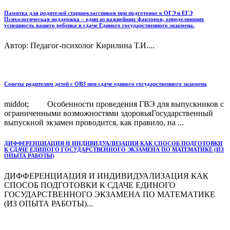
Памятка для родителей старшеклассников при подготовке к ОГЭ и ЕГЭ
Психологическая поддержка – один из важнейших факторов, определяющих
успешность вашего ребенка в сдаче Единого государственного экзамена.
Автор: Педагог-психолог Кирилина Т.И....
Советы родителям детей с ОВЗ при сдаче единого государственного экзамена
middot; Особенности проведения ГВЭ для выпускников с
ограниченными возможностями здоровьяГосударственный
выпускной экзамен проводится, как правило, на ...
ДИФФЕРЕНЦИАЦИЯ И ИНДИВИДУАЛИЗАЦИЯ КАК СПОСОБ ПОДГОТОВКИ
К СДАЧЕ ЕДИНОГО ГОСУДАРСТВЕННОГО ЭКЗАМЕНА ПО МАТЕМАТИКЕ (ИЗ
ОПЫТА РАБОТЫ)
ДИФФЕРЕНЦИАЦИЯ И ИНДИВИДУАЛИЗАЦИЯ КАК
СПОСОБ ПОДГОТОВКИ К СДАЧЕ ЕДИНОГО
ГОСУДАРСТВЕННОГО ЭКЗАМЕНА ПО МАТЕМАТИКЕ
(ИЗ ОПЫТА РАБОТЫ)...