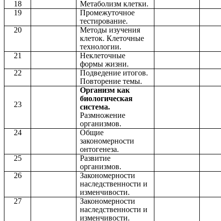
18
Метаболизм клетки.
19
Промежуточное
тестирование.
20
Методы изучения
клеток. Клеточные
технологии.
21
Неклеточные
формы жизни.
22
Подведение итогов.
Повторение темы.
Организм как
биологическая
23
система.
Размножение
организмов.
24
Общие
закономерности
онтогенеза.
25
Развитие
организмов.
26
Закономерности
наследственности и
изменчивости.
27
Закономерности
наследственности и
изменчивости.