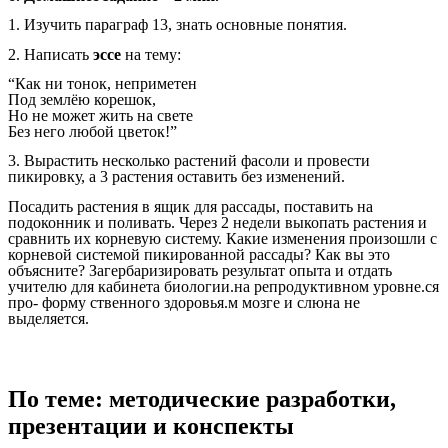
1. Изучить параграф 13, знать основные понятия.
2. Написать
эссе
на тему:
“Как ни тонок, неприметен
Под землёю корешок,
Но не может жить на свете
Без него любой цветок!”
3. Вырастить несколько растений фасоли и провести
пикировку, а 3 растения оставить без изменений.
Посадить растения в ящик для рассады, поставить на
подоконник и поливать. Через 2 недели выкопать растения и
сравнить их корневую систему. Какие изменения произошли с
корневой системой пикированной рассады? Как вы это
объясните? Загербаризировать результат опыта и отдать
учителю для кабинета биологии.на репродуктивном уровне.ся
про- форму ственного здоровья.м мозге и слюна не
выделяется.
По теме: методические разработки,
презентации и конспекты