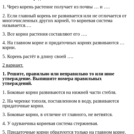
1. Через корень растение получает из почвы … и ….
2. Если главный корень не развивается или не отличается от
многочисленных других корней, то корневая система
называется….
3. Все корни растения составляют его ….
4. На главном корне и придаточных корнях развиваются …
корни.
5. Корень растёт в длину своей ….
2 вариант.
1. Решите, правильно или неправильно то или иное
утверждение. Выпишите номера правильных
утверждений.
1. Боковые корни развиваются на нижней части стебля.
2. На черенке тополя, поставленном в воду, развиваются
придаточные корни.
3. Боковые корни, в отличие от главного, не ветвятся.
4. У одуванчика корневая система стержневая.
5. Придаточные корни образуются только на главном корне.