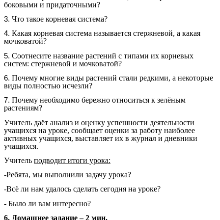
боковыми и придаточными?
Что такое корневая система?
Какая корневая система называется стержневой, а какая
мочковатой?
Соотнесите название растений с типами их корневых
систем: стержневой и мочковатой?
Почему многие виды растений стали редкими, а некоторые
виды полностью исчезли?
Почему необходимо бережно относиться к зелёным
растениям?
Учитель даёт анализ и оценку успешности деятельности
учащихся на уроке, сообщает оценки за работу наиболее
активных учащихся, выставляет их в журнал и дневники
учащихся.
Учитель
подводит итоги урока:
-Ребята, мы выполнили задачу урока?
-Всё ли нам удалось сделать сегодня на уроке?
- Было ли вам интересно?
6. Домашнее задание – 2 мин.