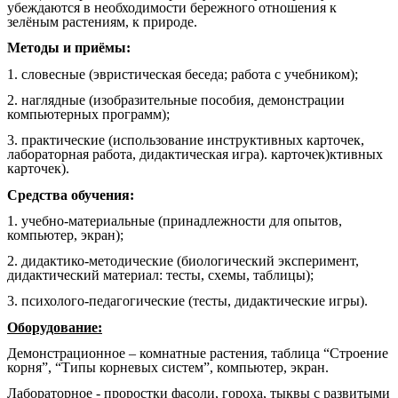
убеждаются
в необходимости бережного отношения к
зелёным растениям, к природе.
Методы и приёмы:
1. словесные (эвристическая беседа; работа с учебником);
2. наглядные (изобразительные пособия, демонстрации
компьютерных программ);
3. практические (использование инструктивных карточек,
лабораторная работа, дидактическая игра). карточек)ктивных
карточек).
Средства обучения:
1. учебно-материальные (принадлежности для опытов,
компьютер, экран);
2. дидактико-методические (биологический эксперимент,
дидактический материал: тесты, схемы, таблицы);
3. психолого-педагогические (тесты, дидактические игры).
Оборудование:
Демонстрационное – комнатные растения, таблица “Строение
корня”, “Типы корневых систем”, компьютер, экран.
Лабораторное - проростки фасоли, гороха, тыквы с развитыми