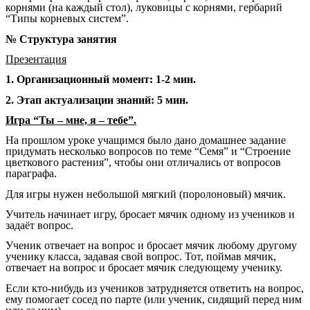
корнями (на каждый стол), луковицы с корнями, гербарий
“Типы корневых систем”.
№ Структура занятия
Презентация
1. Организационный момент: 1-2 мин.
2. Этап актуализации знаний: 5 мин.
Игра
“Ты – мне, я – тебе”.
На прошлом уроке учащимся было дано домашнее задание
придумать несколько вопросов по теме “Семя” и “Строение
цветкового растения”, чтобы они отличались от вопросов
параграфа.
Для игры нужен небольшой мягкий (поролоновый) мячик.
Учитель начинает игру, бросает мячик одному из учеников и
задаёт вопрос.
Ученик отвечает на вопрос и бросает мячик любому другому
ученику класса, задавая свой вопрос. Тот, поймав мячик,
отвечает на вопрос и бросает мячик следующему ученику.
Если кто-нибудь из учеников затрудняется ответить на вопрос,
ему помогает сосед по парте (или ученик, сидящий перед ним