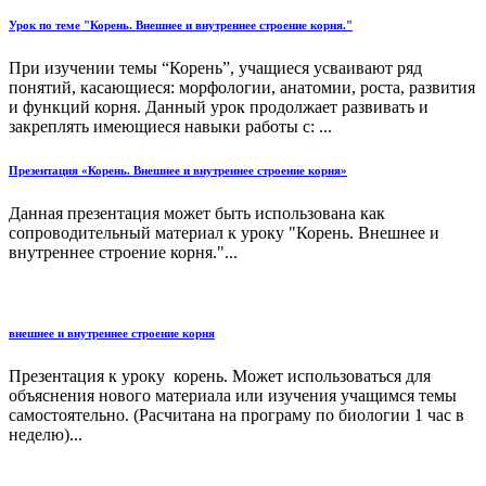
Урок по теме "Корень. Внешнее и внутреннее строение корня."
При изучении темы “Корень”, учащиеся усваивают ряд
понятий, касающиеся: морфологии, анатомии, роста, развития
и функций корня. Данный урок продолжает развивать и
закреплять имеющиеся навыки работы с: ...
Презентация «Корень. Внешнее и внутреннее строение корня»
Данная презентация может быть использована как
сопроводительный материал к уроку "Корень. Внешнее и
внутреннее строение корня."...
внешнее и внутреннее строение корня
Презентация к уроку корень. Может использоваться для
объяснения нового материала или изучения учащимся темы
самостоятельно. (Расчитана на програму по биологии 1 час в
неделю)...