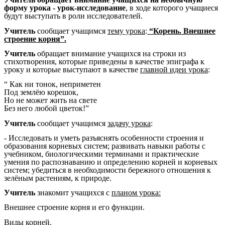
форму урока - урок-исследование
, в ходе которого учащиеся
будут выступать в роли исследователей.
Учитель
сообщает учащимся
тему урока
:
“Корень. Внешнее
строение корня”.
Учитель
обращает внимание учащихся на строки из
стихотворения, которые приведены в качестве эпиграфа к
уроку и которые выступают в качестве
главной идеи урока
:
“ Как ни тонок, неприметен
Под землёю корешок,
Но не может жить на свете
Без него любой цветок!”
Учитель
сообщает учащимся
задачу урока
:
- Исследовать и уметь разъяснять особенности строения и
образования корневых систем; развивать навыки работы с
учебником, биологическими терминами и практические
умения по распознаванию и определению корней и корневых
систем; убедиться в необходимости бережного отношения к
зелёным растениям, к природе.
Учитель
знакомит учащихся с
планом урока:
Внешнее строение корня и его функции.
Виды корней.