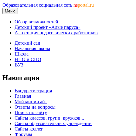
Образовательная социальная сеть
ns
portal.ru
Меню
Обзор возможностей
Детский проект «Алые паруса»
Аттестация педагогических работников
Детский сад
Начальная школа
Школа
НПО и СПО
ВУЗ
Навигация
Вход/регистрация
Главная
Мой мини-сайт
Ответы на вопросы
Поиск по сайту
Сайты классов, групп, кружков...
Сайты образовательных учреждений
Сайты коллег
Форумы