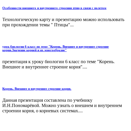
Особенности внешнего и внутреннего строения птиц в связи с полетом
Технологическую карту и презентацию можно использовать
при прохождении темы " Птицы"...
урок биологии 6 класс по теме "Корень. Внешнее и внутреннее строение
корня.Значение корней и их многообразие"
презентация к уроку биологии 6 класс по теме "Корень.
Внешнее и внутреннее строение корня"....
Корень. Внешнее и внутреннее строение корня.
Данная презентация составлена по учебнику
И.Н.Пономарёвой. Можно узнать о внешнем и внутреннем
строении корня, о корневых системах....