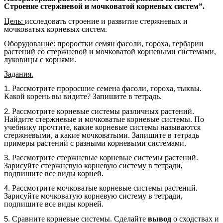
Строение стержневой и мочковатой корневых систем”.
Цель:
исследовать строение и развитие стержневых и
мочковатых корневых систем.
Оборудование:
проростки семян фасоли, гороха, гербарии
растений со стержневой и мочковатой корневыми системами,
луковицы с корнями.
Задания.
Рассмотрите проросшие семена фасоли, гороха, тыквы.
Какой корень вы видите? Запишите в тетрадь.
Рассмотрите корневые системы различных растений.
Найдите стержневые и мочковатые корневые системы. По
учебнику прочтите, какие корневые системы называются
стержневыми, а какие мочковатыми. Запишите в тетрадь
примеры растений с разными корневыми системами.
Рассмотрите стержневые корневые системы растений.
Зарисуйте стержневую корневую систему в тетради,
подпишите все виды корней.
Рассмотрите мочковатые корневые системы растений.
Зарисуйте мочковатую корневую систему в тетради,
подпишите все виды корней.
Сравните корневые системы. Сделайте
вывод
о сходствах и