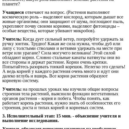
планете?
Учащиеся
отвечают на вопрос. (Растения выполняют
космическую роль – выделяют кислород, которым дышат все
живые организмы; они защищают от шума, поглощают пыль,
укрепляют почву своими корнями, выделяют фитонциды –
особые вещества, которые убивают микробов).
Учитель:
Когда дует сильный ветер, попробуйте удержать за
ручку зонтик. Трудно! Какая же сила нужна, чтобы дуб или
липу с толстыми стволами и ветвями удержать на месте при
ветре или урагане? Сила могучего великана! Этой силой
обладают корни. Словно стальные канаты натянуты они во
все стороны и держат растение. Корни очень крепки.
Попытайтесь разорвать тонкий корешок. Нелегко это сделать!
А ведь корней у каждого растения очень много и идут они
далеко вглубь и вширь. Все корни растения образуют
корневую систему.
Учитель:
на прошлых уроках мы изучили общие вопросы
строения тела растений, выяснили функции вегетативных
органов растения – корня и побега. Чтобы понять, как
работает корень растения, нужно знать об особенностях его
строения, роста и типах корней и корневых систем.
3. Исполнительный этап: 15 мин. - объяснение учителя и
выполнение исследования.
Учитель обращает внимание учащихся на необычную