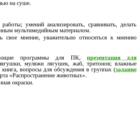
нью на суше.
аботы; умений анализировать, сравнивать, делать
ионным мультимедийным материалом.
ть свое мнение, уважительно относиться к мнению
тирующие программы для ПК,
презентация для
 лягушки, муляжи лягушек, жаб, тритонов; влажные
 книга, вопросы для обсуждения в группах (
задание
арта «Распространение животных».
нная окраски.