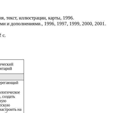
 текст, иллюстрации, карты, 1996.
 и дополнениями., 1996, 1997, 1999, 2000, 2001.
 с.
ический
нтарий
ерегающий
ологическое
 создать
тную
ескую
настроить на