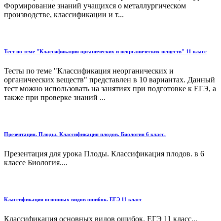
Формирование знаний учащихся о металлургическом
производстве, классификации и т...
Тест по теме "Классификация органических и неорганических веществ" 11 класс
Тесты по теме "Классификация неорганических и
органичееских веществ" представлен в 10 вариантах. Данный
тест можно использовать на занятиях при подготовке к ЕГЭ, а
также при проверке знаний ...
Презентация. Плоды. Классификация плодов. Биология 6 класс.
Презентация для урока Плоды. Классификация плодов. в 6
классе Биология....
Классификация основных видов ошибок. ЕГЭ 11 класс
Классификация основных видов ошибок. ЕГЭ 11 класс...