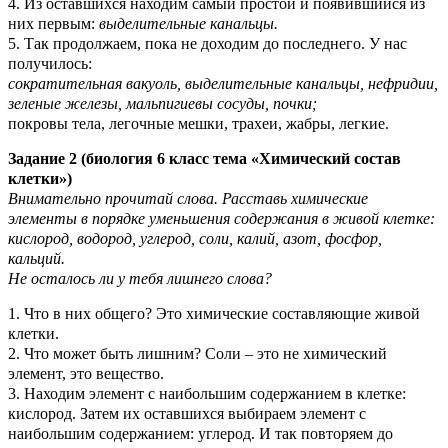
4. Из оставшихся находим самый простой и появившийся из
них первым:
выделительные канальцы.
5. Так продолжаем, пока не доходим до последнего. У нас
получилось:
сократительная вакуоль, выделительные канальцы, нефридии,
зеленые железы, мальпигиевы сосуды, почки;
покровы тела, легочные мешки, трахеи, жабры, легкие.
Задание 2 (биология 6 класс тема «Химический состав
клетки»)
Внимательно прочитай слова. Расставь химические
элементы в порядке уменьшения содержания в живой клетке:
кислород, водород, углерод, соли, калий, азот, фосфор,
кальций.
Не осталось ли у тебя лишнего слова?
1. Что в них общего? Это химические составляющие живой
клетки.
2. Что может быть лишним? Соли – это не химический
элемент, это вещество.
3. Находим элемент с наибольшим содержанием в клетке:
кислород. Затем их оставшихся выбираем элемент с
наибольшим содержанием: углерод. И так повторяем до