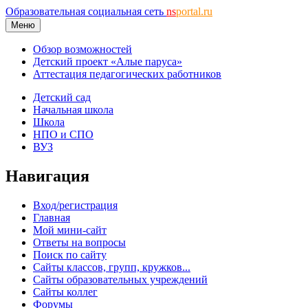
Образовательная социальная сеть
ns
portal.ru
Меню
Обзор возможностей
Детский проект «Алые паруса»
Аттестация педагогических работников
Детский сад
Начальная школа
Школа
НПО и СПО
ВУЗ
Навигация
Вход/регистрация
Главная
Мой мини-сайт
Ответы на вопросы
Поиск по сайту
Сайты классов, групп, кружков...
Сайты образовательных учреждений
Сайты коллег
Форумы