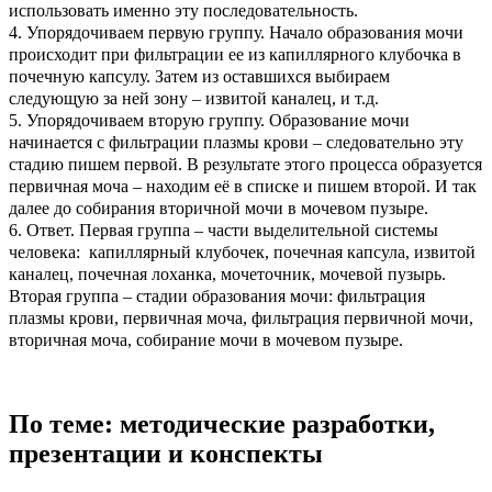
использовать именно эту последовательность.
4. Упорядочиваем первую группу. Начало образования мочи
происходит при фильтрации ее из капиллярного клубочка в
почечную капсулу. Затем из оставшихся выбираем
следующую за ней зону – извитой каналец, и т.д.
5. Упорядочиваем вторую группу. Образование мочи
начинается с фильтрации плазмы крови – следовательно эту
стадию пишем первой. В результате этого процесса образуется
первичная моча – находим её в списке и пишем второй. И так
далее до собирания вторичной мочи в мочевом пузыре.
6. Ответ. Первая группа – части выделительной системы
человека: капиллярный клубочек, почечная капсула, извитой
каналец, почечная лоханка, мочеточник, мочевой пузырь.
Вторая группа – стадии образования мочи: фильтрация
плазмы крови, первичная моча, фильтрация первичной мочи,
вторичная моча, собирание мочи в мочевом пузыре.
По теме: методические разработки,
презентации и конспекты