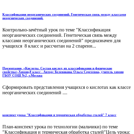
Классификация неорганических соединений. Генетическая связь между классами
неоргнических соединений.
Контрольно-зачётный урок по теме "Классификация
неорганических соединений. Генетическая связь между
классами неорганических соединений" предназначен для
учащихся 8 класс и рассчитан на 2 спаренн...
Презентация, «Кислоты. Состав кислот, их классификация и физические
свойства»,Химия,8 класс . Автор: Белевикина Ольга Сергеевна, учитель химии
ГБОУ СОШ №2, г.Москва
Сформировать представления учащихся о кислотах как классе
неорганических соединений ....
конспект урока "Классификация и термическая обработка сталей" 7 класс
План-конспект урока по технологии (мальчики) по теме
"Классификация и термическая обработка сталей"Цель урока: