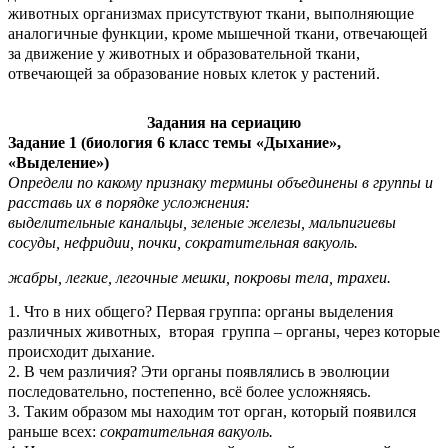
животных организмах присутствуют ткани, выполняющие
аналогичные функции, кроме мышечной ткани, отвечающей
за движение у животных и образовательной ткани,
отвечающей за образование новых клеток у растений.
Задания на сериацию
Задание 1 (биология 6 класс темы «Дыхание»,
«Выделение»)
Определи по какому признаку термины объединены в группы и
расставь их в порядке усложнения:
выделительные канальцы, зеленые железы, мальпигиевы
сосуды, нефридии, почки, сократительная вакуоль.
жабры, легкие, легочные мешки, покровы тела, трахеи.
1. Что в них общего? Первая группа: органы выделения
различных животных, вторая группа – органы, через которые
происходит дыхание.
2. В чем различия? Эти органы появлялись в эволюции
последовательно, постепенно, всё более усложняясь.
3. Таким образом мы находим тот орган, который появился
раньше всех:
сократительная вакуоль.