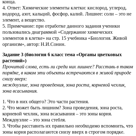
конца.
4. Ответ: Химические элементы клетки: кислород, углерод,
водород, азот, кальций, фосфор, калий. Лишнее: соли – это не
элемент, а вещество.
5. Примечание: при отработке данного задания ученики
пользовались диаграммой «Содержание химических
элементов в клетке» на стр. 15 учебника «Биология. Живой
организм», автор: Н.И.Сонин.
Задание 3 (биология 6 класс тема «Органы цветковых
растений»)
Прочитай слова, есть ли среди них лишнее? Расставь в таком
порядке, в каком эти объекты встречаются в живой природе
снизу вверх:
междоузлие, зона проведения, зона роста, корневой чехлик,
зона всасывания.
1. Что в них общего? Это части растения.
2. Что может быть лишним? Зона проведения, зона роста,
корневой чехлик, зона всасывания – это зоны корня.
Междоузлие – это зона стебля.
3. Чтобы расставить их правильно необходимо вспомнить, что
зоны корня располагаются снизу вверх в строгом порядке.