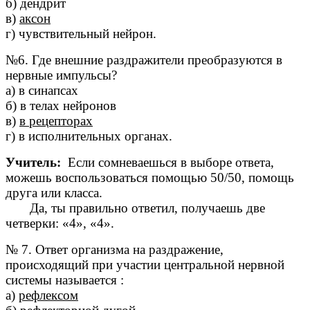
б) дендрит
в)
аксон
г) чувствительный нейрон.
№6. Где внешние раздражители преобразуются в
нервные импульсы?
а) в синапсах
б) в телах нейронов
в)
в рецепторах
г) в исполнительных органах.
Учитель:
Если сомневаешься в выборе ответа,
можешь воспользоваться помощью 50/50, помощь
друга или класса.
Да, ты правильно ответил, получаешь две
четверки: «4», «4».
№ 7. Ответ организма на раздражение,
происходящий при участии центральной нервной
системы называется :
а)
рефлексом