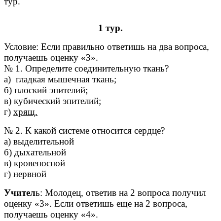
тур.
1 тур.
Условие: Если правильно ответишь на два вопроса,
получаешь оценку «3».
№ 1. Определите соединительную ткань?
а) гладкая мышечная ткань;
б) плоский эпителий;
в) кубический эпителий;
г)
хрящ.
№ 2. К какой системе относится сердце?
а) выделительной
б) дыхательной
в)
кровеносной
г) нервной
Учител
ь: Молодец, ответив на 2 вопроса получил
оценку «3». Если ответишь еще на 2 вопроса,
получаешь оценку «4».