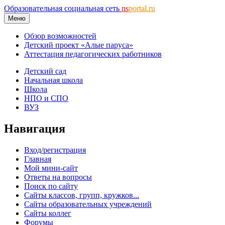
Образовательная социальная сеть
ns
portal.ru
Меню
Обзор возможностей
Детский проект «Алые паруса»
Аттестация педагогических работников
Детский сад
Начальная школа
Школа
НПО и СПО
ВУЗ
Навигация
Вход/регистрация
Главная
Мой мини-сайт
Ответы на вопросы
Поиск по сайту
Сайты классов, групп, кружков...
Сайты образовательных учреждений
Сайты коллег
Форумы