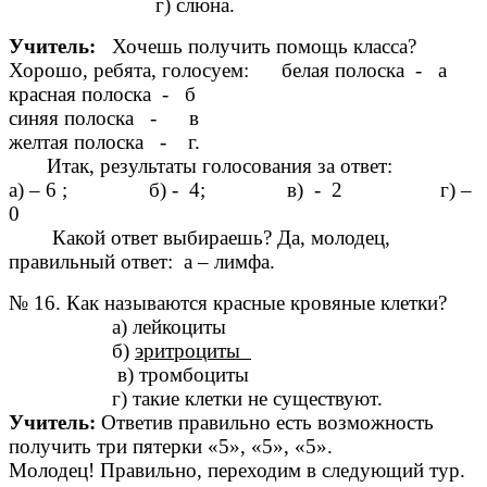
г) слюна.
Учитель:
Хочешь получить помощь класса?
Хорошо, ребята, голосуем: белая полоска - а
красная полоска - б
синяя полоска - в
желтая полоска - г.
Итак, результаты голосования за ответ:
а) – 6 ; б) - 4; в) - 2 г) –
0
Какой ответ выбираешь? Да, молодец,
правильный ответ: а – лимфа.
№ 16. Как называются красные кровяные клетки?
а) лейкоциты
б)
эритроциты
в) тромбоциты
г) такие клетки не существуют.
Учитель:
Ответив правильно есть возможность
получить три пятерки «5», «5», «5».
Молодец! Правильно, переходим в следующий тур.