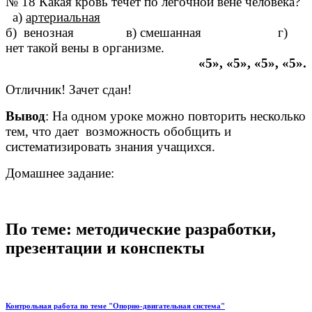
№ 18 Какая кровь течет по легочной вене человека?
а)
артериальная
б) венозная в) смешанная г)
нет такой вены в организме.
«5», «5», «5», «5».
Отличник! Зачет сдан!
Вывод
: На одном уроке можно повторить несколько
тем, что дает возможность обобщить и
систематизировать знания учащихся.
Домашнее задание:
По теме: методические разработки,
презентации и конспекты
Контрольная работа по теме "Опорно-двигательная система"