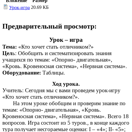
Вложение
Размер
20.69 КБ
Урок-игра
Предварительный просмотр:
Урок – игра
Тема:
«Кто хочет стать отличником?»
Цел
ь: Обобщить и систематизировать знания
учащихся по темам: «Опорно- двигательная»,
«Кровь. Кровеносная система», «Нервная система».
Оборудование:
Таблицы.
Ход урока.
Учитель: Сегодня мы с вами проведем урок-игру
«Кто хочет стать отличником?».
На этом уроке обобщим и проверим знание по
темам: «Опорно- двигательная», «Кровь.
Кровеносная система», «Нервная система». Всего 18
вопросов. Игра состоит из 5 туров., в конце каждого
тура получает несгораемые оценки: I – «4»; II- «5»;