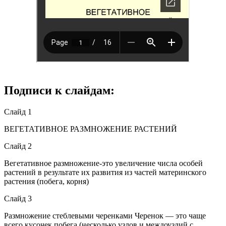
Подписи к слайдам:
Слайд 1
ВЕГЕТАТИВНОЕ РАЗМНОЖЕНИЕ РАСТЕНИЙ
Слайд 2
Вегетативное размножение-это увеличение числа особей
растений в результате их развития из частей материнского
растения (побега, корня)
Слайд 3
Размножение стеблевыми черенками Черенок — это чаще
всего кусочек побега (несколько узлов и междоузлий с