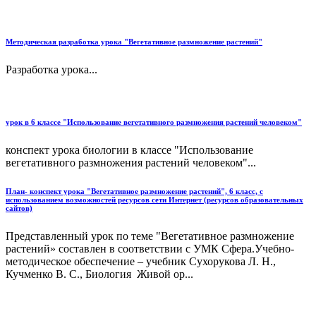
Методическая разработка урока "Вегетативное размножение растений"
Разработка урока...
урок в 6 классе "Использование вегетативного размножения растений человеком"
конспект урока биологии в классе "Использование
вегетативного размножения растений человеком"...
План- конспект урока "Вегетативное размножение растений", 6 класс, с
использованием возможностей ресурсов сети Интернет (ресурсов образовательных
сайтов)
Представленный урок по теме "Вегетативное размножение
растений» составлен в соответствии с УМК Сфера.Учебно-
методическое обеспечение – учебник Сухорукова Л. Н.,
Кучменко В. С., Биология Живой ор...