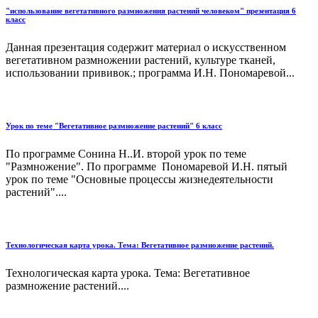
"использование вегетативного размножения растений человеком" презентация 6
класс
Данная презентация содержит материал о искусственном
вегетативном размножении растений, культуре тканей,
использовании прививок.; программа И.Н. Пономаревой...
Урок по теме "Вегетативное размножение растений" 6 класс
По программе Сонина Н..И. второй урок по теме
"Размножение". По программе Пономаревой И.Н. пятый
урок по теме "Основные процессы жизнедеятельности
растений"....
Технологическая карта урока. Тема: Вегетативное размножение растений.
Технологическая карта урока. Тема: Вегетативное
размножение растений....