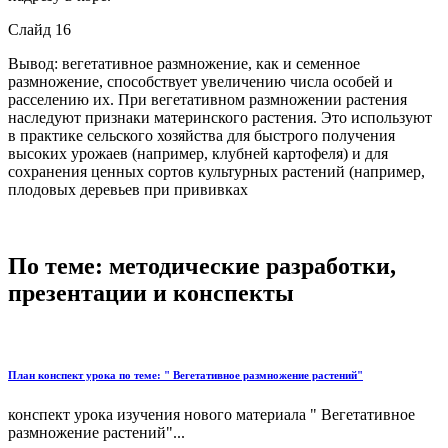
Слайд 16
Вывод: вегетативное размножение, как и семенное
размножение, способствует увеличению числа особей и
расселению их. При вегетативном размножении растения
наследуют признаки материнского растения. Это используют
в практике сельского хозяйства для быстрого получения
высоких урожаев (например, клубней картофеля) и для
сохранения ценных сортов культурных растений (например,
плодовых деревьев при прививках
По теме: методические разработки,
презентации и конспекты
План конспект урока по теме: " Вегетативное размножение растений"
конспект урока изучения нового материала " Вегетативное
размножение растений"...