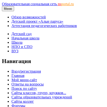
Образовательная социальная сеть
ns
portal.ru
Меню
Обзор возможностей
Детский проект «Алые паруса»
Аттестация педагогических работников
Детский сад
Начальная школа
Школа
НПО и СПО
ВУЗ
Навигация
Вход/регистрация
Главная
Мой мини-сайт
Ответы на вопросы
Поиск по сайту
Сайты классов, групп, кружков...
Сайты образовательных учреждений
Сайты коллег
Форумы