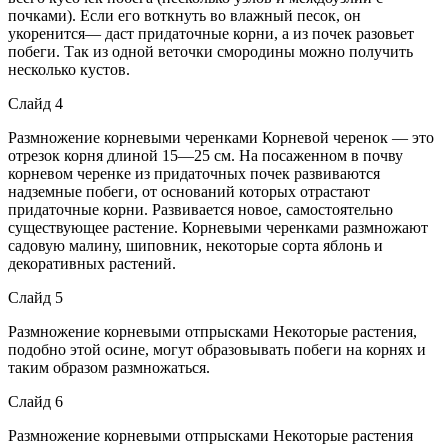
почками). Если его воткнуть во влажный песок, он
укоренится— даст придаточные корни, а из почек разовьет
побеги. Так из одной веточки смородины можно получить
несколько кустов.
Слайд 4
Размножение корневыми черенками Корневой черенок — это
отрезок корня длиной 15—25 см. На посаженном в почву
корневом черенке из придаточных почек развиваются
надземные побеги, от оснований которых отрастают
придаточные корни. Развивается новое, самостоятельно
существующее растение. Корневыми черенками размножают
садовую малину, шиповник, некоторые сорта яблонь и
декоративных растений.
Слайд 5
Размножение корневыми отпрысками Некоторые растения,
подобно этой осине, могут образовывать побеги на корнях и
таким образом размножаться.
Слайд 6
Размножение корневыми отпрысками Некоторые растения