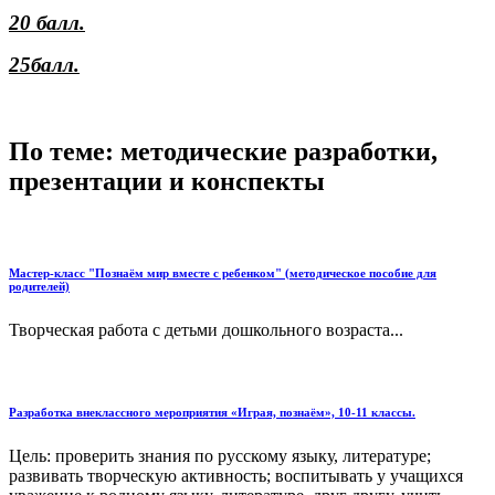
20 балл.
25балл.
По теме: методические разработки,
презентации и конспекты
Мастер-класс "Познаём мир вместе с ребенком" (методическое пособие для
родителей)
Творческая работа с детьми дошкольного возраста...
Разработка внеклассного мероприятия «Играя, познаём», 10-11 классы.
Цель: проверить знания по русскому языку, литературе;
развивать творческую активность; воспитывать у учащихся