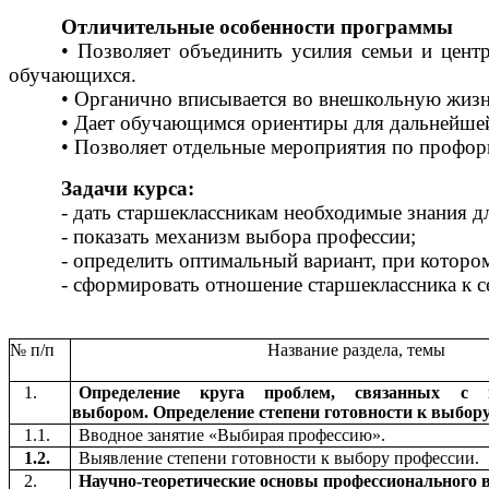
Отличительные особенности программы
• Позволяет объединить усилия семьи и цент
обучающихся.
• Органично вписывается во внешкольную жизн
• Дает обучающимся ориентиры для дальнейшей
• Позволяет отдельные мероприятия по профори
Задачи курса:
- дать старшеклассникам необходимые знания д
- показать механизм выбора профессии;
- определить оптимальный вариант, при котор
- сформировать отношение старшеклассника к с
№ п/п
Название раздела, темы
1.
Определение круга проблем, связанных с п
выбором. Определение степени готовности к выбору
1.1.
Вводное занятие «Выбирая профессию».
1.2.
Выявление степени готовности к выбору профессии.
2.
Научно-теоретические основы профессионального 