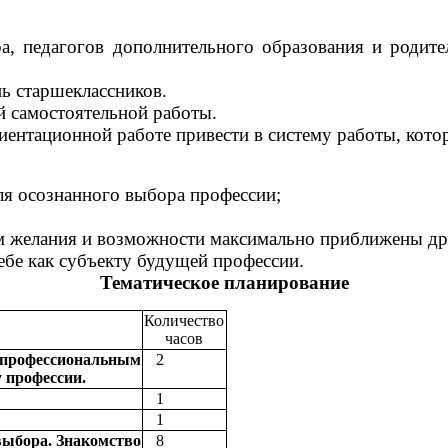
ра, педагогов дополнительного образования и родит
ь старшеклассников.
 самостоятельной работы.
ентационной работе привести в систему работы, котора
ля осознанного выбора профессии;
ом желания и возможности максимально приближены др
ебе как субъекту будущей профессии.
Тематическое планирование
Количество
часов
рофессиональным
2
 профессии.
1
1
выбора. Знакомство
8