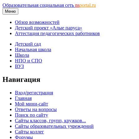
Образовательная социальная сеть
ns
portal.ru
Меню
Обзор возможностей
Детский проект «Алые паруса»
Аттестация педагогических работников
Детский сад
Начальная школа
Школа
НПО и СПО
ВУЗ
Навигация
Вход/регистрация
Главная
Мой мини-сайт
Ответы на вопросы
Поиск по сайту
Сайты классов, групп, кружков...
Сайты образовательных учреждений
Сайты коллег
Форумы