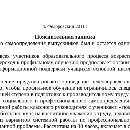
п. Федоровский 2011 г
Пояснительная записка
о самоопределения выпускников был и остается одн
всех участников образовательного процесса возрас
Переход к профильному обучению предполагает органи
 информационной поддержки учащихся основной шко
учение предусматривают проведение целенаправлен
, чтобы профильное обучение не ограничилось специ
ьшей степени в подготовке к производительному труду
, социального и профессионального самоопределени
стной работы классного руководителя с учениками - 
бозначен курс на воспитание уважения к труду, челове
из вариантов системной работы по профессиональн
анной проблемы. Рассчитана на 30 часов, включает в с