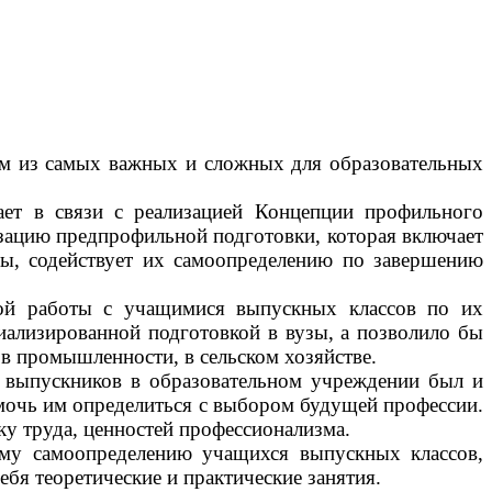
им из самых важных и сложных для образовательных
тает в связи с реализацией Концепции профильного
зацию предпрофильной подготовки, которая включает
лы, содействует их самоопределению по завершению
ной работы с учащимися выпускных классов по их
ализированной подготовкой в вузы, а позволило бы
 в промышленности, в сельском хозяйстве.
я выпускников в образовательном учреждении был и
помочь им определиться с выбором будущей профессии.
ку труда, ценностей профессионализма.
ому самоопределению учащихся выпускных классов,
ебя теоретические и практические занятия.