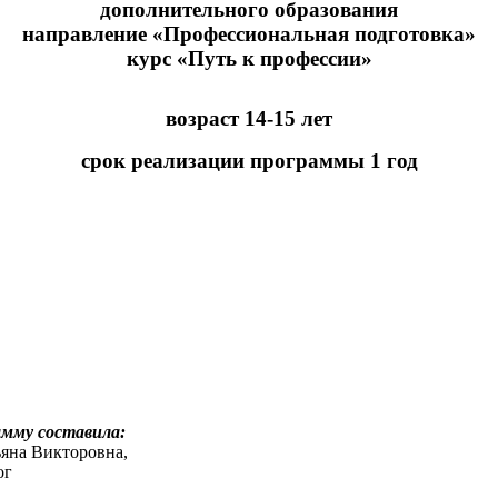
дополнительного образования
направление «Профессиональная подготовка»
курс «Путь к профессии»
возраст 14-15 лет
срок реализации программы 1 год
амму составила:
яна Викторовна,
ог