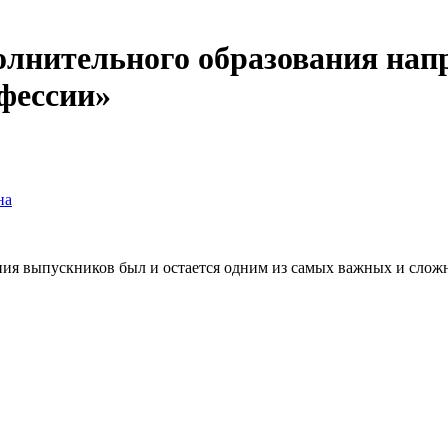
тельного образования напр
офессии»
на
ия выпускников был и остается одним из самых важных и сложн