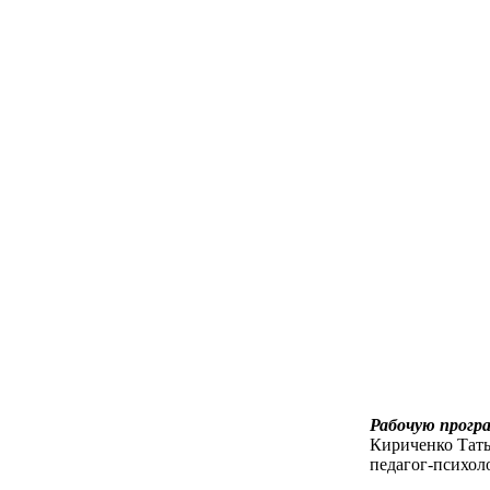
Рабочую прогр
Кириченко Тать
педагог-психол