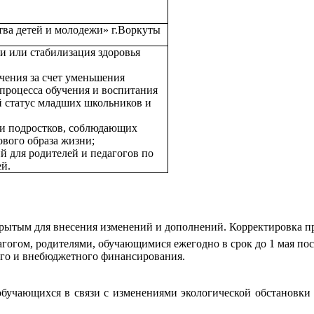
ва детей и молодежи» г.Воркуты
и или стабилизация здоровья
чения за счет уменьшения
 процесса обучения и воспитания
 статус младших школьников и
й и подростков, соблюдающих
ового образа жизни;
й для родителей и педагогов по
ей.
тым для внесения изменений и дополнений. Корректировка пр
м, родителями, обучающимися ежегодно в срок до 1 мая посл
о и внебюджетного финансирования.
обучающихся в связи с изменениями экологической обстановки