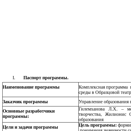
Паспорт программы.
Наименование программы
Комплексная программа 
среды в Образцовой теат
Заказчик программы
Управление образования 
Гилемханова Л.Х. – ме
Основные разработчики
творчества, Жилионис 
программы:
образования
Цель программы:
форми
Цели и задачи программы
понимания значимости с