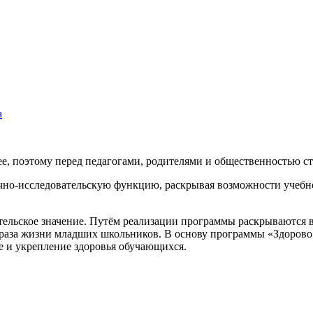
а
ее, поэтому перед педагогами, родителями и общественностью ст
аучно-исследовательскую функцию, раскрывая возможности учебн
ательское значение. Путём реализации программы раскрываются
образа жизни младших школьников. В основу программы «Здоров
е и укрепление здоровья обучающихся.