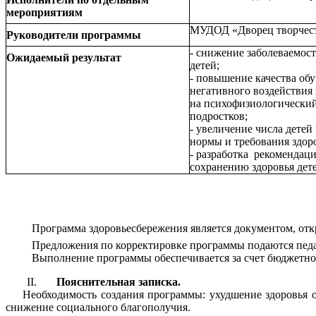
мероприятиям
МУДОД «Дворец творчест
Руководители программы
- снижение заболеваемост
Ожидаемый результат
детей;
- повышение качества обу
негативного воздействия
на психофизиологический
подростков;
- увеличение числа дете
нормы и требования здор
- разработка рекомендаци
сохранению здоровья дет
Программа здоровьесбережения является документом, откры
Предложения по корректировке программы подаются педагого
Выполнение программы обеспечивается за счет бюджетног
Пояснительная записка.
Необходимость создания программы: ухудшение здоровья 
снижение социального благополучия.