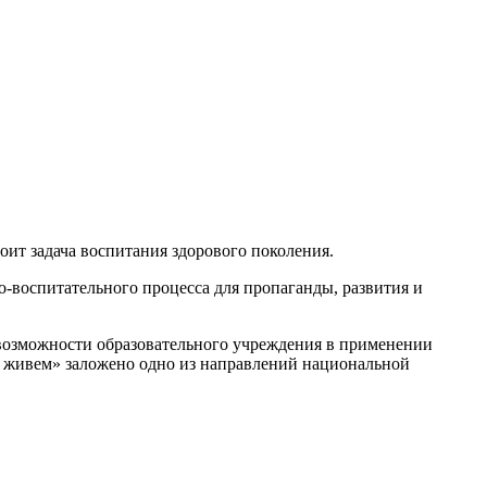
оит задача воспитания здорового поколения.
о-воспитательного процесса для пропаганды, развития и
 возможности образовательного учреждения в применении
о живем» заложено одно из направлений национальной