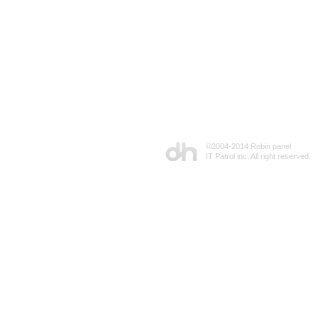
©2004-2014 Robin panel
IT Patrol inc. All right reserved.