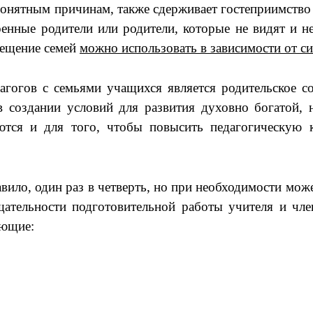
понятным причинам, также сдерживает гостеприимство 
оенные родители или родители, которые не видят и не
сещение семей
можно использовать в зависимости от с
гогов с семьями учащихся является родительское соб
 создании условий для развития духовно богатой, 
ются и для того, чтобы повысить педагогическую к
авило, один раз в четверть, но при необходимости мож
щательности подготовительной работы учителя и чл
ующие: