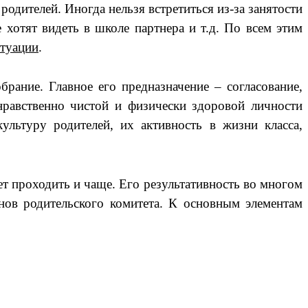
родителей. Иногда нельзя встретиться из-за занятости
 хотят видеть в школе партнера и т.д. По всем этим
итуации
.
рание. Главное его предназначение – согласование,
нравственно чистой и физически здоровой личности
ультуру родителей, их активность в жизни класса,
ет проходить и чаще. Его результативность во многом
енов родительского комитета. К основным элементам