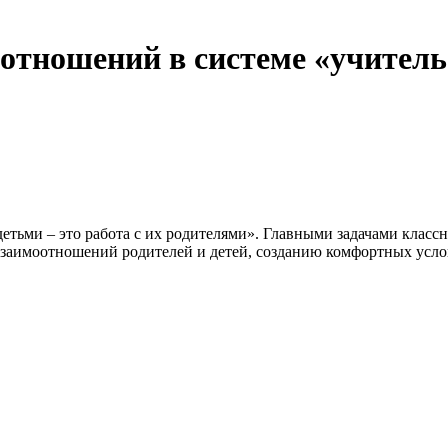
тношений в системе «учитель»
етьми – это работа с их родителями». Главными задачами класс
аимоотношений родителей и детей, созданию комфортных услови