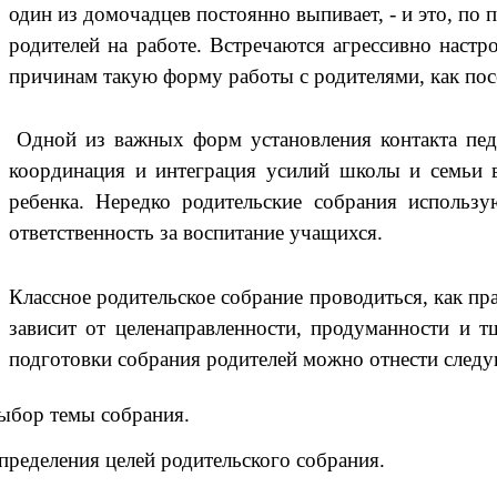
один из домочадцев постоянно выпивает, - и это, по 
родителей на работе. Встречаются агрессивно настр
причинам такую форму работы с родителями, как по
Одной из важных форм установления контакта педа
координация и интеграция усилий школы и семьи в
ребенка. Нередко родительские собрания использу
ответственность за воспитание учащихся.
Классное родительское собрание проводиться, как пр
зависит от целенаправленности, продуманности и т
подготовки собрания родителей можно отнести след
ыбор темы собрания.
пределения целей родительского собрания.