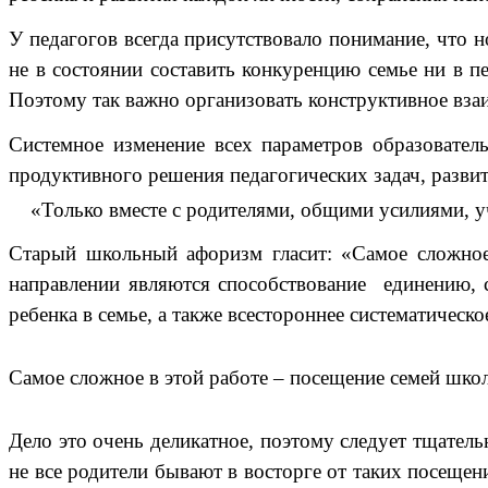
У педагогов всегда присутствовало понимание, что 
не в состоянии составить конкуренцию семье ни в п
Поэтому так важно организовать конструктивное вза
Системное изменение всех параметров образовател
продуктивного решения педагогических задач, развит
«Только вместе с родителями, общими усилиями, уч
Старый школьный афоризм гласит: «Самое сложное 
направлении являются способствование единению, 
ребенка в семье, а также всестороннее систематическ
Самое сложное в этой работе – посещение семей школ
Дело это очень деликатное, поэтому следует тщатель
не все родители бывают в восторге от таких посещен