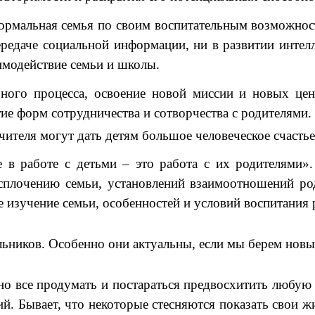
нормальная семья по своим воспитательным возможно
ередаче социальной информации, ни в развитии инте
имодействие семьи и школы.
ьного процесса, освоение новой миссии и новых цен
ие форм сотрудничества и сотворчества с родителями.
ителя могут дать детям большое человеческое счасть
в работе с детьми – это работа с их родителями».
сплочению семьи, установлений взаимоотношений ро
ое изучение семьи, особенностей и условий воспитания 
ьников. Особенно они актуальны, если мы берем новы
но все продумать и постараться предвосхитить любую
ий. Бывает, что некоторые стесняются показать свои 