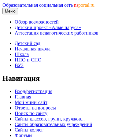
Образовательная социальная сеть
ns
portal.ru
Меню
Обзор возможностей
Детский проект «Алые паруса»
Аттестация педагогических работников
Детский сад
Начальная школа
Школа
НПО и СПО
ВУЗ
Навигация
Вход/регистрация
Главная
Мой мини-сайт
Ответы на вопросы
Поиск по сайту
Сайты классов, групп, кружков...
Сайты образовательных учреждений
Сайты коллег
Форумы