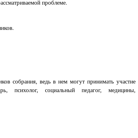
рассматриваемой проблеме.
ников.
иков собрания, ведь в нем могут принимать участие
арь, психолог, социальный педагог, медицины,