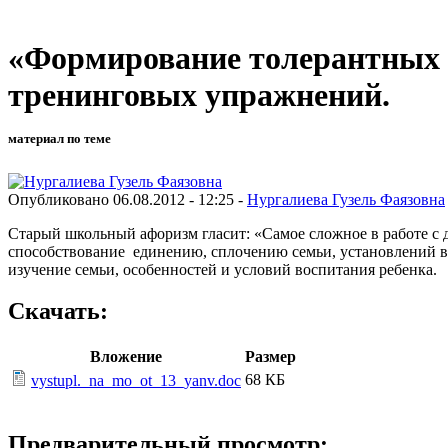
«Формирование толерантных о
тренинговых упражнений.
материал по теме
Опубликовано 06.08.2012 - 12:25 -
Нургалиева Гузель Фаязовна
Старый школьный афоризм гласит: «Самое сложное в работе с д
способствование единению, сплочению семьи, установлений вз
изучение семьи, особенностей и условий воспитания ребенка.
Скачать:
Вложение
Размер
68 КБ
vystupl._na_mo_ot_13_yanv.doc
Предварительный просмотр: