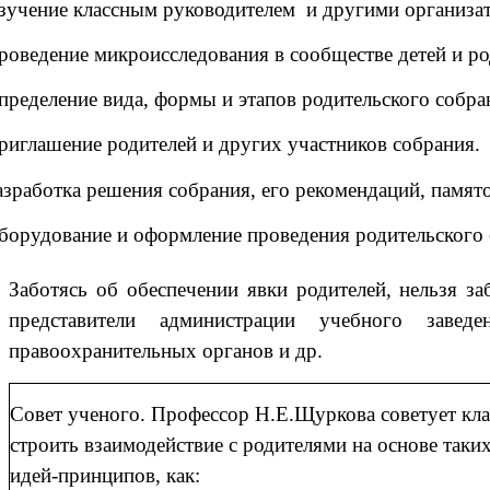
зучение классным руководителем и другими организат
роведение микроисследования в сообществе детей и ро
пределение вида, формы и этапов родительского собра
риглашение родителей и других участников собрания.
азработка решения собрания, его рекомендаций, памят
борудование и оформление проведения родительского 
Заботясь об обеспечении явки родителей, нельзя з
представители администрации учебного заведе
правоохранительных органов и др.
Совет ученого. Профессор Н.Е.Щуркова советует кл
строить взаимодействие с родителями на основе так
идей-принципов, как: