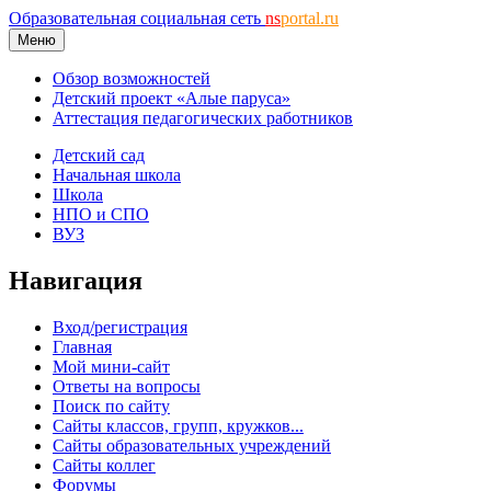
Образовательная социальная сеть
ns
portal.ru
Меню
Обзор возможностей
Детский проект «Алые паруса»
Аттестация педагогических работников
Детский сад
Начальная школа
Школа
НПО и СПО
ВУЗ
Навигация
Вход/регистрация
Главная
Мой мини-сайт
Ответы на вопросы
Поиск по сайту
Сайты классов, групп, кружков...
Сайты образовательных учреждений
Сайты коллег
Форумы