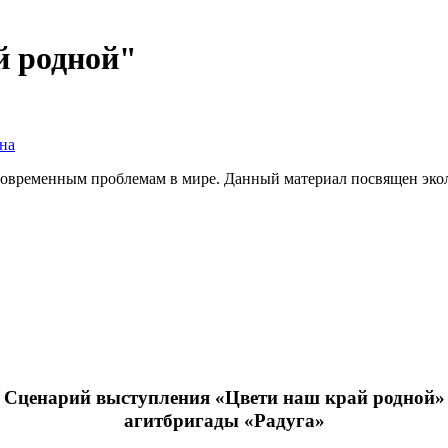
й родной"
на
современным проблемам в мире. Данный материал посвящен эколо
Сценарий выступления «Цвети наш край родной»
агитбригады «Радуга»