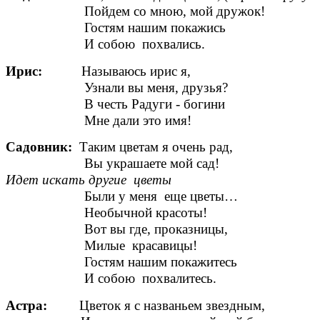
Пойдем со мною, мой дружок!
Гостям нашим покажись
И собою похвались.
Ирис:
Называюсь ирис я,
Узнали вы меня, друзья?
В честь Радуги - богини
Мне дали это имя!
Садовник:
Таким цветам я очень рад,
Вы украшаете мой сад!
Идет искать другие цветы
Были у меня еще цветы…
Необычной красоты!
Вот вы где, проказницы,
Милые красавицы!
Гостям нашим покажитесь
И собою похвалитесь.
Астра:
Цветок я с названьем звездным,