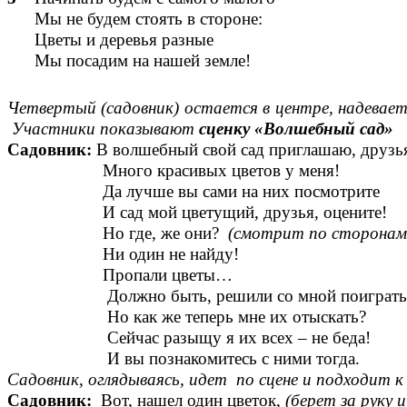
Мы не будем стоять в стороне:
Цветы и деревья разные
Мы посадим на нашей земле!
Четвертый (садовник) остается в центре, надевает
Участники показывают
сценку «Волшебный сад»
Садовник:
В волшебный свой сад приглашаю, друзь
Много красивых цветов у меня!
Да лучше вы сами на них посмотрите
И сад мой цветущий, друзья, оцените!
Но где, же они?
(смотрит по сторонам
Ни один не найду!
Пропали цветы…
Должно быть, решили со мной поиграть
Но как же теперь мне их отыскать?
Сейчас разыщу я их всех – не беда!
И вы познакомитесь с ними тогда.
Садовник, оглядываясь, идет по сцене и подходит к
Садовник:
Вот, нашел один цветок,
(берет за руку 