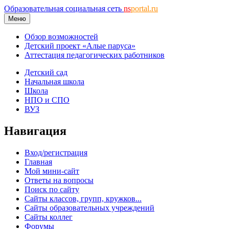
Образовательная социальная сеть
ns
portal.ru
Меню
Обзор возможностей
Детский проект «Алые паруса»
Аттестация педагогических работников
Детский сад
Начальная школа
Школа
НПО и СПО
ВУЗ
Навигация
Вход/регистрация
Главная
Мой мини-сайт
Ответы на вопросы
Поиск по сайту
Сайты классов, групп, кружков...
Сайты образовательных учреждений
Сайты коллег
Форумы