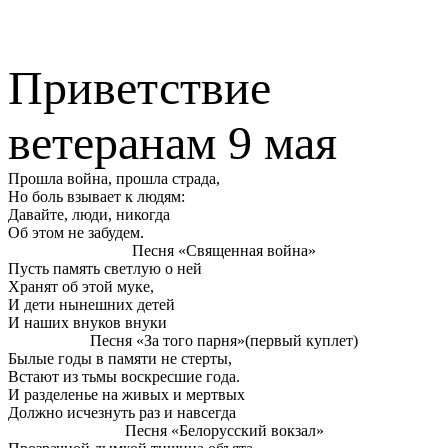
Приветствие
ветеранам 9 мая
Прошла война, прошла страда,
Но боль взывает к людям:
Давайте, люди, никогда
Об этом не забудем.
Песня «Священная война»
Пусть память светлую о ней
Хранят об этой муке,
И дети нынешних детей
И наших внуков внуки
Песня «За того парня»(первый куплет)
Былые годы в памяти не стерты,
Встают из тьмы воскресшие года.
И разделенье на живых и мертвых
Должно исчезнуть раз и навсегда
Песня «Белорусский вокзал»