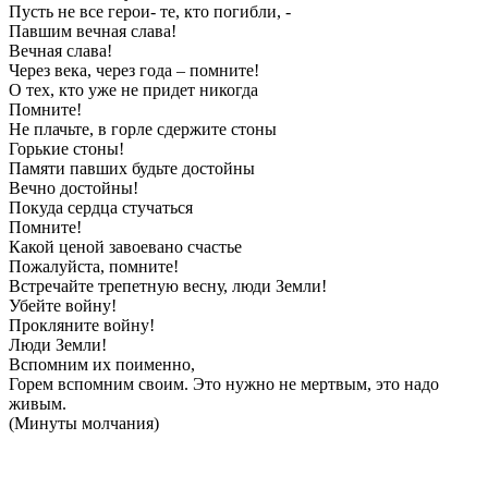
Пусть не все герои- те, кто погибли, -
Павшим вечная слава!
Вечная слава!
Через века, через года – помните!
О тех, кто уже не придет никогда
Помните!
Не плачьте, в горле сдержите стоны
Горькие стоны!
Памяти павших будьте достойны
Вечно достойны!
Покуда сердца стучаться
Помните!
Какой ценой завоевано счастье
Пожалуйста, помните!
Встречайте трепетную весну, люди Земли!
Убейте войну!
Прокляните войну!
Люди Земли!
Вспомним их поименно,
Горем вспомним своим. Это нужно не мертвым, это надо
живым.
(Минуты молчания)