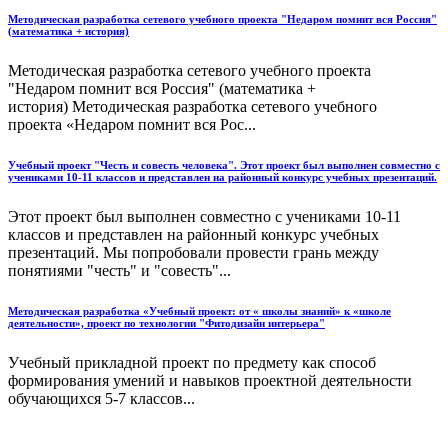
Методическая разработка сетевого учебного проекта "Недаром помнит вся Россия"
(математика + история)
Методическая разработка сетевого учебного проекта
"Недаром помнит вся Россия" (математика +
история) Методическая разработка сетевого учебного
проекта «Недаром помнит вся Рос...
Учебный проект "Честь и совесть человека". Этот проект был выполнен совместно с
учениками 10-11 классов и представлен на районный конкурс учебных презентаций.
Этот проект был выполнен совместно с учениками 10-11
классов и представлен на районный конкурс учебных
презентаций. Мы попробовали провести грань между
понятиями "честь" и "совесть"...
Методическая разработка «Учебный проект: от « школы знаний» к «школе
деятельности», проект по технологии "Фитодизайн интерьера"
Учебный прикладной проект по предмету как способ
формирования умений и навыков проектной деятельности
обучающихся 5-7 классов...