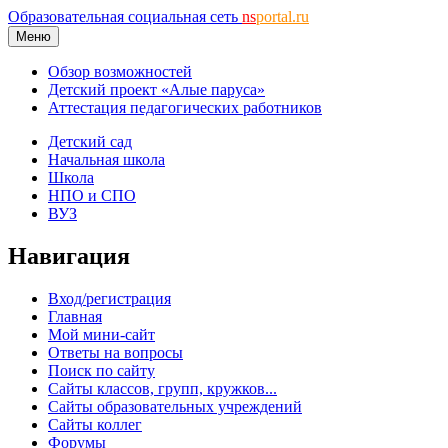
Образовательная социальная сеть
ns
portal.ru
Меню
Обзор возможностей
Детский проект «Алые паруса»
Аттестация педагогических работников
Детский сад
Начальная школа
Школа
НПО и СПО
ВУЗ
Навигация
Вход/регистрация
Главная
Мой мини-сайт
Ответы на вопросы
Поиск по сайту
Сайты классов, групп, кружков...
Сайты образовательных учреждений
Сайты коллег
Форумы