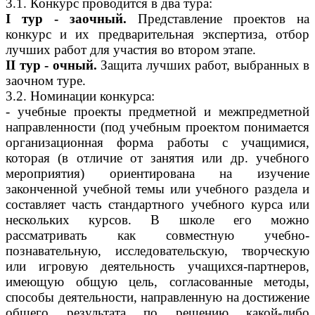
3.1. Конкурс проводится в два тура:
I тур - заочный.
Представление проектов на
конкурс и их предварительная экспертиза, отбор
лучших работ для участия во втором этапе.
II тур - очный.
Защита лучших работ, выбранных в
заочном туре.
3.2. Номинации конкурса:
- учебные проекты предметной и межпредметной
направленности (под учебным проектом понимается
организационная форма работы с учащимися,
которая (в отличие от занятия или др. учебного
мероприятия) ориентирована на изучение
законченной учебной темы или учебного раздела и
составляет часть стандартного учебного курса или
нескольких курсов. В школе его можно
рассматривать как совместную учебно-
познавательную, исследовательскую, творческую
или игровую деятельность учащихся-партнеров,
имеющую общую цель, согласованные методы,
способы деятельности, направленную на достижение
общего результата по решению какой-либо