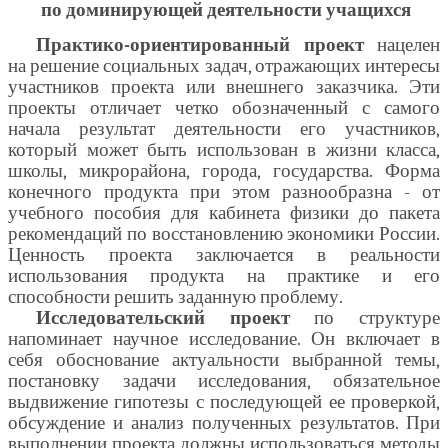
по доминирующей деятельности учащихся
Практико-ориентированный проект
нацелен
на решение социальных задач, отражающих интересы
участников проекта или внешнего заказчика. Эти
проекты отличает четко обозначенный с самого
начала результат деятельности его участников,
который может быть использован в жизни класса,
школы, микрорайона, города, государства. Форма
конечного продукта при этом разнообразна - от
учебного пособия для кабинета физики до пакета
рекомендаций по восстановлению экономики России.
Ценность проекта заключается в реальности
использования продукта на практике и его
способности решить заданную проблему.
Исследовательский проект
по структуре
напоминает научное исследование. Он включает в
себя обоснование актуальности выбранной темы,
постановку задачи исследования, обязательное
выдвижение гипотезы с последующей ее проверкой,
обсуждение и анализ полученных результатов. При
выполнении проекта должны использоваться методы