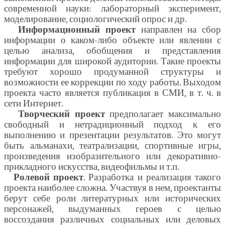
современной науки: лабораторный эксперимент,
моделирование, социологический опрос и др.
Информационный проект
направлен на сбор
информации о каком-либо объекте или явлении с
целью анализа, обобщения и представления
информации для широкой аудитории. Такие проекты
требуют хорошо продуманной структуры и
возможности ее коррекции по ходу работы. Выходом
проекта часто является публикация в СМИ, в т. ч. в
сети Интернет.
Творческий проект
предполагает максимально
свободный и нетрадиционный подход к его
выполнению и презентации результатов. Это могут
быть альманахи, театрализации, спортивные игры,
произведения изобразительного или декоративно-
прикладного искусства, видеофильмы и т.п.
Ролевой проект
. Разработка и реализация такого
проекта наиболее сложна. Участвуя в нем, проектанты
берут себе роли литературных или исторических
персонажей, выдуманных героев с целью
воссоздания различных социальных или деловых