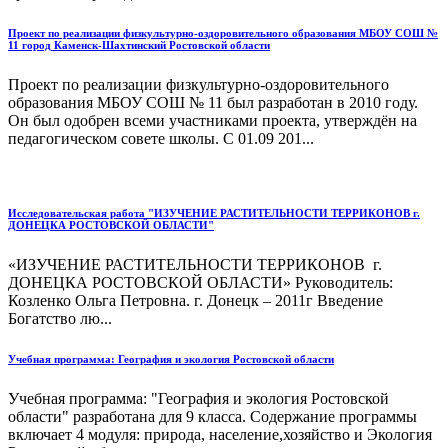
Проект по реализации физкультурно-оздоровительного образования МБОУ СОШ №
11 город Каменск-Шахтинский Ростовской области
Проект по реализации физкультурно-оздоровительного
образования МБОУ СОШ № 11 был разработан в 2010 году.
Он был одобрен всеми участниками проекта, утверждён на
педагогическом совете школы. С 01.09 201...
Исследовательская работа "ИЗУЧЕНИЕ РАСТИТЕЛЬНОСТИ ТЕРРИКОНОВ г.
ДОНЕЦКА РОСТОВСКОЙ ОБЛАСТИ"
«ИЗУЧЕНИЕ РАСТИТЕЛЬНОСТИ ТЕРРИКОНОВ г.
ДОНЕЦКА РОСТОВСКОЙ ОБЛАСТИ» Руководитель:
Козленко Ольга Петровна. г. Донецк – 2011г Введение
Богатство лю...
Учебная программа: География и экология Ростовской области
Учебная программа: "География и экология Ростовской
области" разработана для 9 класса. Содержание программы
включает 4 модуля: природа, население,хозяйство и Экология