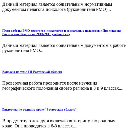
Данный материал является обязательным нормативным
документом педагога-психолога (руководителя РМО)...
План работы РМО педагогов-психологов и социальных педагогов г.Пролетарска
Ростовской области на 2010-2011 учебный год
Данный материал является обязательным документом в работе
руководителя РМО....
Вопросы по теме ГП Ростовской области
Проверочная работа проводится после изучения
географического положения своего региона в 8 и 9 классах....
Викторина по родному краю ( Ростовская область)
В предметную декаду, я включаю викторину по родному
краю. Она проводится в 6-8 классах....