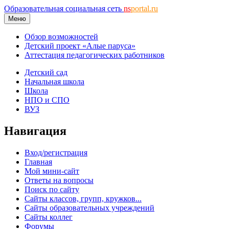
Образовательная социальная сеть
ns
portal.ru
Меню
Обзор возможностей
Детский проект «Алые паруса»
Аттестация педагогических работников
Детский сад
Начальная школа
Школа
НПО и СПО
ВУЗ
Навигация
Вход/регистрация
Главная
Мой мини-сайт
Ответы на вопросы
Поиск по сайту
Сайты классов, групп, кружков...
Сайты образовательных учреждений
Сайты коллег
Форумы