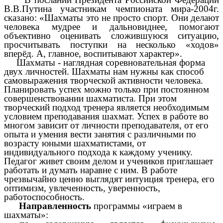
В.В.Путина участникам чемпионата мира-2004г.
сказано: «Шахматы это не просто спорт. Они делают
человека мудрее и дальновиднее, помогают
объективно оценивать сложившуюся ситуацию,
просчитывать поступки на несколько «ходов»
вперёд. А, главное, воспитывают характер».
Шахматы - наглядная соревновательная форма
двух личностей. Шахматы нам нужны как способ
самовыражения творческой активности человека.
Планировать успех можно только при постоянном
совершенствовании шахматиста. При этом
творческий подход тренера является необходимым
условием преподавания шахмат. Успех в работе во
многом зависит от личности преподавателя, от его
опыта и умения вести занятия с различными по
возрасту юными шахматистами, от
индивидуального подхода к каждому ученику.
Педагог живет своим делом и учеников приглашает
работать и думать наравне с ним. В работе
чрезвычайно ценно выглядят интуиция тренера, его
оптимизм, увлеченность, уверенность,
работоспособность.
Направленность
программы «играем в
шахматы»: