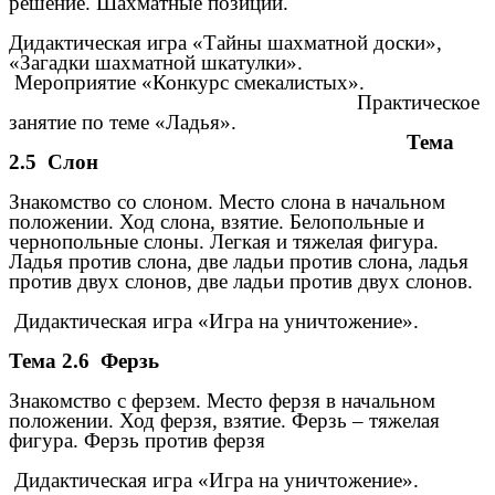
решение. Шахматные позиции.
Дидактическая игра «Тайны шахматной доски»,
«Загадки шахматной шкатулки».
Мероприятие «Конкурс смекалистых».
Практическое
занятие по теме «Ладья».
Тема
2.5 Слон
Знакомство со слоном. Место слона в начальном
положении. Ход слона, взятие. Белопольные и
чернопольные слоны. Легкая и тяжелая фигура.
Ладья против слона, две ладьи против слона, ладья
против двух слонов, две ладьи против двух слонов.
Дидактическая игра «Игра на уничтожение».
Тема 2.6 Ферзь
Знакомство с ферзем. Место ферзя в начальном
положении. Ход ферзя, взятие. Ферзь – тяжелая
фигура. Ферзь против ферзя
Дидактическая игра «Игра на уничтожение».