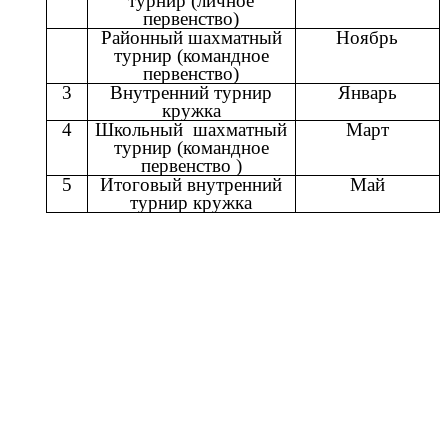
турнир (личное
первенство)
Районный шахматный
Ноябрь
турнир (командное
первенство)
3
Внутренний турнир
Январь
кружка
4
Школьный шахматный
Март
турнир (командное
первенство )
5
Итоговый внутренний
Май
турнир кружка