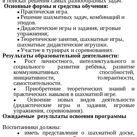
в поисках решения самых разнообразных задач.
Основные формы и средства обучения:
Практическая игра.
Решение шахматных задач, комбинаций и
этюдов.
Дидактические игры и задания, игровые
упражнения;
Теоретические занятия, шахматные игры,
шахматные дидактические игрушки.
Участие в турнирах и соревнованиях.
Результаты образовательной деятельности:
Рост личностного, интеллектуального и
социального развития ребёнка, развитие
коммуникативных способностей,
инициативности, толерантности,
самостоятельности.
Приобретение теоретических знаний и
практических навыков в шахматной игре.
Освоение новых видов деятельности
(дидактические игры и задания, игровые
упражнения, соревнования).
Ожидаемые результаты освоения программы
Воспитанники должны:
иметь представление о шахматной доске,