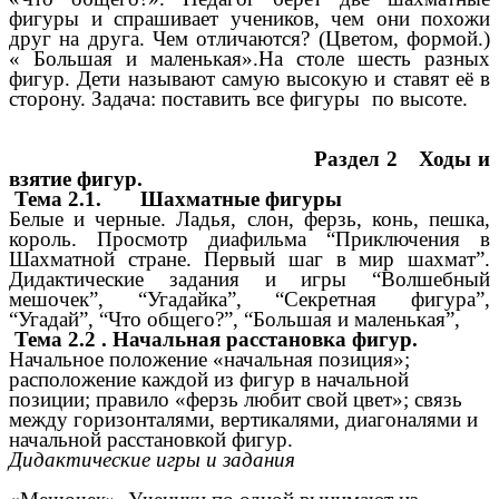
фигуры и спрашивает учеников, чем они похожи
друг на друга. Чем отличаются? (Цветом, формой.)
« Большая и маленькая».На столе шесть разных
фигур. Дети называют самую высокую и ставят её в
сторону. Задача: поставить все фигуры по высоте.
Раздел 2 Ходы и
взятие фигур.
Тема 2.1. Шахматные фигуры
Белые и черные. Ладья, слон, ферзь, конь, пешка,
король. Просмотр диафильма “Приключения в
Шахматной стране. Первый шаг в мир шахмат”.
Дидактические задания и игры “Волшебный
мешочек”, “Угадайка”, “Секретная фигура”,
“Угадай”, “Что общего?”, “Большая и маленькая”,
Тема 2.2 . Начальная расстановка фигур.
Начальное положение «начальная позиция»;
расположение каждой из фигур в начальной
позиции; правило «ферзь любит свой цвет»; связь
между горизонталями, вертикалями, диагоналями и
начальной расстановкой фигур.
Дидактические игры и задания