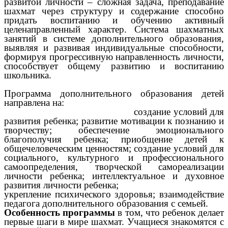
развитой личности – сложная задача, преподавание
шахмат через структуру и содержание способно
придать воспитанию и обучению активный
целенаправленный характер. Система шахматных
занятий в системе дополнительного образования,
выявляя и развивая индивидуальные способности,
формируя прогрессивную направленность личности,
способствует общему развитию и воспитанию
школьника.
Программа дополнительного образования детей
направлена на:
создание условий для
развития ребенка; развитие мотивации к познанию и
творчеству; обеспечение эмоционального
благополучия ребенка; приобщение детей к
общечеловеческим ценностям; создание условий для
социального, культурного и профессионального
самоопределения, творческой самореализации
личности ребенка; интеллектуальное и духовное
развития личности ребенка;
укрепление психического здоровья; взаимодействие
педагога дополнительного образования с семьей.
Особенность программы
в том, что ребенок делает
первые шаги в мире шахмат. Учащиеся знакомятся с