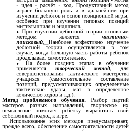
- идея - расчёт - ход. Продуктивный метод
играет большую роль и в дальнейшем при
изучении дебютов и основ позиционной игры,
особенно при изучении типовых позиций
миттельшпиля и эндшпиля.
При изучении дебютной теории основным
методом является
частично-
поисковый
.
Наиболее эффективно изучение
дебютной теории осуществляется в том
случае, когда большую часть работы ребенок
проделывает самостоятельно.
На более поздних этапах в обучении
применяется
творческий метод
, для
совершенствования тактического мастерства
учащихся (самостоятельное составление
позиций, предусматривающих определенные
тактические удары, мат в определенное
количество ходов и т.д.).
Метод проблемного обучения
. Разбор партий
мастеров разных направлений, творческое их
осмысление помогает ребенку выработать свой
собственный подход к игре.
Использование этих методов предусматривает,
прежде всего, обеспечение самостоятельности детей