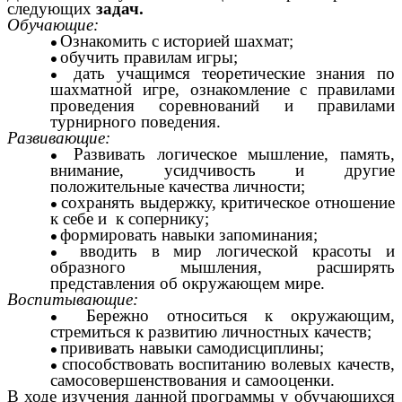
следующих
задач.
Обучающие:
Ознакомить с историей шахмат;
обучить правилам игры;
дать учащимся теоретические знания по
шахматной игре, ознакомление с правилами
проведения соревнований и правилами
турнирного поведения.
Развивающие:
Развивать логическое мышление, память,
внимание, усидчивость и другие
положительные качества личности;
сохранять выдержку, критическое отношение
к себе и к сопернику;
формировать навыки запоминания;
вводить в мир логической красоты и
образного мышления, расширять
представления об окружающем мире.
Воспитывающие:
Бережно относиться к окружающим,
стремиться к развитию личностных качеств;
прививать навыки самодисциплины;
способствовать воспитанию волевых качеств,
самосовершенствования и самооценки.
В ходе изучения данной программы у обучающихся