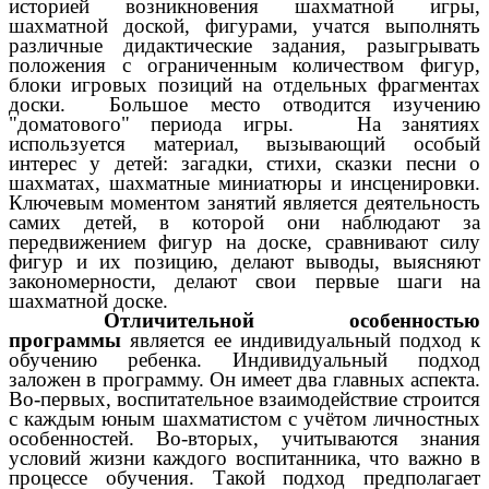
историей возникновения шахматной игры,
шахматной доской, фигурами, учатся выполнять
различные дидактические задания, разыгрывать
положения с ограниченным количеством фигур,
блоки игровых позиций на отдельных фрагментах
доски. Большое место отводится изучению
"доматового" периода игры. На занятиях
используется материал, вызывающий особый
интерес у детей: загадки, стихи, сказки песни о
шахматах, шахматные миниатюры и инсценировки.
Ключевым моментом занятий является деятельность
самих детей, в которой они наблюдают за
передвижением фигур на доске, сравнивают силу
фигур и их позицию, делают выводы, выясняют
закономерности, делают свои первые шаги на
шахматной доске.
Отличительной особенностью
программы
является ее индивидуальный подход к
обучению ребенка. Индивидуальный подход
заложен в программу. Он имеет два главных аспекта.
Во-первых, воспитательное взаимодействие строится
с каждым юным шахматистом с учётом личностных
особенностей. Во-вторых, учитываются знания
условий жизни каждого воспитанника, что важно в
процессе обучения. Такой подход предполагает