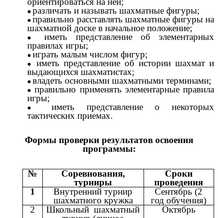
ориентироваться на ней;
различать и называть шахматные фигуры;
правильно расставлять шахматные фигуры на
шахматной доске в начальное положение;
иметь представление об элементарных
правилах игры;
играть малым числом фигур;
иметь представление об истории шахмат и
выдающихся шахматистах;
владеть основными шахматными терминами;
правильно применять элементарные правила
игры;
иметь представление о некоторых
тактических приемах.
Формы проверки результатов освоения
программы:
№
Соревнования,
Сроки
турниры
проведения
1
Внутренний турнир
Сентябрь (2
шахматного кружка
год обучения)
2
Школьный шахматный
Октябрь