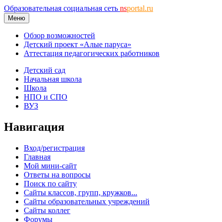
Образовательная социальная сеть
ns
portal.ru
Меню
Обзор возможностей
Детский проект «Алые паруса»
Аттестация педагогических работников
Детский сад
Начальная школа
Школа
НПО и СПО
ВУЗ
Навигация
Вход/регистрация
Главная
Мой мини-сайт
Ответы на вопросы
Поиск по сайту
Сайты классов, групп, кружков...
Сайты образовательных учреждений
Сайты коллег
Форумы