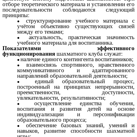
отборе теоретического материала и установлении его
последовательности соблюдаются следующий
принципы:
структурирование учебного материала с
учётом объективно существующих связей
между его темами;
актуальность, практическая значимость
учебного материала для воспитанника.
Показателями эффективного
функционирования
шахматного клуба служат:
наличие единого контингента воспитанников;
взаимосвязь спортивного, нравственного
коммуникативного и адаптированного
направлений образовательной деятельности;
единый образовательный процесс,
построенный на принципах непрерывности,
преемственности, доступности,
увлекательности, результативности;
осуществление единства обучения,
воспитания и развития детей на основе
индивидуализации и персонификации
образовательного процесса;
обеспечение базовых знаний, умений и
навыков, развитие способности шахматной
игры;