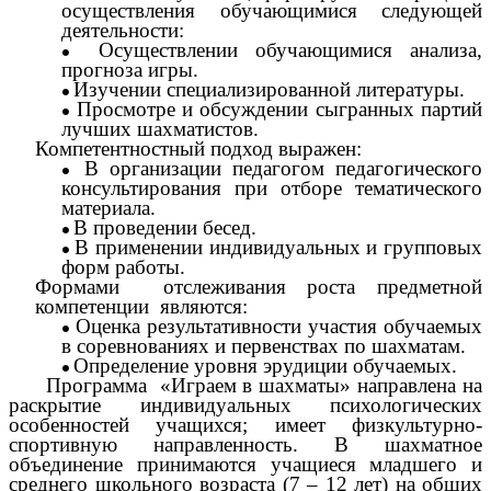
осуществления обучающимися следующей
деятельности:
Осуществлении обучающимися анализа,
прогноза игры.
Изучении специализированной литературы.
Просмотре и обсуждении сыгранных партий
лучших шахматистов.
Компетентностный подход выражен:
В организации педагогом педагогического
консультирования при отборе тематического
материала.
В проведении бесед.
В применении индивидуальных и групповых
форм работы.
Формами отслеживания роста предметной
компетенции являются:
Оценка результативности участия обучаемых
в соревнованиях и первенствах по шахматам.
Определение уровня эрудиции обучаемых.
Программа «Играем в шахматы» направлена на
раскрытие индивидуальных психологических
особенностей учащихся; имеет физкультурно-
спортивную направленность. В шахматное
объединение принимаются учащиеся младшего и
среднего школьного возраста (7 – 12 лет) на общих