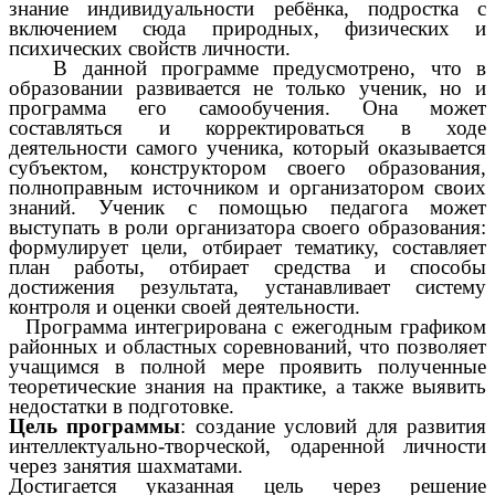
знание индивидуальности ребёнка, подростка с
включением сюда природных, физических и
психических свойств личности.
В данной программе предусмотрено, что в
образовании развивается не только ученик, но и
программа его самообучения. Она может
составляться и корректироваться в ходе
деятельности самого ученика, который оказывается
субъектом, конструктором своего образования,
полноправным источником и организатором своих
знаний. Ученик с помощью педагога может
выступать в роли организатора своего образования:
формулирует цели, отбирает тематику, составляет
план работы, отбирает средства и способы
достижения результата, устанавливает систему
контроля и оценки своей деятельности.
Программа интегрирована с ежегодным графиком
районных и областных соревнований, что позволяет
учащимся в полной мере проявить полученные
теоретические знания на практике, а также выявить
недостатки в подготовке.
Цель программы
: создание условий для развития
интеллектуально-творческой, одаренной личности
через занятия шахматами.
Достигается указанная цель через решение