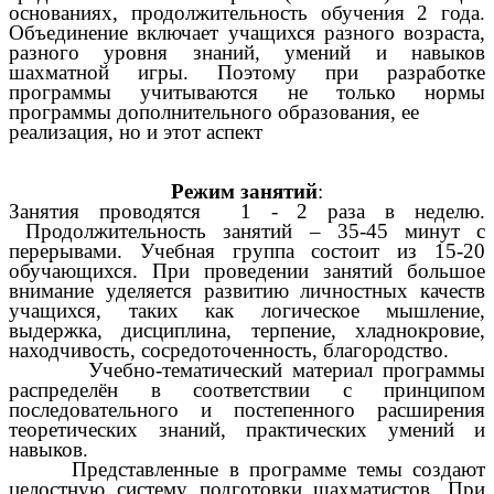
основаниях, продолжительность обучения 2 года.
Объединение включает учащихся разного возраста,
разного уровня знаний, умений и навыков
шахматной игры. Поэтому при разработке
программы учитываются не только нормы
программы дополнительного образования, ее
реализация, но и этот аспект
Режим занятий
:
Занятия проводятся 1 - 2 раза в неделю.
Продолжительность занятий – 35-45 минут с
перерывами. Учебная группа состоит из 15-20
обучающихся. При проведении занятий большое
внимание уделяется развитию личностных качеств
учащихся, таких как логическое мышление,
выдержка, дисциплина, терпение, хладнокровие,
находчивость, сосредоточенность, благородство.
Учебно-тематический материал программы
распределён в соответствии с принципом
последовательного и постепенного расширения
теоретических знаний, практических умений и
навыков.
Представленные в программе темы создают
целостную систему подготовки шахматистов. При