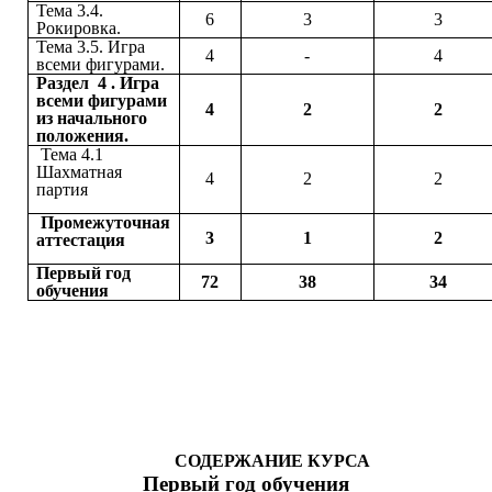
Тема 3.4.
6
3
3
Рокировка.
Тема 3.5. Игра
4
-
4
всеми фигурами.
Раздел 4 . Игра
всеми фигурами
4
2
2
из начального
положения.
Тема 4.1
Шахматная
4
2
2
партия
Промежуточная
3
1
2
аттестация
Первый год
72
38
34
обучения
СОДЕРЖАНИЕ КУРСА
Первый год обучения