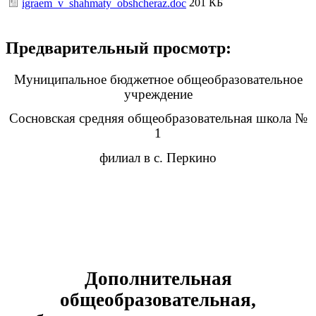
201 КБ
igraem_v_shahmaty_obshcheraz.doc
Предварительный просмотр:
Муниципальное бюджетное общеобразовательное
учреждение
Сосновская средняя общеобразовательная школа №
1
филиал в с. Перкино
Дополнительная
общеобразовательная,