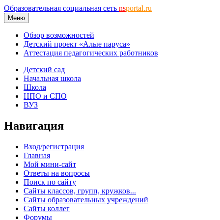
Образовательная социальная сеть
ns
portal.ru
Меню
Обзор возможностей
Детский проект «Алые паруса»
Аттестация педагогических работников
Детский сад
Начальная школа
Школа
НПО и СПО
ВУЗ
Навигация
Вход/регистрация
Главная
Мой мини-сайт
Ответы на вопросы
Поиск по сайту
Сайты классов, групп, кружков...
Сайты образовательных учреждений
Сайты коллег
Форумы