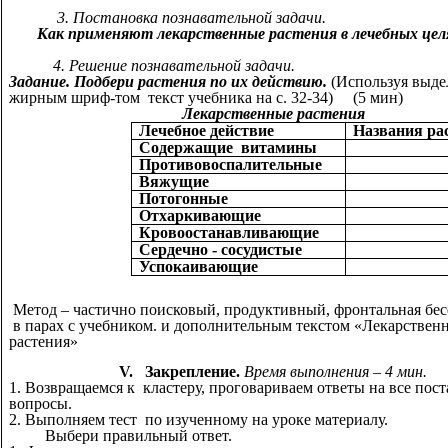
3. Постановка познавательной задачи.
Как применяют лекарственные растения в лечебных цел
4. Решение познавательной задачи.
Задание. Подбери растения по их действию.
(Используя выд
жирным шриф-том текст учебника на с. 32-34) (5 мин)
Лекарственные растения
Лечебное действие
Названия ра
Содержащие витамины
Противовоспалительные
Вяжущие
Потогонные
Отхаркивающие
Кровоостанавливающие
Сердечно - сосудистые
Успокаивающие
Метод – частично поисковый, продуктивный, фронтальная бесе
в парах с учебником. и дополнительным текстом «Лекарствен
растения»
V. Закрепление.
Время выполнения – 4 мин.
1. Возвращаемся к кластеру, проговариваем ответы на все пос
вопросы.
2. Выполняем тест по изученному на уроке материалу.
Выбери правильный ответ.