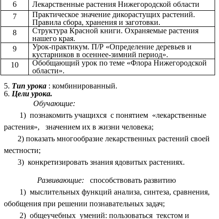
6
Лекарственные растения Нижегородской области
Практическое значение дикорастущих растений.
7
Правила сбора, хранения и заготовки.
Структура Красной книги. Охраняемые растения
8
нашего края.
Урок-практикум. П/Р «Определение деревьев и
9
кустарников в осеннее-зимний период».
Обобщающий урок по теме «Флора Нижегородской
10
области».
5.
Тип урока
: комбинированный.
6.
Цели урока.
Обучающие:
1) познакомить учащихся с понятием «лекарственные
растения», значением их в жизни человека;
2) показать многообразие лекарственных растений своей
местности;
3) конкретизировать знания ядовитых растениях.
Развивающие:
способствовать развитию
1) мыслительных функций анализа, синтеза, сравнения,
обобщения при решении познавательных задач;
2) общеучебных умений: пользоваться текстом и