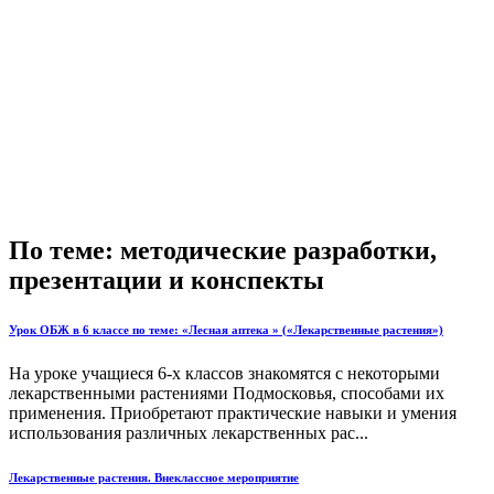
По теме: методические разработки,
презентации и конспекты
Урок ОБЖ в 6 классе по теме: «Лесная аптека » («Лекарственные растения»)
На уроке учащиеся 6-х классов знакомятся с некоторыми
лекарственными растениями Подмосковья, способами их
применения. Приобретают практические навыки и умения
использования различных лекарственных рас...
Лекарственные растения. Внеклассное мероприятие