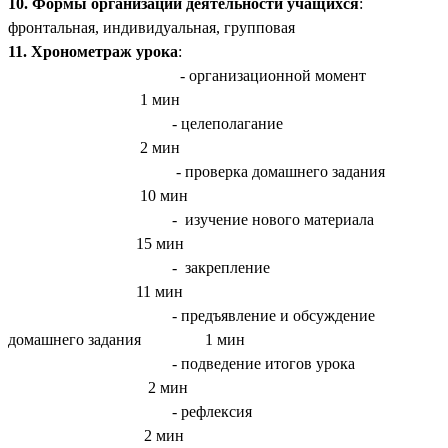
10. Формы организации деятельности учащихся
:
фронтальная, индивидуальная, групповая
11. Хронометраж урока
:
- организационной момент
1 мин
- целеполагание
2 мин
- проверка домашнего задания
10 мин
- изучение нового материала
15 мин
- закрепление
11 мин
- предъявление и обсуждение
домашнего задания 1 мин
- подведение итогов урока
2 мин
- рефлексия
2 мин