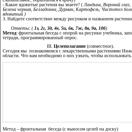
- Какие ядовитые растения вы знаете? (
Ландыш, Вороний глаз, 
Белена черная, Белладонна, Дурман, Картофель, Чистотел бо
ядовитый )
3. Найдите соответствие между рисунком и названием растения
Ответы:
(
1з, 2г, 3д, 4е, 5и, 6к, 7ж, 8в, 9а, 10б
)
Метод
: фронтальная беседа с опорой на рисунки учебника, зап
тетради, программированный опрос.
III.
Целеполагание
(совместное).
Сегодня мы познакомимся с лекарственными растениями Ниж
области. Что вам необходимо о них узнать, чтобы использовать
Метод – фронтальная беседа (с выносом целей на доску)