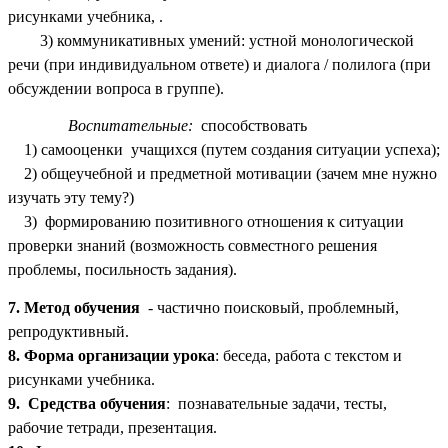
рисунками учебника, .
3) коммуникативных умений: устной монологической
речи (при индивидуальном ответе) и диалога / полилога (при
обсуждении вопроса в группе).
Воспитательные:
способствовать
1) самооценки учащихся (путем создания ситуации успеха);
2) общеучебной и предметной мотивации (зачем мне нужно
изучать эту тему?)
3) формированию позитивного отношения к ситуации
проверки знаний (возможность совместного решения
проблемы, посильность задания).
7. Метод обучения
- частично поисковый, проблемный,
репродуктивный.
8. Форма организации урока
: беседа, работа с текстом и
рисунками учебника.
9. Средства обучения
: познавательные задачи, тесты,
рабочие тетради, презентация.