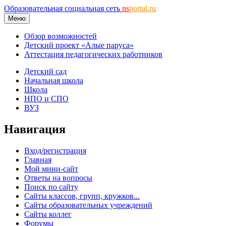
Образовательная социальная сеть
ns
portal.ru
Меню
Обзор возможностей
Детский проект «Алые паруса»
Аттестация педагогических работников
Детский сад
Начальная школа
Школа
НПО и СПО
ВУЗ
Навигация
Вход/регистрация
Главная
Мой мини-сайт
Ответы на вопросы
Поиск по сайту
Сайты классов, групп, кружков...
Сайты образовательных учреждений
Сайты коллег
Форумы