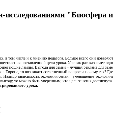
и-исследованиями "Биосфера и
, в том числе и к мнению педагога. Больше всего они доверяют
ществления поставленной цели урока. Ученик рассказывает одно
сберегающие лампы. Выгода для семьи – лучшая реклама для за
ем в Европе, то возникает естественный вопрос: а почему так? Г
ля. Налицо зависимость: экономия семьи – уменьшение экологич
выгоду, то можно быть уверенным, что цель занятия достигнута
егрированного урока.
р