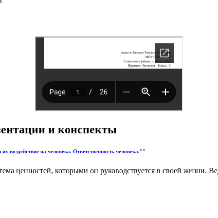
Б
езентации и конспекты
 их воздействие на человека. Ответственность человека.""
ема ценностей, которыми он руководствуется в своей жизни. В