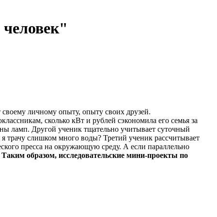
 человек"
 своему личному опыту, опыту своих друзей.
классникам, сколько кВт и рублей сэкономила его семья за
мены ламп. Другой ученик тщательно учитывает суточный
де я трачу слишком много воды? Третий ученик рассчитывает
еского пресса на окружающую среду. А если параллельно
.
Таким образом, исследовательские мини-проекты по