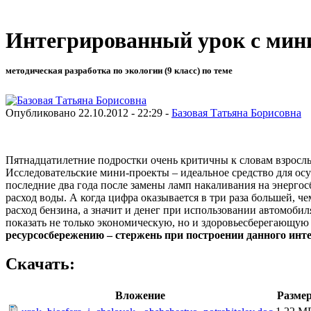
Интегрированный урок с мин
методическая разработка по экологии (9 класс) по теме
Опубликовано 22.10.2012 - 22:29 -
Базовая Татьяна Борисовна
Пятнадцатилетние подростки очень критичны к словам взрослых
Исследовательские мини-проекты – идеальное средство для осу
последние два года после замены ламп накаливания на энерго
расход воды. А когда цифра оказывается в три раза большей, ч
расход бензина, а значит и денег при использовании автомоби
показать не только экономическую, но и здоровьесберегающую 
ресурсосбережению – стержень при построении данного инт
Скачать:
Вложение
Разме