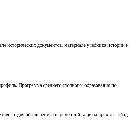
риале исторических документов, материале учебника истории и
профиль. Программа среднего (полного) образования по
еловека для обеспечения современной защиты прав и свобод