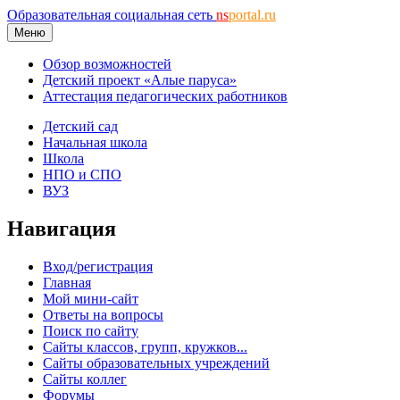
Образовательная социальная сеть
ns
portal.ru
Меню
Обзор возможностей
Детский проект «Алые паруса»
Аттестация педагогических работников
Детский сад
Начальная школа
Школа
НПО и СПО
ВУЗ
Навигация
Вход/регистрация
Главная
Мой мини-сайт
Ответы на вопросы
Поиск по сайту
Сайты классов, групп, кружков...
Сайты образовательных учреждений
Сайты коллег
Форумы