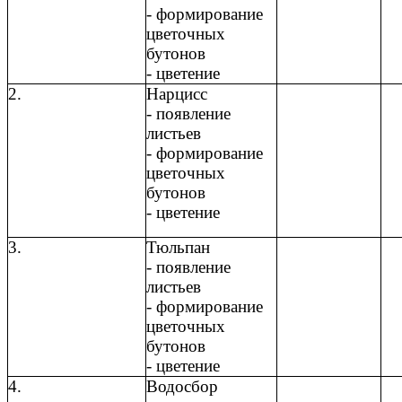
- формирование
цветочных
бутонов
- цветение
2.
Нарцисс
- появление
листьев
- формирование
цветочных
бутонов
- цветение
3.
Тюльпан
- появление
листьев
- формирование
цветочных
бутонов
- цветение
4.
Водосбор