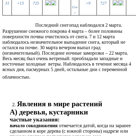
31
+15
725
+9
727
З 5м/
с
Последний снегопад наблюдался 2 марта.
Разрушение снежного покрова 4 марта – более половины
поверхности почвы очистилось от снега. 7 и 12 марта
наблюдалось незначительное выпадение снега, который не
остался на почве. 30 марта вечером выпал град
(незначительный). Последние ночные заморозки – 22 марта.
Весь месяц был очень ветреный: преобладали западные и
восточные холодные ветры. Наблюдалось в течение месяца 4
ясных дня, пасмурных 5 дней, остальные дни с переменной
облачностью.
Явления в мире растений
А) деревья, кустарники
частные указания:
начало сокодвижения
отмечается датой, когда на заранее
сделанном в коре дерева (с южной стороны) надрезе или