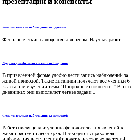
презентации и конспекты
Фенологические наблюдения за деревом
Фенологические налюдения за деревом. Научная работа....
Журнал для фенологических наблюдений
В приведённой форме удобно вести запись наблюдений за
живой природой. Такие дневники получают все ученики 6
класса при изучении темы "Природные сообщества" В этих
дневниках они выполняют летнее задани...
Фенологические наблюдения за природой
Работа посвящена изучению фенологических явлений в
жизни растений лесопарка. Приводится справочная
информация наступления фенодат у некоторых растений....