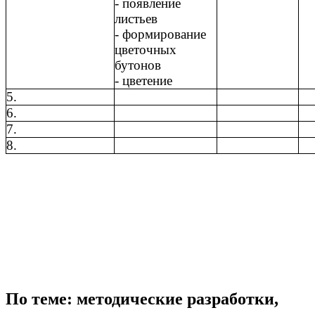
- появление
листьев
- формирование
цветочных
бутонов
- цветение
5.
6.
7.
8.
По теме: методические разработки,