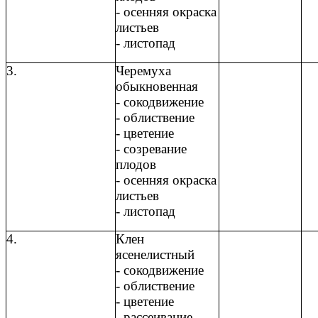
- осенняя окраска
листьев
- листопад
3.
Черемуха
обыкновенная
- сокодвижение
- облиствение
- цветение
- созревание
плодов
- осенняя окраска
листьев
- листопад
4.
Клен
ясенелистный
- сокодвижение
- облиствение
- цветение
- рассеивание