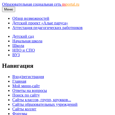
Образовательная социальная сеть
ns
portal.ru
Меню
Обзор возможностей
Детский проект «Алые паруса»
Аттестация педагогических работников
Детский сад
Начальная школа
Школа
НПО и СПО
ВУЗ
Навигация
Вход/регистрация
Главная
Мой мини-сайт
Ответы на вопросы
Поиск по сайту
Сайты классов, групп, кружков...
Сайты образовательных учреждений
Сайты коллег
Форумы