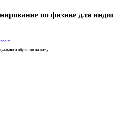
нирование по физике для инди
ировна
дуального обучения на дому