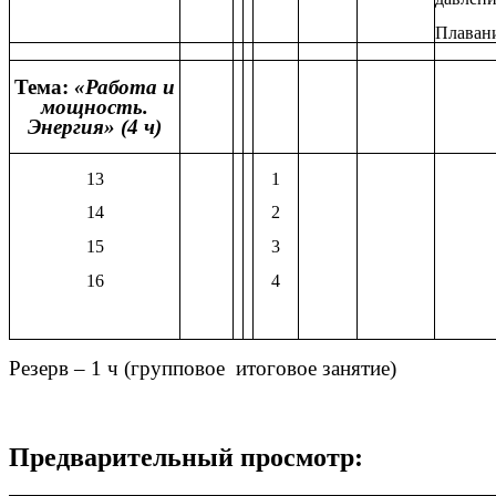
Плавани
Тема:
«Работа и
мощность.
Энергия» (4 ч)
13
1
14
2
15
3
16
4
Резерв – 1 ч (групповое итоговое занятие)
Предварительный просмотр: