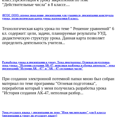
"Действительные числа" в 8 классе....
ФГОС ООО: второе поколение, презентация для учащихся, презентация конструкта
урока, технологическая карта урока математики 6 класс.
Технологическая карта урока по теме " Решение уравнений" 6
кл. содержит: цели, задачи, планируемые результаты УУД,
дидактическую структуру урока. Данная карта позволяет
определить деятельность учителя...
Разработка урока и презентации к уроку. Тема программы: Огневая подготовка,
тема урока: "История создания АК-47, неполная разборка и сборка автомата", тема
презентаций:"История АК - 47" и "АК - 47 составные части"
При создании электронной потемной папки мною был собран
материал по теме программы "Огневая подготовка",
переработав который у меня получилась разработка урока
"История создания АК-47, неполная разбор...
Урок русского языка + презентация по теме "Имя числительное" для 6 класса
(презентация к уроку по русскому языку)