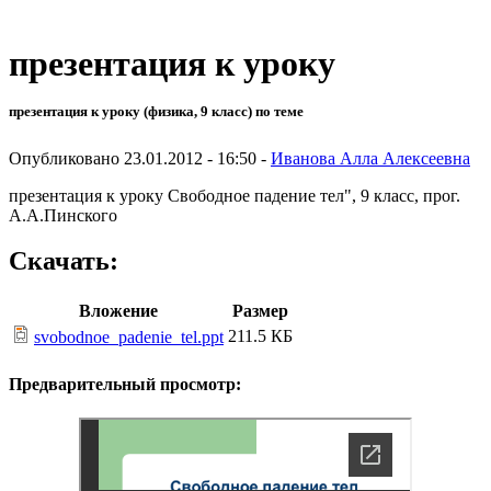
презентация к уроку
презентация к уроку (физика, 9 класс) по теме
Опубликовано 23.01.2012 - 16:50 -
Иванова Алла Алексеевна
презентация к уроку Свободное падение тел", 9 класс, прог.
А.А.Пинского
Скачать:
Вложение
Размер
211.5 КБ
svobodnoe_padenie_tel.ppt
Предварительный просмотр: