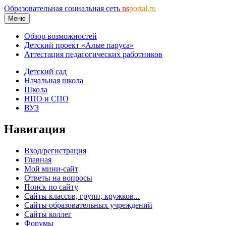
Образовательная социальная сеть
ns
portal.ru
Меню
Обзор возможностей
Детский проект «Алые паруса»
Аттестация педагогических работников
Детский сад
Начальная школа
Школа
НПО и СПО
ВУЗ
Навигация
Вход/регистрация
Главная
Мой мини-сайт
Ответы на вопросы
Поиск по сайту
Сайты классов, групп, кружков...
Сайты образовательных учреждений
Сайты коллег
Форумы