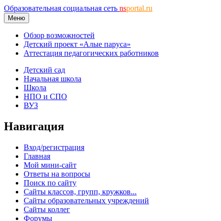
Образовательная социальная сеть
ns
portal.ru
Меню
Обзор возможностей
Детский проект «Алые паруса»
Аттестация педагогических работников
Детский сад
Начальная школа
Школа
НПО и СПО
ВУЗ
Навигация
Вход/регистрация
Главная
Мой мини-сайт
Ответы на вопросы
Поиск по сайту
Сайты классов, групп, кружков...
Сайты образовательных учреждений
Сайты коллег
Форумы