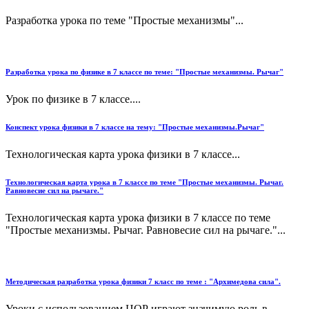
Разработка урока по теме "Простые механизмы"...
Разработка урока по физике в 7 классе по теме: "Простые механизмы. Рычаг"
Урок по физике в 7 классе....
Конспект урока физики в 7 классе на тему: "Простые механизмы.Рычаг"
Технологическая карта урока физики в 7 классе...
Технологическая карта урока в 7 классе по теме "Простые механизмы. Рычаг.
Равновесие сил на рычаге."
Технологическая карта урока физики в 7 классе по теме
"Простые механизмы. Рычаг. Равновесие сил на рычаге."...
Методическая разработка урока физики 7 класс по теме : "Архимедова сила".
Уроки с использованием ЦОР играют значимую роль в