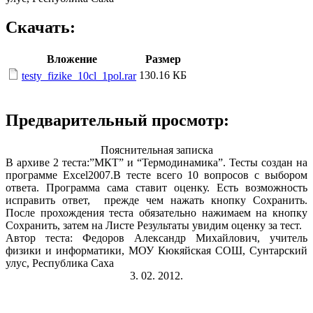
Скачать:
Вложение
Размер
130.16 КБ
testy_fizike_10cl_1pol.rar
Предварительный просмотр:
Пояснительная записка
В архиве 2 теста:”МКТ” и “Термодинамика”. Тесты создан на
программе Excel2007.В тесте всего 10 вопросов с выбором
ответа. Программа сама ставит оценку. Есть возможность
исправить ответ, прежде чем нажать кнопку Сохранить.
После прохождения теста обязательно нажимаем на кнопку
Сохранить, затем на Листе Результаты увидим оценку за тест.
Автор теста: Федоров Александр Михайлович, учитель
физики и информатики, МОУ Кюкяйская СОШ, Сунтарский
улус, Республика Саха
3. 02. 2012.