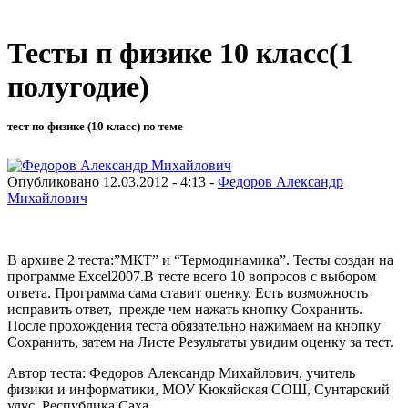
Тесты п физике 10 класс(1
полугодие)
тест по физике (10 класс) по теме
Опубликовано 12.03.2012 - 4:13 -
Федоров Александр
Михайлович
В архиве 2 теста:”МКТ” и “Термодинамика”. Тесты создан на
программе Excel2007.В тесте всего 10 вопросов с выбором
ответа. Программа сама ставит оценку. Есть возможность
исправить ответ, прежде чем нажать кнопку Сохранить.
После прохождения теста обязательно нажимаем на кнопку
Сохранить, затем на Листе Результаты увидим оценку за тест.
Автор теста: Федоров Александр Михайлович, учитель
физики и информатики, МОУ Кюкяйская СОШ, Сунтарский
улус, Республика Саха