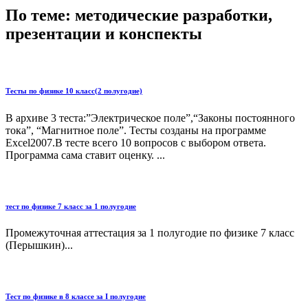
По теме: методические разработки,
презентации и конспекты
Тесты по физике 10 класс(2 полугодие)
В архиве 3 теста:”Электрическое поле”,“Законы постоянного
тока”, “Магнитное поле”. Тесты созданы на программе
Excel2007.В тесте всего 10 вопросов с выбором ответа.
Программа сама ставит оценку. ...
тест по физике 7 класс за 1 полугодие
Промежуточная аттестация за 1 полугодие по физике 7 класс
(Перышкин)...
Тест по физике в 8 классе за I полугодие