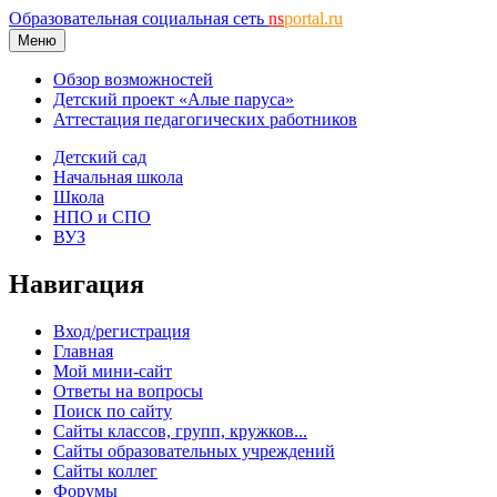
Образовательная социальная сеть
ns
portal.ru
Меню
Обзор возможностей
Детский проект «Алые паруса»
Аттестация педагогических работников
Детский сад
Начальная школа
Школа
НПО и СПО
ВУЗ
Навигация
Вход/регистрация
Главная
Мой мини-сайт
Ответы на вопросы
Поиск по сайту
Сайты классов, групп, кружков...
Сайты образовательных учреждений
Сайты коллег
Форумы