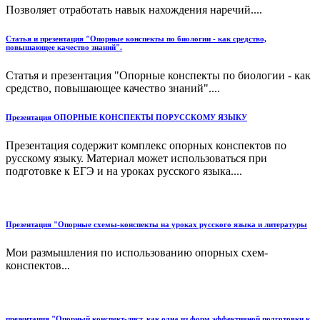
Позволяет отработать навык нахождения наречий....
Статья и презентация "Опорные конспекты по биологии - как средство,
повышающее качество знаний".
Статья и презентация "Опорные конспекты по биологии - как
средство, повышающее качество знаний"....
Презентация ОПОРНЫЕ КОНСПЕКТЫ ПОРУССКОМУ ЯЗЫКУ
Презентация содержит комплекс опорных конспектов по
русскому языку. Материал может использоваться при
подготовке к ЕГЭ и на уроках русского языка....
Презентация "Опорные схемы-конспекты на уроках русского языка и литературы
Мои размышления по использованию опорных схем-
конспектов...
презентация "Опорный конспект-лист, как одна из форм эффективной подготовки к