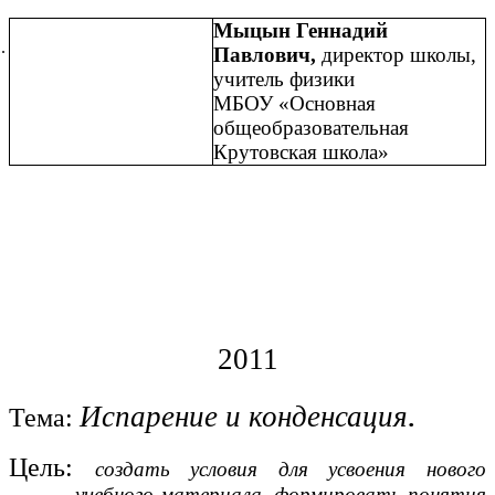
Мыцын Геннадий
Павлович,
директор школы,
учитель физики
МБОУ «Основная
общеобразовательная
Крутовская школа»
2011
.
Испарение и конденсация
Тема:
Цель:
создать условия для усвоения нового
учебного материала, формировать понятия