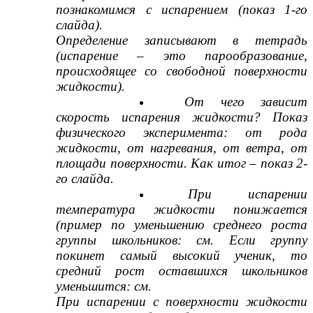
познакомимся с испарением (показ 1-го
слайда).
Определение записывают в тетрадь
(испарение – это парообразование,
происходящее со свободной поверхности
жидкости).
От чего зависит
скорость испарения жидкости? Показ
физического эксперимента: от рода
жидкости, от нагревания, от ветра, от
площади поверхности. Как итог – показ 2-
го слайда.
При испарении
температура жидкости понижается
(пример по уменьшению среднего роста
группы школьников: см. Если группу
покинет самый высокий ученик, то
средний рост оставшихся школьников
уменьшится: см.
При испарении с поверхности жидкости