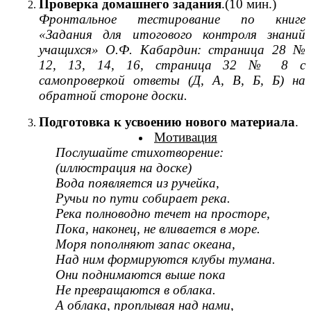
Проверка домашнего задания
.(10 мин.)
Фронтальное тестирование по книге
«Задания для итогового контроля знаний
учащихся» О.Ф. Кабардин: страница 28 №
12, 13, 14, 16, страница 32 № 8 с
самопроверкой ответы (Д, А, В, Б, Б) на
обратной стороне доски.
Подготовка к усвоению нового материала
.
Мотивация
Послушайте стихотворение:
(иллюстрация на доске)
Вода появляется из ручейка,
Ручьи по пути собирает река.
Река полноводно течет на просторе,
Пока, наконец, не вливается в море.
Моря пополняют запас океана,
Над ним формируются клубы тумана.
Они поднимаются выше пока
Не превращаются в облака.
А облака, проплывая над нами,