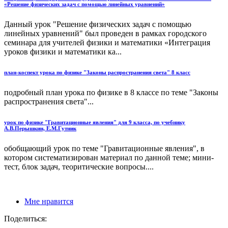
«Решение физических задач с помощью линейных уравнений»
Данный урок "Решение физических задач с помощью
линейных уравнений" был проведен в рамках городского
семинара для учителей физики и математики «Интеграция
уроков физики и математики ка...
план-коспект урока по физике "Законы распространения света" 8 класс
подробный план урока по физике в 8 классе по теме "Законы
распространения света"...
урок по физике "Гравитационные явления" для 9 класса, по учебнику
А.В.Перышкин, Е.М.Гутник
обобщающий урок по теме "Гравитационные явления", в
котором систематизирован материал по данной теме; мини-
тест, блок задач, теоритические вопросы....
Мне нравится
Поделиться: