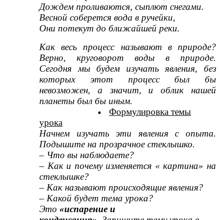
Дождем проливаются, сыплют снегами.
Весной соберется вода в ручейки,
Они потекут до ближайшей реки.
Как весь процесс называют в природе?
Верно, круговорот воды в природе.
Сегодня мы будем изучать явления, без
которых этот процесс был бы
невозможен, а значит, и облик нашей
планеты был бы иным.
Формулировка темы
урока
Начнем изучать эти явления с опыта.
Подышите на прозрачное стеклышко.
– Что вы наблюдаете?
– Как и почему изменяется « картина» на
стеклышке?
– Как называют происходящие явления?
– Какой будет тема урока?
Это
«испарение и
конденсация».
Запишите тему урока в