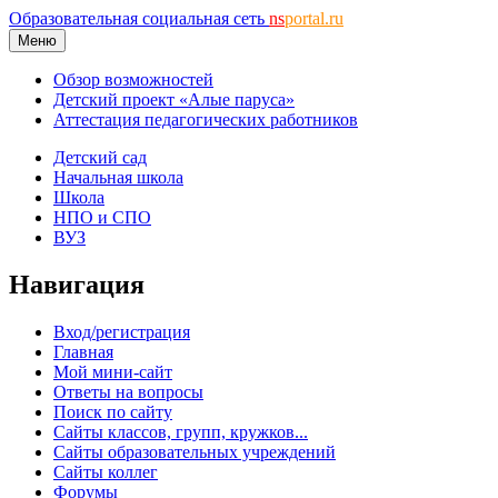
Образовательная социальная сеть
ns
portal.ru
Меню
Обзор возможностей
Детский проект «Алые паруса»
Аттестация педагогических работников
Детский сад
Начальная школа
Школа
НПО и СПО
ВУЗ
Навигация
Вход/регистрация
Главная
Мой мини-сайт
Ответы на вопросы
Поиск по сайту
Сайты классов, групп, кружков...
Сайты образовательных учреждений
Сайты коллег
Форумы