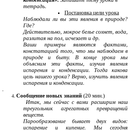
тетрадь.
Постановка цели урока
Наблюдали ли вы эти явления в природе?
Где?
Действительно, мокрое белье сохнет, вода,
разлитая на пол, исчезает и др.
Ваши примеры являются фактами,
констатацией того, что мы наблюдаем в
природе и быту. В конце урока мы
объясним эти факты, изучив явления
испарения и конденсации. Тогда какова
цель нашего урока? Верно, изучить явления
испарения и конденсации.
.
Сообщение новых знаний
(20 мин.)
Итак, мы сейчас с вами расширим наш
треугольник агрегатных превращений
веществ.
Парообразование бывает двух видов:
испарение и кипение. Мы сегодня