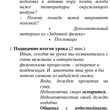
водоемах в летнюю пору почти всегда
ниже температуры окружающего
воздуха?
– Почему лошадь зимой накрывают
попоной?
Дополнительный
материал из «Забавной физики»
Пословицы
Подведение итогов урока
(2 мин.).
Итак, сегодня на уроке мы познакомились с
очень важными и интересными
физическими процессами – испарение и
конденсация. И закончить наш урок я бы
хотела словами из индийской сказки:
Вода, дождем пролитая на
сушу,
Недолговечна, скоро
испарится
,
Недолговечностью своей дождю
подобно
Общенье с недостойными
,