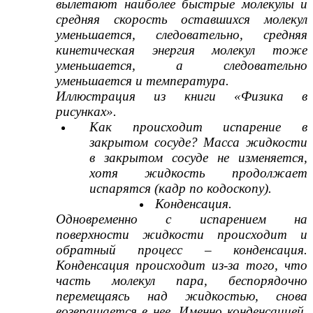
вылетают наиболее быстрые молекулы и
средняя скорость оставшихся молекул
уменьшается, следовательно, средняя
кинетическая энергия молекул тоже
уменьшается, а следовательно
уменьшается и температура.
Иллюстрация из книги «Физика в
рисунках».
Как происходит испарение в
закрытом сосуде? Масса жидкости
в закрытом сосуде не изменяется,
хотя жидкость продолжает
испарятся (кадр по кодоскопу).
Конденсация.
Одновременно с испарением на
поверхности жидкости происходит и
обратный процесс – конденсация.
Конденсация происходит из-за того, что
часть молекул пара, беспорядочно
перемещаясь над жидкостью, снова
возвращается в нее. Именно конденсацией,