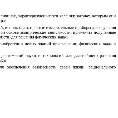
еличинах, характеризующих эти явления; законах, которым они
ра;
й, использовать простые измерительные приборы для изучения
той основе эмпирические зависимости; применять полученные
йств, для решения физических задач;
 приобретении новых знаний при решении физических задач и
 достижений науки и технологий для дальнейшего развития
уры;
ля обеспечения безопасности своей жизни, рационального