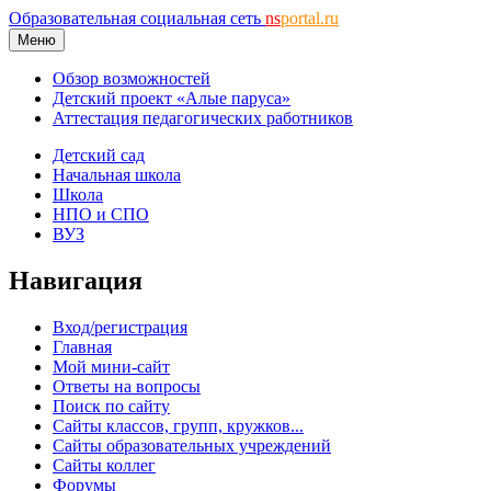
Образовательная социальная сеть
ns
portal.ru
Меню
Обзор возможностей
Детский проект «Алые паруса»
Аттестация педагогических работников
Детский сад
Начальная школа
Школа
НПО и СПО
ВУЗ
Навигация
Вход/регистрация
Главная
Мой мини-сайт
Ответы на вопросы
Поиск по сайту
Сайты классов, групп, кружков...
Сайты образовательных учреждений
Сайты коллег
Форумы