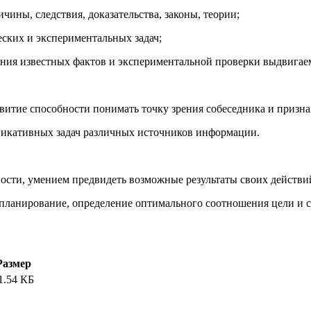
ны, следствия, доказательства, законы, теории;
ких и экспериментальных задач;
ия известных фактов и экспериментальной проверки выдвигае
тие способности понимать точку зрения собеседника и признав
икативных задач различных источников информации.
сти, умением предвидеть возможные результаты своих действи
планирование, определение оптимального соотношения цели и с
Размер
1.54 КБ