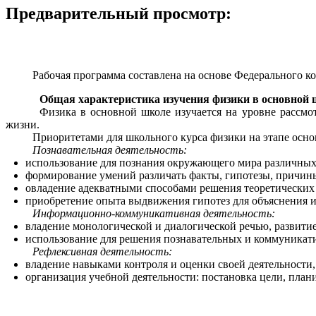
Предварительный просмотр:
Рабочая программа составлена на основе Федерального к
Общая характеристика изучения физики в основной 
Физика в основной школе изучается на уровне рассмо
жизни.
Приоритетами для школьного курса физики на этапе осно
Познавательная деятельность:
использование для познания окружающего мира различных 
формирование умений различать факты, гипотезы, причины, 
овладение адекватными способами решения теоретических 
приобретение опыта выдвижения гипотез для объяснения 
Информационно-коммуникативная деятельность:
владение монологической и диалогической речью, развитие
использование для решения познавательных и коммуникат
Рефлексивная деятельность:
владение навыками контроля и оценки своей деятельности
организация учебной деятельности: постановка цели, план