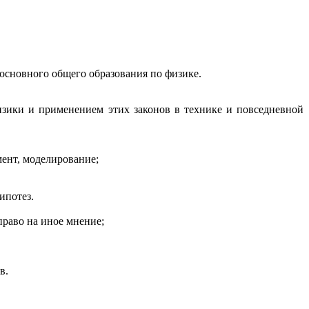
основного общего образования по физике.
изики и применением этих законов в технике и повседневной
ент, моделирование;
ипотез.
право на иное мнение;
в.