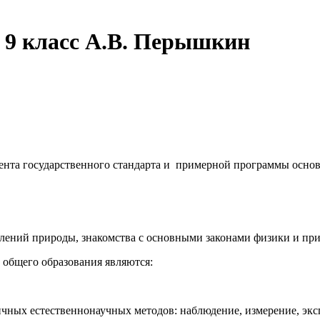
 9 класс А.В. Перышкин
ента государственного стандарта и примерной программы основ
влений природы, знакомства с основными законами физики и при
 общего образования являются:
ых естественнонаучных методов: наблюдение, измерение, экс