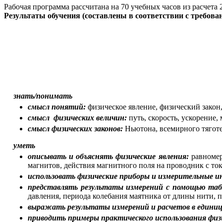
Рабочая программа рассчитана на 70 учебных часов из расчета 
Результаты обучения (составлены в соответствии с требов
знать/понимать
смысл понятий:
физическое явление, физический закон,
смысл физических величин:
путь, скорость, ускорение,
смысл физических законов:
Ньютона, всемирного тяготе
уметь
описывать и объяснять физические явления:
равномер
магнитов, действия магнитного поля на проводник с ток
использовать физические приборы и измерительные и
представлять результаты измерений с помощью табл
давления, периода колебания маятника от длины нити, п
выражать результаты измерений и расчетов в едини
приводить примеры практического использования физ