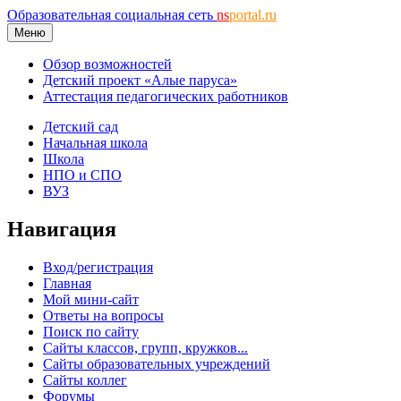
Образовательная социальная сеть
ns
portal.ru
Меню
Обзор возможностей
Детский проект «Алые паруса»
Аттестация педагогических работников
Детский сад
Начальная школа
Школа
НПО и СПО
ВУЗ
Навигация
Вход/регистрация
Главная
Мой мини-сайт
Ответы на вопросы
Поиск по сайту
Сайты классов, групп, кружков...
Сайты образовательных учреждений
Сайты коллег
Форумы