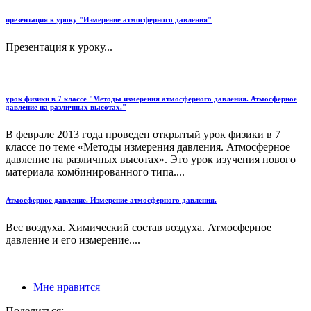
презентация к уроку "Измерение атмосферного давления"
Презентация к уроку...
урок физики в 7 классе "Методы измерения атмосферного давления. Атмосферное
давление на различных высотах."
В феврале 2013 года проведен открытый урок физики в 7
классе по теме «Методы измерения давления. Атмосферное
давление на различных высотах». Это урок изучения нового
материала комбинированного типа....
Атмосферное давление. Измерение атмосферного давления.
Вес воздуха. Химический состав воздуха. Атмосферное
давление и его измерение....
Мне нравится
Поделиться: