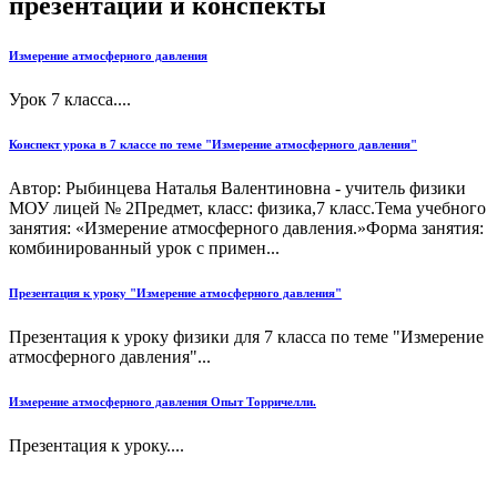
презентации и конспекты
Измерение атмосферного давления
Урок 7 класса....
Конспект урока в 7 классе по теме "Измерение атмосферного давления"
Автор: Рыбинцева Наталья Валентиновна - учитель физики
МОУ лицей № 2Предмет, класс: физика,7 класс.Тема учебного
занятия: «Измерение атмосферного давления.»Форма занятия:
комбинированный урок с примен...
Презентация к уроку "Измерение атмосферного давления"
Презентация к уроку физики для 7 класса по теме "Измерение
атмосферного давления"...
Измерение атмосферного давления Опыт Торричелли.
Презентация к уроку....