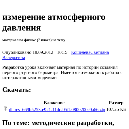
измерение атмосферного
давления
материал по физике (7 класс) на тему
Опубликовано 18.09.2012 - 10:15 -
КошелеваСветлана
Валерьевна
Разработка урока включает материал по истории создания
первого ртутного барометра. Имеется возможность работы с
интерактивными моделями
Скачать:
Вложение
Размер
107.25 КБ
dl_res_669b5253-e921-11dc-95ff-0800200c9a66.zip
По теме: методические разработки,