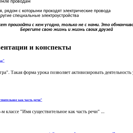
емле проводам
я, рядом с которыми проходят электрические провода
ругие специальные электроустройства
ет произойти с кем угодно, только не с нами. Это обманчи
Берегите свою жизнь и жизнь своих друзей
езентации и конспекты
ка"
ра". Такая форма урока позволяет активизировать деятельность 
твительное как часть речи"
м классе "Имя существительное как часть речи" ...