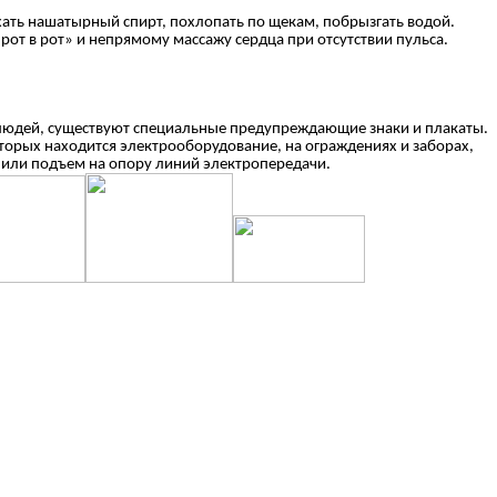
хать нашатырный спирт, похлопать по щекам, побрызгать водой.
т в рот» и непрямому массажу сердца при отсутствии пульса.
юдей, существуют специальные предупреждающие знаки и плакаты.
орых находится электрооборудование, на ограждениях и заборах,
 или подъем на опору линий электропередачи.