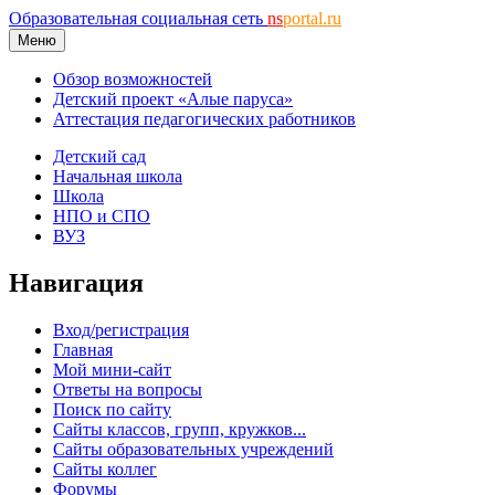
Образовательная социальная сеть
ns
portal.ru
Меню
Обзор возможностей
Детский проект «Алые паруса»
Аттестация педагогических работников
Детский сад
Начальная школа
Школа
НПО и СПО
ВУЗ
Навигация
Вход/регистрация
Главная
Мой мини-сайт
Ответы на вопросы
Поиск по сайту
Сайты классов, групп, кружков...
Сайты образовательных учреждений
Сайты коллег
Форумы