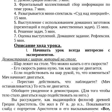
Фронтальный коллективный сбор информации по
теме урока. 7 мин.
Разыгрывается мини-спектакль «Суд над инерцией».
15 мин.
Выступление с использованием домашних заготовок
(презентаций и подборок качественных задач). 15 мин.
Решение задач. 5 мин.
Оценка выступлений. Домашнее задание. Рефлексия.
5 мин.
Описание хода урока.
Начинать урок всегда интересно с
экспериментов.
Демонстрация с шаром, который на столе.
- Шар лежит на столе. Что можно казать о его скорости?
- Его скорость равна нулю, так как шар не двигается.
- Если подействовать на шар рукой, то, что измениться?
Мяч начинает двигаться.
- Перестаю действовать, что наблюдаете? (Мяч
останавливается.) То есть не двигается.
Обобщите увиденное в демонстрации. (Для того чтобы
тело стало двигаться надо подействовать на него.)
Вы рассуждаете, как выдающийся философ древней
Греции Аристотель. Он жил в IV в. до н.э.. Показывается
слайд с портретом Аристотеля и его высказыванием:
«Все,