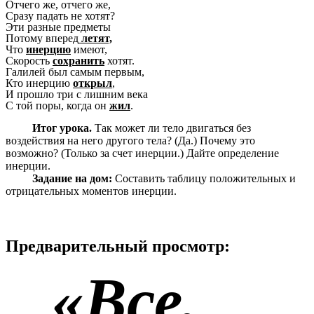
Отчего же, отчего же,
Сразу падать не хотят?
Эти разные предметы
Потому вперед
летят,
Что
инерцию
имеют,
Скорость
сохранить
хотят.
Галилей был самым первым,
Кто инерцию
открыл
,
И прошло три с лишним века
С той поры, когда он
жил
.
Итог урока.
Так может ли тело двигаться без
воздействия на него другого тела? (Да.) Почему это
возможно? (Только за счет инерции.) Дайте определение
инерции.
Задание на дом:
Составить таблицу положительных и
отрицательных моментов инерции.
Предварительный просмотр:
«Все,