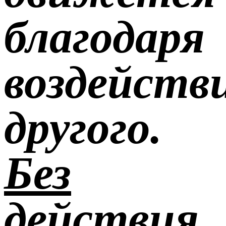
благодаря
воздейств
другого.
Без
действия