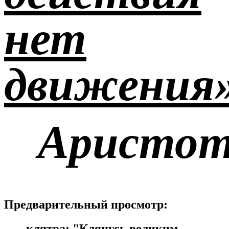
нет
движения»
Аристот
Предварительный просмотр:
клятва: "Клянусь великим