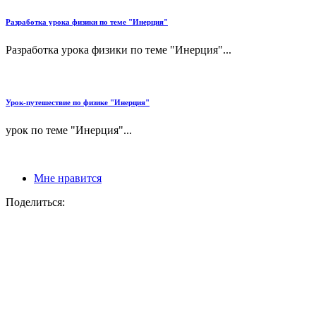
Разработка урока физики по теме "Инерция"
Разработка урока физики по теме "Инерция"...
Урок-путешествие по физике "Инерция"
урок по теме "Инерция"...
Мне нравится
Поделиться: