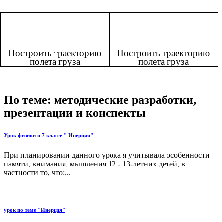
Построить траекторию
Построить траекторию
полета груза
полета груза
По теме: методические разработки,
презентации и конспекты
Урок физики в 7 классе " Инерция"
При планировании данного урока я учитывала особенности
памяти, внимания, мышления 12 - 13-летних детей, в
частности то, что:...
урок по теме "Инерция"