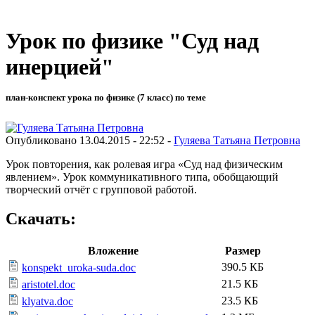
Урок по физике "Суд над
инерцией"
план-конспект урока по физике (7 класс) по теме
Опубликовано 13.04.2015 - 22:52 -
Гуляева Татьяна Петровна
Урок повторения, как ролевая игра «Суд над физическим
явлением». Урок коммуникативного типа, обобщающий
творческий отчёт с групповой работой.
Скачать:
Вложение
Размер
390.5 КБ
konspekt_uroka-suda.doc
21.5 КБ
aristotel.doc
23.5 КБ
klyatva.doc