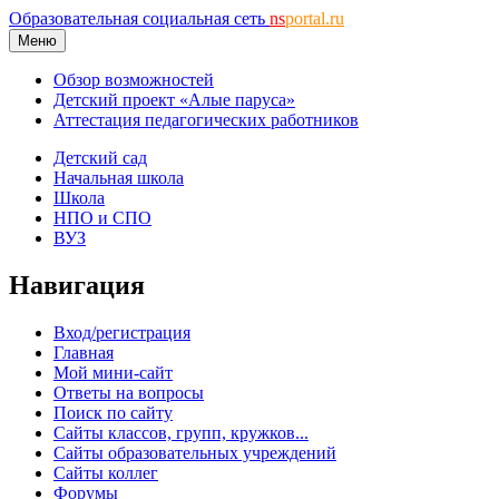
Образовательная социальная сеть
ns
portal.ru
Меню
Обзор возможностей
Детский проект «Алые паруса»
Аттестация педагогических работников
Детский сад
Начальная школа
Школа
НПО и СПО
ВУЗ
Навигация
Вход/регистрация
Главная
Мой мини-сайт
Ответы на вопросы
Поиск по сайту
Сайты классов, групп, кружков...
Сайты образовательных учреждений
Сайты коллег
Форумы