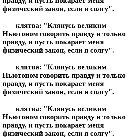
правду, и пусть покарает меня
физический закон, если я солгу".
клятва: "Клянусь великим
Ньютоном говорить правду и только
правду, и пусть покарает меня
физический закон, если я солгу".
клятва: "Клянусь великим
Ньютоном говорить правду и только
правду, и пусть покарает меня
физический закон, если я солгу".
клятва: "Клянусь великим
Ньютоном говорить правду и только
правду, и пусть покарает меня
физический закон, если я солгу".