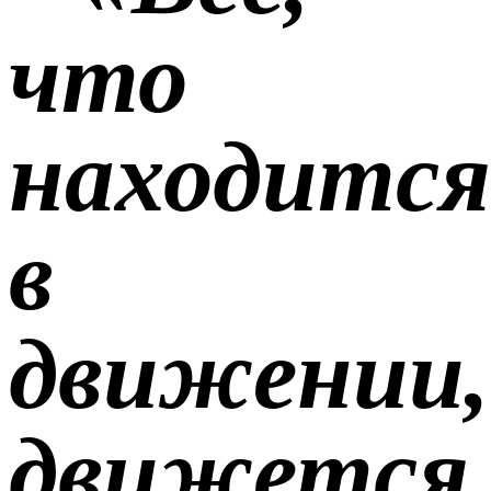
что
находится
в
движении,
движется