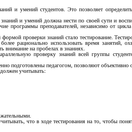
аний и умений студентов. Это позволяет определить 
 знаний и умений должна нести по своей сути и вос
очие программы преподавателей, независимо от цикл
й формой проверки знаний стало тестирование. Тести
более рационально использовать время занятий, о
ть внимание на пробелах в знаниях.
параллельную проверку знаний всей группы студен
енно подготовлены педагогом, позволяют объективно о
 должен учитывать:
ржательными.
читывать, что в ходе тестирования на то, чтобы поня