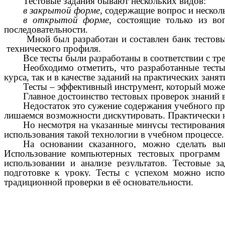
Тестовые задания бывают нескольких видов:
в закрытой форме,
содержащие вопрос и несколь
в открытой форме
, состоящие только из воп
последовательности.
Мной был разработан и составлен банк тестовы
технического профиля.
Все тесты были разработаны в соответствии с т
Необходимо отметить, что разработанные тест
курса, так и в качестве заданий на практических зан
Тесты – эффективный инструмент, который может
Главное достоинство тестовых проверок знаний в
Недостаток это сужение содержания учебного п
лишаемся возможности дискутировать. Практически н
Но несмотря на указанные минусы тестирования 
использования такой технологии в учебном процессе.
На основании сказанного, можно сделать в
Использование компьютерных тестовых программ я
использовании и анализе результатов. Тестовые з
подготовке к уроку. Тесты с успехом можно испо
традиционной проверки в её основательности.