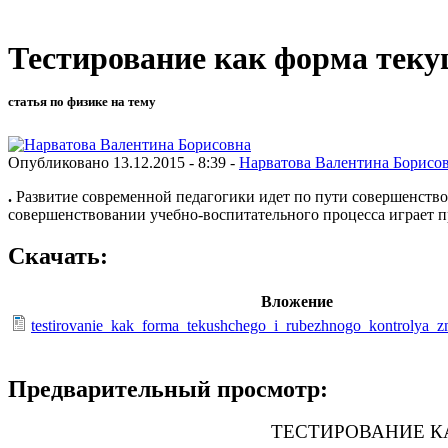
Тестирование как форма текущ
статья по физике на тему
Опубликовано 13.12.2015 - 8:39 -
Нарватова Валентина Борисо
.
Развитие современной педагогики идет по пути совершенствов
совершенствовании учебно-воспитательного процесса играет 
Скачать:
Вложение
testirovanie_kak_forma_tekushchego_i_rubezhnogo_kontrolya_z
Предварительный просмотр:
ТЕСТИРОВАНИЕ К