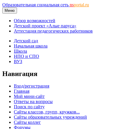
Образовательная социальная сеть
ns
portal.ru
Меню
Обзор возможностей
Детский проект «Алые паруса»
Аттестация педагогических работников
Детский сад
Начальная школа
Школа
НПО и СПО
ВУЗ
Навигация
Вход/регистрация
Главная
Мой мини-сайт
Ответы на вопросы
Поиск по сайту
Сайты классов, групп, кружков...
Сайты образовательных учреждений
Сайты коллег
Форумы