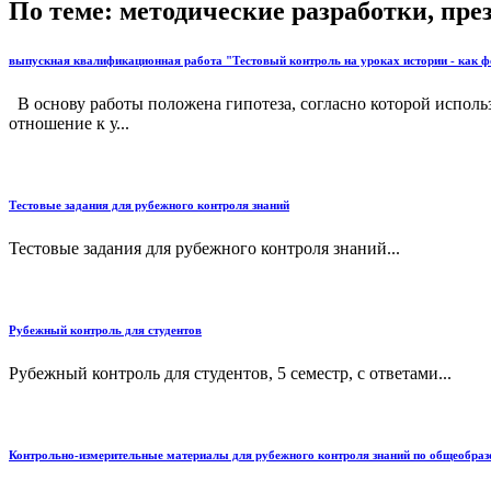
По теме: методические разработки, пр
выпускная квалификационная работа "Тестовый контроль на уроках истории - как ф
В основу работы положена гипотеза, согласно которой испол
отношение к у...
Тестовые задания для рубежного контроля знаний
Тестовые задания для рубежного контроля знаний...
Рубежный контроль для студентов
Рубежный контроль для студентов, 5 семестр, с ответами...
Контрольно-измерительные материалы для рубежного контроля знаний по общеобразо