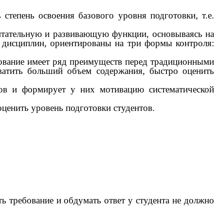
степень освоения базового уровня подготовки, т.е.
питательную и развивающую функции, основываясь на
а дисциплин, ориентированы на три формы контроля:
рование имеет ряд преимуществ перед традиционными
хватить больший объем содержания, быстро оценить
тов и формирует у них мотивацию систематической
ценить уровень подготовки студентов.
ть требование и обдумать ответ у студента не должно