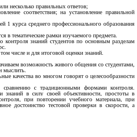
или несколько правильных ответов;
овление соответствия; на установление правильной
ей 1 курса среднего профессионального образования
ся в тематические рамки изучаемого предмета.
го контроля знаний студентов по основным разделам
рс.
том числе и для итоговой оценки знаний.
рачиваем возможность живого общения со студентами,
и мыслить.
ьные качества во многом говорят о целесообразности
о сравнению с традиционными формами контроля.
и знаний в силу своей объективности, простоты в
контроля, при повторении учебного материала, при
ное достоинство тестовой проверки в скорости, а