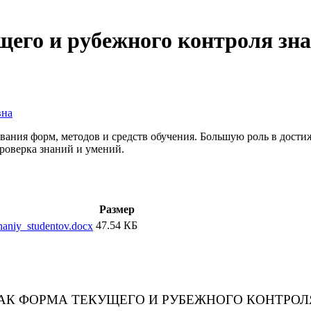
его и рубежного контроля зна
вна
ания форм, методов и средств обучения. Большую роль в достиж
проверка знаний и умений.
Размер
47.54 КБ
naniy_studentov.docx
АК ФОРМА ТЕКУЩЕГО И РУБЕЖНОГО КОНТРОЛ