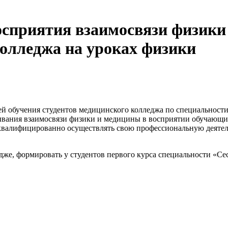
сприятия взаимосвязи физики 
колледжа на уроках физики
ей обучения студентов медицинского колледжа по специальности
вания взаимосвязи физики и медицины в восприятии обучающихс
валифицированно осуществлять свою профессиональную деятельн
дже, формировать у студентов первого курса специальности «Се