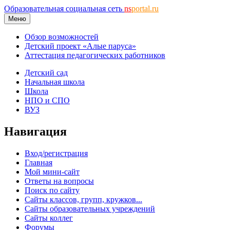
Образовательная социальная сеть
ns
portal.ru
Меню
Обзор возможностей
Детский проект «Алые паруса»
Аттестация педагогических работников
Детский сад
Начальная школа
Школа
НПО и СПО
ВУЗ
Навигация
Вход/регистрация
Главная
Мой мини-сайт
Ответы на вопросы
Поиск по сайту
Сайты классов, групп, кружков...
Сайты образовательных учреждений
Сайты коллег
Форумы