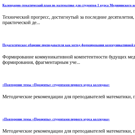
Календарно-тематический план по математике для студентов 1 курса Медицинского ко
Технический прогресс, достигнутый за последние десятилетия
практической де...
Педагогическое общение преподавателя как метод формирования коммуникативной к
Формирование коммуникативной компетентности будущих медиц
формирования, фрагментарным уче...
«Повторение темы «Проценты» студентами первого курса колледжа»
Методические рекомендации для преподавателей математики, п
«Повторение темы «Проценты» студентами первого курса колледжа»
Методические рекомендации для преподавателей математики, п