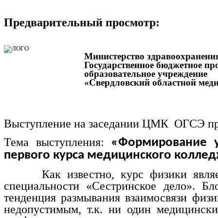
Предварительный просмотр:
Министерство здравоохранени
Государственное бюджетное пр
образовательное учреждение
«Свердловский областной мед
Выступление на заседании ЦМК ОГСЭ пре
Тема выступления:
«Формирование у
первого курса медицинского коллед
Как известно, курс физики является
специальности «Сестринское дело». Б
тенденция размывания взаимосвязи физи
недопустимым, т.к. ни один медицинск