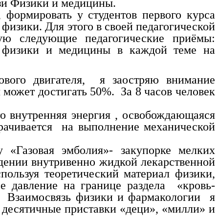
язи Физики и медицины.
 формировать у студентов первого курса
физики. Для этого в своей педагогической
ую следующие педагогические приёмы:
и физики и медицины в каждой теме на
ового двигателя, я заостряю внимание
может достигать 50%. За 8 часов человек
то внутренняя энергия , освобождающаяся
рачивается на выполнение механической
 «Газовая эмболия»- закупорке мелких
едении внутривенно жидкой лекарственной
пользуя теоретический материал физики,
е давление на границе раздела «кровь-
 Взаимосвязь физики и фармакологии я
я десятичные приставки «деци», «милли» и