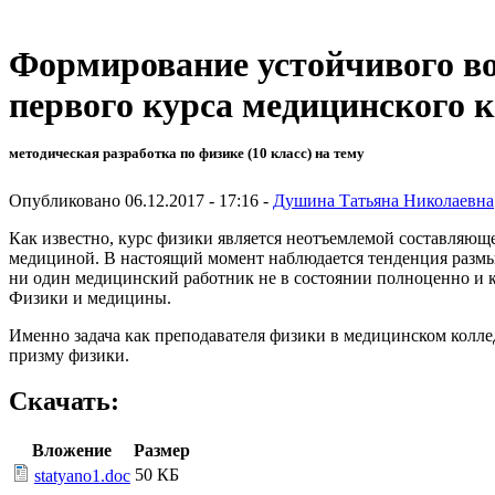
Формирование устойчивого во
первого курса медицинского 
методическая разработка по физике (10 класс) на тему
Опубликовано 06.12.2017 - 17:16 -
Душина Татьяна Николаевна
Как известно, курс физики является неотъемлемой составляющ
медициной. В настоящий момент наблюдается тенденция размы
ни один медицинский работник не в состоянии полноценно и к
Физики и медицины.
Именно задача как преподавателя физики в медицинском колле
призму физики.
Скачать:
Вложение
Размер
50 КБ
statyano1.doc