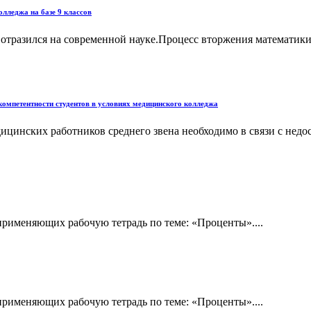
лледжа на базе 9 классов
, отразился на современной науке.Процесс вторжения математик
омпетентности студентов в условиях медицинского колледжа
инских работников среднего звена необходимо в связи с недос
рименяющих рабочую тетрадь по теме: «Проценты»....
рименяющих рабочую тетрадь по теме: «Проценты»....