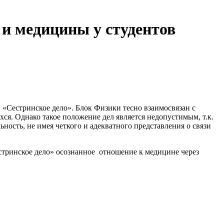
и медицины у студентов
 «Сестринское дело». Блок Физики тесно взаимосвязан с
я. Однако такое положение дел является недопустимым, т.к.
ость, не имея четкого и адекватного представления о связи
стринское дело» осознанное отношение к медицине через