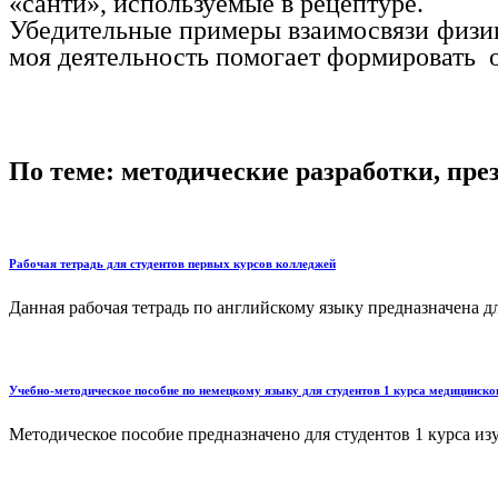
«санти», используемые в рецептуре.
Убедительные примеры взаимосвязи физик
моя деятельность помогает формировать 
По теме: методические разработки, пр
Рабочая тетрадь для студентов первых курсов колледжей
Данная рабочая тетрадь по английскому языку предназначена д
Учебно-методическое пособие по немецкому языку для студентов 1 курса медицинско
Методическое пособие предназначено для студентов 1 курса из