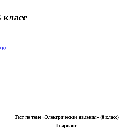
 класс
вна
Тест по теме «Электрические явления» (8 класс)
I вариант