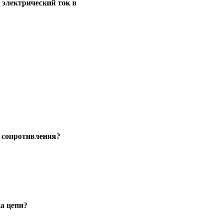
 электрический ток в
о сопротивления?
а цепи?