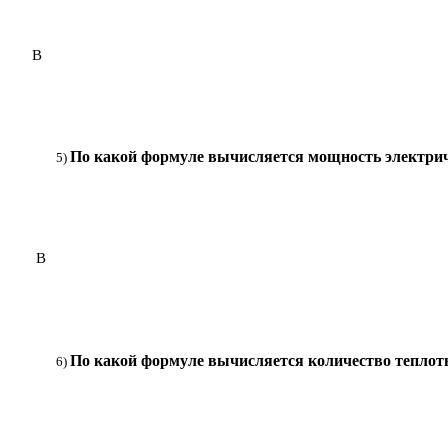
В
По какой формуле вычисляется мощность электрич
В
По какой формуле вычисляется количество теплот