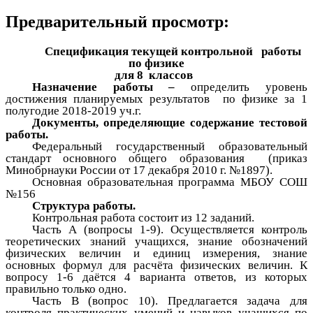
Предварительный просмотр:
Спецификация текущей контрольной работы
по физике
для 8 классов
Назначение работы –
определить уровень
достижения планируемых результатов по физике за 1
полугодие 2018-2019 уч.г.
Документы, определяющие содержание тестовой
работы.
Федеральный государственный образовательный
стандарт основного общего образования (приказ
Минобрнауки России от 17 декабря 2010 г. №1897).
Основная образовательная программа МБОУ СОШ
№156
Структура работы.
Контрольная работа состоит из 12 заданий.
Часть А (вопросы 1-9). Осуществляется контроль
теоретических знаний учащихся, знание обозначений
физических величин и единиц измерения, знание
основных формул для расчёта физических величин. К
вопросу 1-6 даётся 4 варианта ответов, из которых
правильно только одно.
Часть В (вопрос 10). Предлагается задача для
контроля практических умений и навыков учащихся по