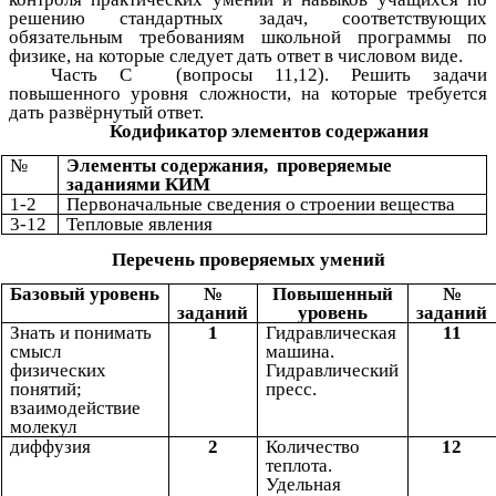
решению стандартных задач, соответствующих
обязательным требованиям школьной программы по
физике, на которые следует дать ответ в числовом виде.
Часть С (вопросы 11,12). Решить задачи
повышенного уровня сложности, на которые требуется
дать развёрнутый ответ.
Кодификатор элементов содержания
№
Элементы содержания, проверяемые
заданиями КИМ
1-2
Первоначальные сведения о строении вещества
3-12
Тепловые явления
Перечень проверяемых умений
Базовый уровень
№
Повышенный
№
заданий
уровень
заданий
Знать и понимать
1
Гидравлическая
11
смысл
машина.
физических
Гидравлический
понятий;
пресс.
взаимодействие
молекул
диффузия
2
Количество
12
теплота.
Удельная