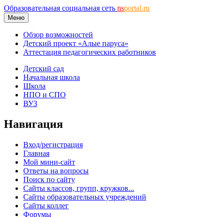
Образовательная социальная сеть
ns
portal.ru
Меню
Обзор возможностей
Детский проект «Алые паруса»
Аттестация педагогических работников
Детский сад
Начальная школа
Школа
НПО и СПО
ВУЗ
Навигация
Вход/регистрация
Главная
Мой мини-сайт
Ответы на вопросы
Поиск по сайту
Сайты классов, групп, кружков...
Сайты образовательных учреждений
Сайты коллег
Форумы