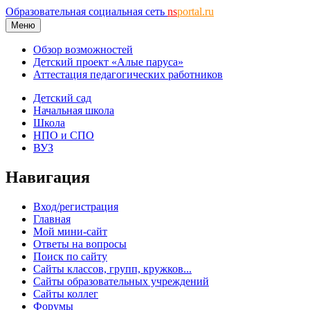
Образовательная социальная сеть
ns
portal.ru
Меню
Обзор возможностей
Детский проект «Алые паруса»
Аттестация педагогических работников
Детский сад
Начальная школа
Школа
НПО и СПО
ВУЗ
Навигация
Вход/регистрация
Главная
Мой мини-сайт
Ответы на вопросы
Поиск по сайту
Сайты классов, групп, кружков...
Сайты образовательных учреждений
Сайты коллег
Форумы