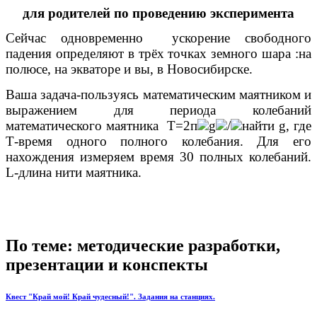
для родителей по проведению эксперимента
Сейчас одновременно ускорение свободного
падения определяют в трёх точках земного шара :на
полюсе, на экваторе и вы, в Новосибирске.
Ваша задача-пользуясь математическим маятником и
выражением для периода колебаний
математического маятника Т=2п
g
/
найти g, где
Т-время одного полного колебания. Для его
нахождения измеряем время 30 полных колебаний.
L-длина нити маятника.
По теме: методические разработки,
презентации и конспекты
Квест "Край мой! Край чудесный!". Задания на станциях.