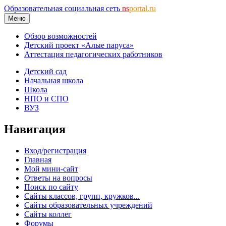
Образовательная социальная сеть
ns
portal.ru
Меню
Обзор возможностей
Детский проект «Алые паруса»
Аттестация педагогических работников
Детский сад
Начальная школа
Школа
НПО и СПО
ВУЗ
Навигация
Вход/регистрация
Главная
Мой мини-сайт
Ответы на вопросы
Поиск по сайту
Сайты классов, групп, кружков...
Сайты образовательных учреждений
Сайты коллег
Форумы