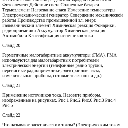
Фотоэлемент Действие света Солнечные батареи
Термоэлемент Нагревание спаев Измерение температуры
Электромехани-ческий генератор Совершение механической
работы Производство промышленной эл. энерг.
Гальванический элемент Химическая реакция Фонарики,
радиоприемники Аккумулятор Химическая реакция
Автомобили Классификация источников тока
Слайд 20
Герметичные малогабаритные аккумуляторы (ГМА). ГМА
используются для малогабаритных потребителей
электрической энергии (телефонные радио-трубки,
переносные радиоприемники, электронные часы,
измерительные приборы, сотовые телефоны и др.).
Слайд 21
Применение источников тока. Назовите приборы,
изображённые на рисунках. Рис.1 Рис.2 Рис.6 Рис.3 Рис.4
Рис.5
Слайд 22
Что называют электрическим током? (Электрическим током