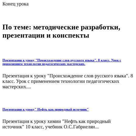
Конец урока
По теме: методические разработки,
презентации и конспекты
Презентация к уроку "Происхождение слов русского языка". 8 класс. Урок с
применением технологии педагогических мастерских.
Презентация к уроку "Происхождение слов русского языка". 8
класс. Урок с применением технологии педагогических
мастерских....
Презентация к уроку" Нефть как природный источник"
Презентация к уроку химии "Нефть как природный
источник" 10 класс, учебник О.С.Габриелян...