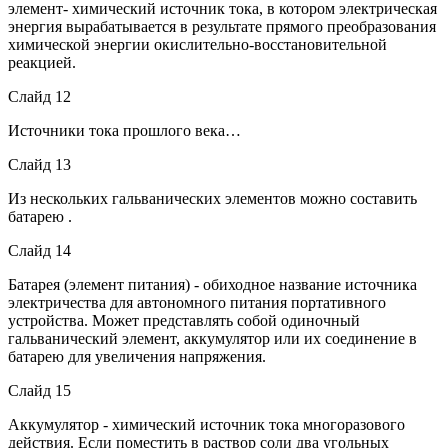
элемент- химический источник тока, в котором электрическая
энергия вырабатывается в результате прямого преобразования
химической энергии окислительно-восстановительной
реакцией.
Слайд 12
Источники тока прошлого века…
Слайд 13
Из нескольких гальванических элементов можно составить
батарею .
Слайд 14
Батарея (элемент питания) - обиходное название источника
электричества для автономного питания портативного
устройства. Может представлять собой одиночный
гальванический элемент, аккумулятор или их соединение в
батарею для увеличения напряжения.
Слайд 15
Аккумулятор - химический источник тока многоразового
действия. Если поместить в раствор соли два угольных