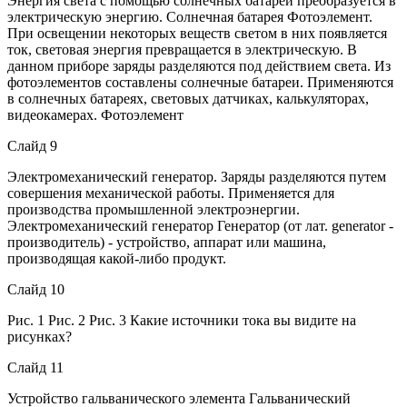
Энергия света c помощью солнечных батарей преобразуется в
электрическую энергию. Солнечная батарея Фотоэлемент.
При освещении некоторых веществ светом в них появляется
ток, световая энергия превращается в электрическую. В
данном приборе заряды разделяются под действием света. Из
фотоэлементов составлены солнечные батареи. Применяются
в солнечных батареях, световых датчиках, калькуляторах,
видеокамерах. Фотоэлемент
Слайд 9
Электромеханический генератор. Заряды разделяются путем
совершения механической работы. Применяется для
производства промышленной электроэнергии.
Электромеханический генератор Генератор (от лат. generator -
производитель) - устройство, аппарат или машина,
производящая какой-либо продукт.
Слайд 10
Рис. 1 Рис. 2 Рис. 3 Какие источники тока вы видите на
рисунках?
Слайд 11
Устройство гальванического элемента Гальванический