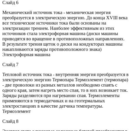
Слайд 6
Механический источник тока - механическая энергия
преобразуется в электрическую энергию. До конца XVIII века
все технические источники тока были основаны на
электризации трением. Наиболее эффективным из этих
источников стала электрофорная машина (диски машины
приводятся во вращение в противоположных направлениях.
В результате трения щеток о диски на кондукторах машины
накапливаются заряды противоположного знака)
Электрофорная машина
Слайд 7
Тепловой источник тока - внутренняя энергия преобразуется в
электрическую энергию Термопара Термоэлемент (термопара)
- две проволоки из разных металлов необходимо спаять с
одного края, затем нагреть место спая, то в них возникает ток.
Заряды разделяются при нагревании спая. Термоэлементы
применяются в термодатчиках и на геотермальных
электростанциях в качестве датчика температуры.
Термоэлемент
Слайд 8