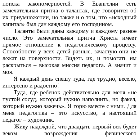
поиска закономерностей. В Евангелии есть
замечательная притча о талантах, где говорится об
их приумножении, но также и о том, что «исходный
капитал» был дан каждому его господином.
Таланты были даны каждому и каждому разное
число. Это замечательная притча Христа имеет
прямое отношение к педагогическому процессу.
Способности у всех детей разные, зачастую они не
лежат на поверхности. Видеть их, и помогать им
раскрыться – высокая миссия педагога. А значит и
моя.
Я каждый день спешу туда, где трудно, весело,
интересно и радостно!
Туда, где ребенок действительно для меня «не
пустой сосуд, который нужно наполнить, но факел,
который нужно зажечь». Я горю вместе с ними. Для
меня педагогика – это искусство, а настоящий
педагог – художник.
Живу надеждой, что двадцать первый век будет
веком возрождения физического