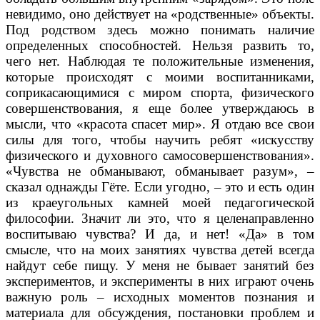
невидимо, оно действует на «родственные» объекты.
Под родством здесь можно понимать наличие
определенных способностей. Нельзя развить то,
чего нет. Наблюдая те положительные изменения,
которые происходят с моими воспитанниками,
соприкасающимися с миром спорта, физического
совершенствования, я еще более утверждаюсь в
мысли, что «красота спасет мир». Я отдаю все свои
силы для того, чтобы научить ребят «искусству
физического и духовного самосовершенствования».
«Чувства не обманывают, обманывает разум», –
сказал однажды Гёте. Если угодно, – это и есть один
из краеугольных камней моей педагогической
философии. Значит ли это, что я целенаправленно
воспитываю чувства? И да, и нет! «Да» в том
смысле, что на моих занятиях чувства детей всегда
найдут себе пищу. У меня не бывает занятий без
экспериментов, и эксперименты в них играют очень
важную роль – исходных моментов познания и
материала для обсуждения, постановки проблем и