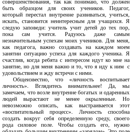
совершенствования, так как понимаю, что должен
быть образцом для своих учеников. Педагог,
который перестал внутренне развиваться, учиться,
искать, становится неинтересным для учащихся. Я
следую заповеди: учитель учит детей до тех пор,
пока сам учится. Радуюсь даже самым
незначительным успехам моих учеников. Для меня,
как педагога, важно создавать на каждом моем
занятии ситуацию успеха для каждого ученика. Я
счастлив, когда ребята с интересом идут ко мне на
занятие, но для меня важно и то, что я иду к ним с
удовольствием и жду встречи с ними.
Общеизвестно, что «личность воспитывает
личность». Вглядитесь внимательнее! Да, мы
замечаем, что возле внутренне богатых и одаренных
людей вырастают не менее окрыленные. Но
невозможно описать, как выстраивается этот
«воспитательный процесс». Личность способна
создать вокруг себя определенную среду, своего
рода силовое поле. Чтобы создать его, нужно
обладать большим внутренним «зарядом». Это поле