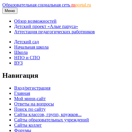
Образовательная социальная сеть
ns
portal.ru
Меню
Обзор возможностей
Детский проект «Алые паруса»
Аттестация педагогических работников
Детский сад
Начальная школа
Школа
НПО и СПО
ВУЗ
Навигация
Вход/регистрация
Главная
Мой мини-сайт
Ответы на вопросы
Поиск по сайту
Сайты классов, групп, кружков...
Сайты образовательных учреждений
Сайты коллег
Форумы