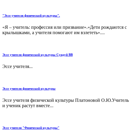
"Эссе учителя физической культуры".
«Я – учитель: профессия или призвание».«Дети рождаются с
крылышками, а учителя помогают им взлететь»....
Эссе учителя физической культуры Сундуй ВВ
Эссе учителя...
Эссе учителя физической культуры
Эссе учителя физической культуры Платоновой О.Ю.Учитель
и ученик растут вместе...
Эссе учителя "Физической культуры"