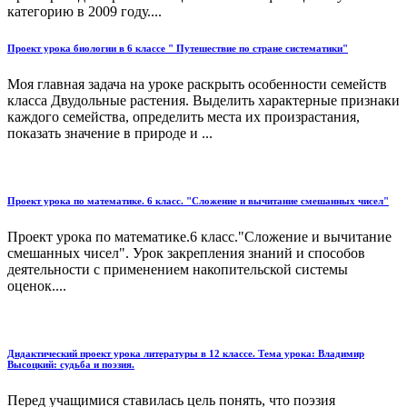
категорию в 2009 году....
Проект урока биологии в 6 классе " Путешествие по стране систематики"
Моя главная задача на уроке раскрыть особенности семейств
класса Двудольные растения. Выделить характерные признаки
каждого семейства, определить места их произрастания,
показать значение в природе и ...
Проект урока по математике. 6 класс. "Сложение и вычитание смешанных чисел"
Проект урока по математике.6 класс."Сложение и вычитание
смешанных чисел". Урок закрепления знаний и способов
деятельности с применением накопительской системы
оценок....
Дидактический проект урока литературы в 12 классе. Тема урока: Владимир
Высоцкий: судьба и поэзия.
Перед учащимися ставилась цель понять, что поэзия