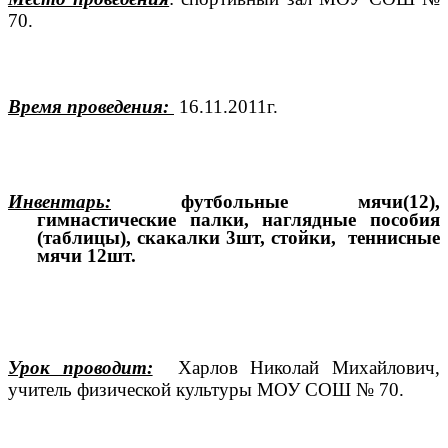
70.
Время проведения:
16.11.2011г.
Инвентарь:
футбольные мячи(12),
гимнастичеcкие палки, наглядные пособия
(таблицы), скакалки 3шт, стойки, теннисные
мячи 12шт.
Урок проводит:
Харлов Николай Михайлович,
учитель физической культуры МОУ СОШ № 70.