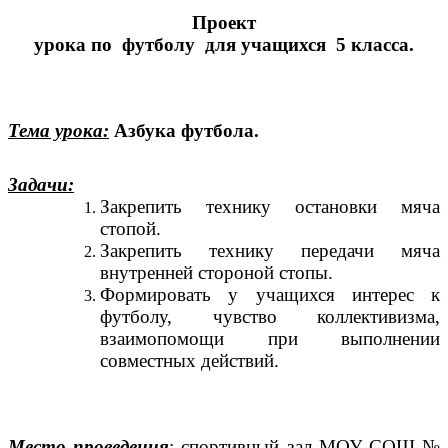
Проект
урока по футболу для учащихся 5 класса.
Тема урока:
Азбука футбола.
Задачи:
Закрепить технику остановки мяча
стопой.
Закрепить технику передачи мяча
внутренней стороной стопы.
Формировать у учащихся интерес к
футболу, чувство коллективизма,
взаимопомощи при выполнении
совместных действий.
Место проведения
: спортивный зал МОУ СОШ №