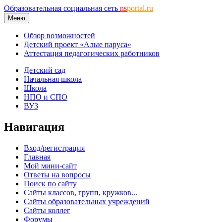
Образовательная социальная сеть
ns
portal.ru
Меню
Обзор возможностей
Детский проект «Алые паруса»
Аттестация педагогических работников
Детский сад
Начальная школа
Школа
НПО и СПО
ВУЗ
Навигация
Вход/регистрация
Главная
Мой мини-сайт
Ответы на вопросы
Поиск по сайту
Сайты классов, групп, кружков...
Сайты образовательных учреждений
Сайты коллег
Форумы