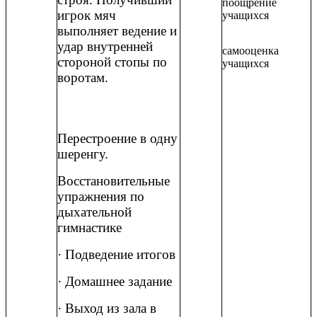
поощрение
игрок мяч
учащихся
выполняет ведение и
удар внутренней
самооценка
стороной стопы по
учащихся
воротам.
Перестроение в одну
шеренгу.
Восстановительные
упражнения по
дыхательной
гимнастике
· Подведение итогов
· Домашнее задание
· Выход из зала в