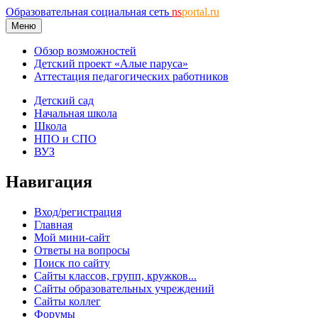
Образовательная социальная сеть
ns
portal.ru
Меню
Обзор возможностей
Детский проект «Алые паруса»
Аттестация педагогических работников
Детский сад
Начальная школа
Школа
НПО и СПО
ВУЗ
Навигация
Вход/регистрация
Главная
Мой мини-сайт
Ответы на вопросы
Поиск по сайту
Сайты классов, групп, кружков...
Сайты образовательных учреждений
Сайты коллег
Форумы