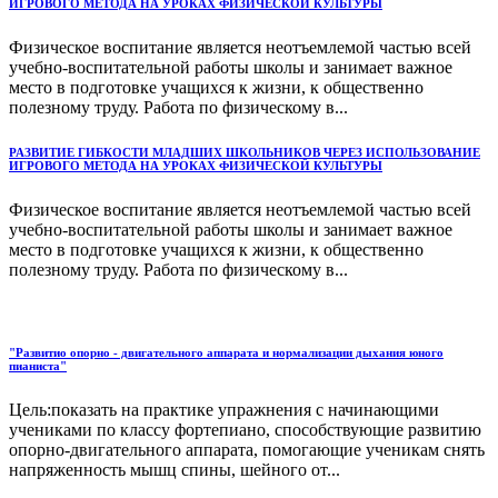
ИГРОВОГО МЕТОДА НА УРОКАХ ФИЗИЧЕСКОЙ КУЛЬТУРЫ
Физическое воспитание является неотъемлемой частью всей
учебно-воспитательной работы школы и занимает важное
место в подготовке учащихся к жизни, к общественно
полезному труду. Работа по физическому в...
РАЗВИТИЕ ГИБКОСТИ МЛАДШИХ ШКОЛЬНИКОВ ЧЕРЕЗ ИСПОЛЬЗОВАНИЕ
ИГРОВОГО МЕТОДА НА УРОКАХ ФИЗИЧЕСКОЙ КУЛЬТУРЫ
Физическое воспитание является неотъемлемой частью всей
учебно-воспитательной работы школы и занимает важное
место в подготовке учащихся к жизни, к общественно
полезному труду. Работа по физическому в...
"Развитио опорно - двигательного аппарата и нормализации дыхания юного
пианиста"
Цель:показать на практике упражнения с начинающими
учениками по классу фортепиано, способствующие развитию
опорно-двигательного аппарата, помогающие ученикам снять
напряженность мышц спины, шейного от...