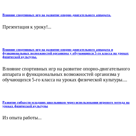
Влияние спортивных игр на развитие опорно-двигательного аппарата.
Презентация к уроку!...
Влияние спортивных игр на развитие опорно-двигательного аппарата и
функциональных возможностей организма у обучающихся 5-го класса на уроках
физической культуры.
Влияние спортивных игр на развитие опорно-двигательного
аппарата и функциональных возможностей организма у
обучающихся 5-го класса на уроках физической культуры....
Развитие гибкости младших школьников через использования игрового метода на
уроках физической культуры
Из опыта работы...