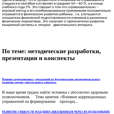
сделать вывод , что в процентном отношении не справившихся
учащихся в сентябре составляет в среднем 50—60 %, а в конце
учебного года 5%. Это говорит о том что соревновательно –
игровой метод и его комбинированное применение положительно
отражается в физическом развитии ребенка , т.к. улучшаются
показатели физической подготовленности учеников в различных
физических нормативах. Это означает о гармоничном развитии
мышечной системы и опорно- двигательного аппарата.
По теме: методические разработки,
презентации и конспекты
Влияние коррекционных упражнений на формирование пропорционального
развития опорно-двигательного аппарата.
В наше время трудно найти человека с абсолютно здоровым
позвоночником. Тема занятия: «Влияние коррекционных
упражнений на формирование пропорц...
РАЗВИТИЕ ГИБКОСТИ МЛАДШИХ ШКОЛЬНИКОВ ЧЕРЕЗ ИСПОЛЬЗОВАНИЕ