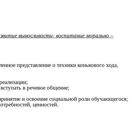
развитие выносливости; воспитание морально –
нное представление о техники конькового хода,
реализации;
вступать в речевое общение;
принятие и освоение социальной роли обучающегося;
отребностей, ценностей.