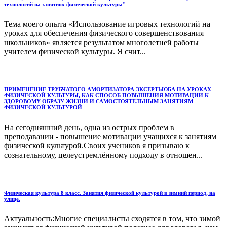
технологий на занятиях физической культуры"
Тема моего опыта «Использование игровых технологий на
уроках для обеспечения физического совершенствования
школьников» является результатом многолетней работы
учителем физической культуры. Я счит...
ПРИМЕНЕНИЕ ТРУБЧАТОГО АМОРТИЗАТОРА ЭКСЕРТЬЮБА НА УРОКАХ
ФИЗИЧЕСКОЙ КУЛЬТУРЫ, КАК СПОСОБ ПОВЫШЕНИЯ МОТИВАЦИИ К
ЗДОРОВОМУ ОБРАЗУ ЖИЗНИ И САМОСТОЯТЕЛЬНЫМ ЗАНЯТИЯМ
ФИЗИЧЕСКОЙ КУЛЬТУРОЙ
На сегодняшний день, одна из острых проблем в
преподавании - повышение мотивации учащихся к занятиям
физической культурой.Своих учеников я призываю к
сознательному, целеустремлённому подходу в отношен...
Физическая культура 8 класс. Занятия физической культурой в зимний период, на
улице.
Актуальность:Многие специалисты сходятся в том, что зимой