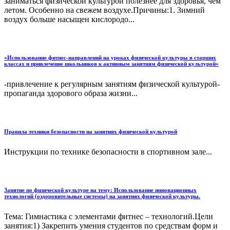
заниматься физической культурой полезнее для здоровья, чем
летом. Особенно на свежем воздухе.Причины:1. Зимний
воздух больше насыщен кислородо...
«Использование фитнес-направлений на уроках физической культуры в старших
классах и привлечение школьников к активным занятиям физической культурой»
-привлечение к регулярным занятиям физической культурой-
пропаганда здорового образа жизни...
Правила техники безопасности на занятиях физической культурой
Инструкции по технике безопасности в спортивном зале...
Занятие по физической культуре на тему: Использование инновационных
технологий (оздоровительные системы) на занятиях физической культуры.
Тема: Гимнастика с элементами фитнес – технологий.Цели
занятия:1) Закрепить умения студентов по средствам форм и