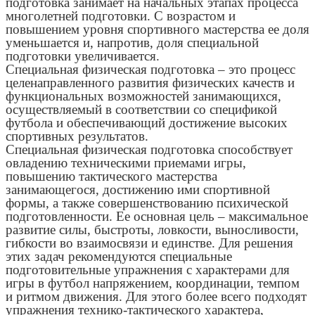
подготовка занимает на начальных этапах процесса
многолетней подготовки. С возрастом и
повышением уровня спортивного мастерства ее доля
уменьшается и, напротив, доля специальной
подготовки увеличивается.
Специальная физическая подготовка – это процесс
целенаправленного развития физических качеств и
функциональных возможностей занимающихся,
осуществляемый в соответствии со спецификой
футбола и обеспечивающий достижение высоких
спортивных результатов.
Специальная физическая подготовка способствует
овладению техническими приемами игры,
повышению тактического мастерства
занимающегося, достижению ими спортивной
формы, а также совершенствованию психической
подготовленности. Ее основная цель – максимальное
развитие силы, быстроты, ловкости, выносливости,
гибкости во взаимосвязи и единстве. Для решения
этих задач рекомендуются специальные
подготовительные упражнения с характерами для
игры в футбол напряжением, координации, темпом
и ритмом движения. Для этого более всего подходят
упражнения технико-тактического характера,