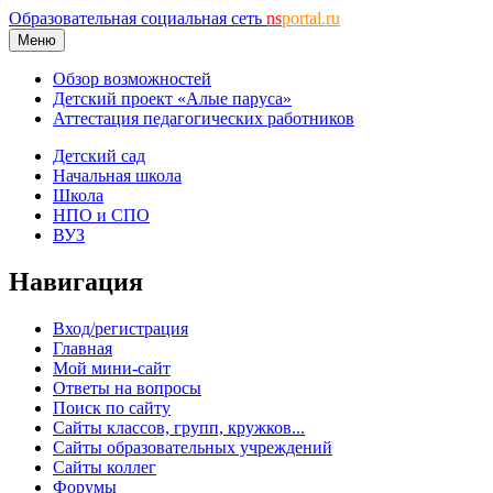
Образовательная социальная сеть
ns
portal.ru
Меню
Обзор возможностей
Детский проект «Алые паруса»
Аттестация педагогических работников
Детский сад
Начальная школа
Школа
НПО и СПО
ВУЗ
Навигация
Вход/регистрация
Главная
Мой мини-сайт
Ответы на вопросы
Поиск по сайту
Сайты классов, групп, кружков...
Сайты образовательных учреждений
Сайты коллег
Форумы