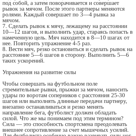
под собой, а затем поворачивается и совершает
рывок за мячом. После этого партнеры меняются
ролями. Каждый совершает по 3—4 рывка за
мячом.
7. Сделать рывок к мячу, лежащему на расстоянии
10—12 шагов, и выполнить удар, стараясь попасть в
намеченную цель. Мяч находится в 8—10 шагах от
нее. Повторить упражнение 4-5 раз.
8. Вести мяч, резко остановиться и сделать рывок на
расстояние 5—6 шагов в сторону. Выполнить 5—6
таких ускорений.
Упражнения на развитие силы
Чтобы совершать на футбольном поле
стремительные рывки, прыжки за мячом, наносить
удары по воротам соперников с расстояния 25-30
шагов или выполнять длинные передачи партнеру,
внезапно останавливаться и резко менять
направление бега, футболист должен обладать
силой. Что же мы понимаем под этим термином?
Сила — это способность спортсмена преодолевать
внешнее сопротивление за счет мышечных усилий.
Для футболиста особенно важно развивать силу ног.