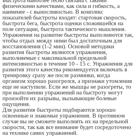
Быстрота наиболее тесно связана с такими
физическими качествами, как сила и гибкость, а
наименее - с выносливостью. В комплекс
показателей быстроты входят: стартовая скорость,
быстрота бега, быстрота оценки сложившейся на
поле ситуации, быстрота тактического мышления.
Упражнения на развитие быстроты выполняются так,
чтобы отдых между ними был достаточным для
восстановления (1-2 мин). Основой методики
развития быстроты являются упражнения,
выполняемые с максимальной предельной
интенсивностью в течение 10 - 15 с. Упражнения для
развития этого качества рекомендуется включать в
тренировку сразу же после разминки, когда
организм хорошо разогрелся, а признаки утомления
еще не наступили. Если же мышцы не разогреты, то
при выполнении упражнений на быстроту могут
произойти их разрывы, вызывающие болевые
ощущения.
Для развития быстроты подбираются хорошо
освоенные и знакомые упражнения. В противном
случае вы не сможете выполнять их на предельной
скорости, так как все внимание будет сосредоточено
на технике самих упражнений.