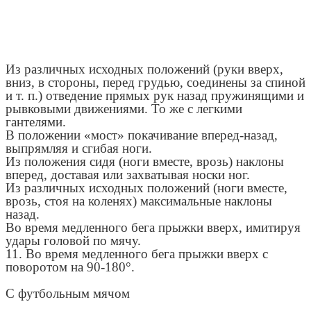
Из различных исходных положений (руки вверх,
вниз, в стороны, перед грудью, соединены за спиной
и т. п.) отведение прямых рук назад пружинящими и
рывковыми движениями. То же с легкими
гантелями.
В положении «мост» покачивание вперед-назад,
выпрямляя и сгибая ноги.
Из положения сидя (ноги вместе, врозь) наклоны
вперед, доставая или захватывая носки ног.
Из различных исходных положений (ноги вместе,
врозь, стоя на коленях) максимальные наклоны
назад.
Во время медленного бега прыжки вверх, имитируя
удары головой по мячу.
11. Во время медленного бега прыжки вверх с
поворотом на 90-180°.
С футбольным мячом