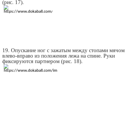
(рис. 17).
19. Опускание ног с зажатым между стопами мячом
влево-вправо из положения лежа на спине. Руки
фиксируются партнером (рис. 18).