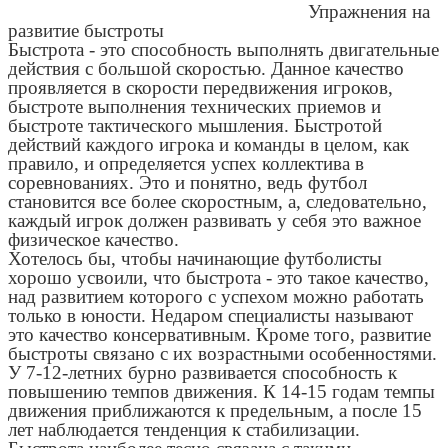
Упражнения на
развитие быстроты
Быстрота - это способность выполнять двигательные
действия с большой скоростью. Данное качество
проявляется в скорости передвижения игроков,
быстроте выполнения технических приемов и
быстроте тактического мышления. Быстротой
действий каждого игрока и команды в целом, как
правило, и определяется успех коллектива в
соревнованиях. Это и понятно, ведь футбол
становится все более скоростным, а, следовательно,
каждый игрок должен развивать у себя это важное
физическое качество.
Хотелось бы, чтобы начинающие футболисты
хорошо усвоили, что быстрота - это такое качество,
над развитием которого с успехом можно работать
только в юности. Недаром специалисты называют
это качество консервативным. Кроме того, развитие
быстроты связано с их возрастными особенностями.
У 7-12-летних бурно развивается способность к
повышению темпов движения. К 14-15 годам темпы
движения приближаются к предельным, а после 15
лет наблюдается тенденция к стабилизации.