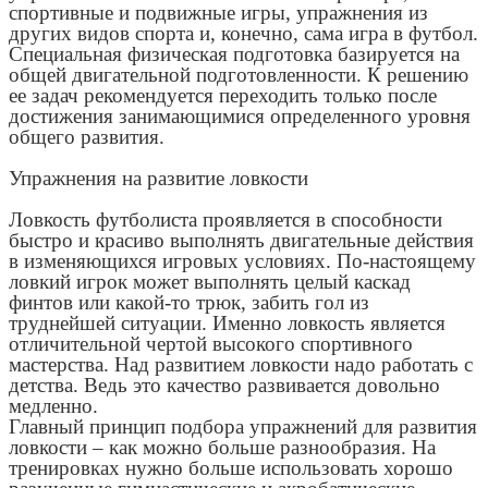
спортивные и подвижные игры, упражнения из
других видов спорта и, конечно, сама игра в футбол.
Специальная физическая подготовка базируется на
общей двигательной подготовленности. К решению
ее задач рекомендуется переходить только после
достижения занимающимися определенного уровня
общего развития.
Упражнения на развитие ловкости
Ловкость футболиста проявляется в способности
быстро и красиво выполнять двигательные действия
в изменяющихся игровых условиях. По-настоящему
ловкий игрок может выполнять целый каскад
финтов или какой-то трюк, забить гол из
труднейшей ситуации. Именно ловкость является
отличительной чертой высокого спортивного
мастерства. Над развитием ловкости надо работать с
детства. Ведь это качество развивается довольно
медленно.
Главный принцип подбора упражнений для развития
ловкости – как можно больше разнообразия. На
тренировках нужно больше использовать хорошо