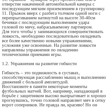
отверстие накаченной автомобильной камеры с
последующим мягким приземлением в группировку.
11. Прыжок вверх с разбега толчком одной ноги с
перепрыгиванием натянутой на высоте 30-40см
бечевки с последующим выполнением удара
головой по мячу, набрасываемому партнером.
Для того чтобы у занимающихся совершенствовать
ловкость, необходимо последовательно овладевать
все более качественно новыми упражнениями,
усложняя уже освоенные. На развитие ловкости
направлены упражнения по овладению
техническими приемами игры.
1.2. Упражнения на развитие гибкости
Гибкость – это подвижность в суставах,
способствующая расслаблению мышц и выполнению
движений с большой амплитудой.
Восстановите в памяти некоторые моменты
футбольных матчей. Вот, например, нападающий в
борьбе с защитником высоко выпрыгивает и хорошо
прогнувшись, точно головой направляет мяч в сетку
ворот соперников. Не правда ли, красиво! Но он