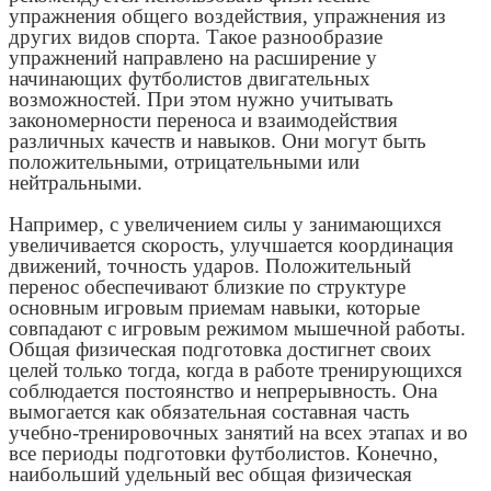
упражнения общего воздействия, упражнения из
других видов спорта. Такое разнообразие
упражнений направлено на расширение у
начинающих футболистов двигательных
возможностей. При этом нужно учитывать
закономерности переноса и взаимодействия
различных качеств и навыков. Они могут быть
положительными, отрицательными или
нейтральными.
Например, с увеличением силы у занимающихся
увеличивается скорость, улучшается координация
движений, точность ударов. Положительный
перенос обеспечивают близкие по структуре
основным игровым приемам навыки, которые
совпадают с игровым режимом мышечной работы.
Общая физическая подготовка достигнет своих
целей только тогда, когда в работе тренирующихся
соблюдается постоянство и непрерывность. Она
вымогается как обязательная составная часть
учебно-тренировочных занятий на всех этапах и во
все периоды подготовки футболистов. Конечно,
наибольший удельный вес общая физическая