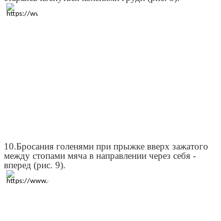
10.Бросания голенями при прыжке вверх зажатого
между стопами мяча в направлении через себя -
вперед (рис. 9).