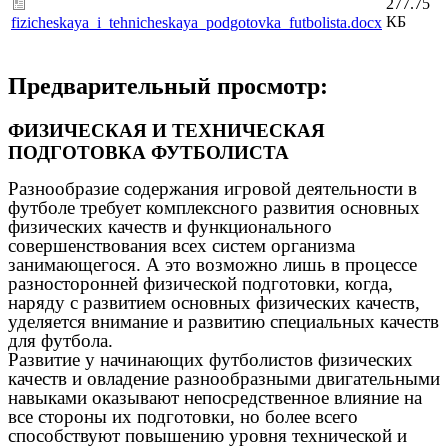
277.75
КБ
fizicheskaya_i_tehnicheskaya_podgotovka_futbolista.docx
Предварительный просмотр:
ФИЗИЧЕСКАЯ И ТЕХНИЧЕСКАЯ
ПОДГОТОВКА ФУТБОЛИСТА
Разнообразие содержания игровой деятельности в
футболе требует комплексного развития основных
физических качеств и функционального
совершенствования всех систем организма
занимающегося. А это возможно лишь в процессе
разносторонней физической подготовки, когда,
наряду с развитием основных физических качеств,
уделяется внимание и развитию специальных качеств
для футбола.
Развитие у начинающих футболистов физических
качеств и овладение разнообразными двигательными
навыками оказывают непосредственное влияние на
все стороны их подготовки, но более всего
способствуют повышению уровня технической и