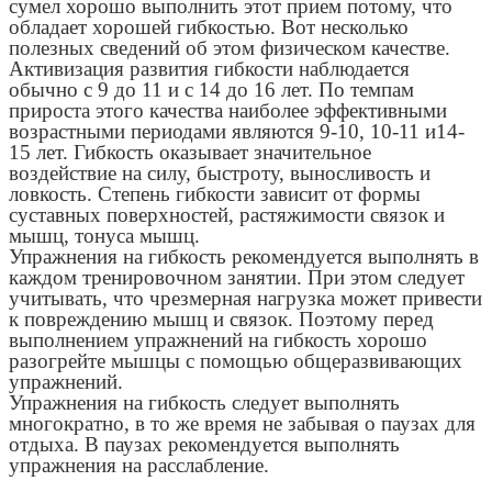
сумел хорошо выполнить этот прием потому, что
обладает хорошей гибкостью. Вот несколько
полезных сведений об этом физическом качестве.
Активизация развития гибкости наблюдается
обычно с 9 до 11 и с 14 до 16 лет. По темпам
прироста этого качества наиболее эффективными
возрастными периодами являются 9-10, 10-11 и14-
15 лет. Гибкость оказывает значительное
воздействие на силу, быстроту, выносливость и
ловкость. Степень гибкости зависит от формы
суставных поверхностей, растяжимости связок и
мышц, тонуса мышц.
Упражнения на гибкость рекомендуется выполнять в
каждом тренировочном занятии. При этом следует
учитывать, что чрезмерная нагрузка может привести
к повреждению мышц и связок. Поэтому перед
выполнением упражнений на гибкость хорошо
разогрейте мышцы с помощью общеразвивающих
упражнений.
Упражнения на гибкость следует выполнять
многократно, в то же время не забывая о паузах для
отдыха. В паузах рекомендуется выполнять
упражнения на расслабление.