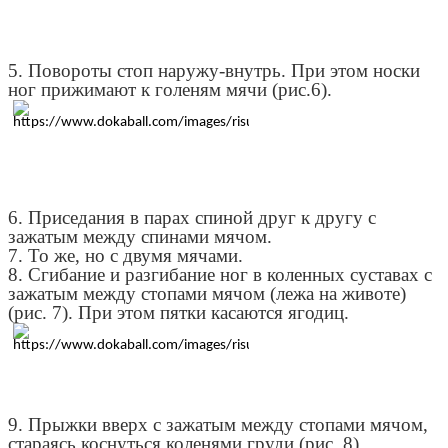
5. Повороты стоп наружу-внутрь. При этом носки
ног прижимают к голеням мячи (рис.6).
6. Приседания в парах спиной друг к другу с
зажатым между спинами мячом.
7. То же, но с двумя мячами.
8. Сгибание и разгибание ног в коленных суставах с
зажатым между стопами мячом (лежа на животе)
(рис. 7). При этом пятки касаются ягодиц.
9. Прыжки вверх с зажатым между стопами мячом,
стараясь коснуться коленями груди (рис. 8).