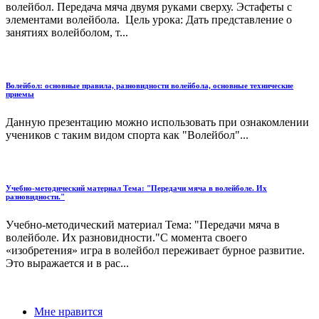
волейбол. Передача мяча двумя руками сверху. Эстафеты с
элементами волейбола. Цель урока: Дать представление о
занятиях волейболом, т...
Волейбол: основные правила, разновидности волейбола, основные технические
приемы
Данную презентацию можно использовать при ознакомлении
учеников с таким видом спорта как "Волейбол"...
Учебно-методический материал Тема: "Передачи мяча в волейболе. Их
разновидности."
Учебно-методический материал Тема: "Передачи мяча в
волейболе. Их разновидности."С момента своего
«изобретения» игра в волейбол переживает бурное развитие.
Это выражается и в рас...
Мне нравится