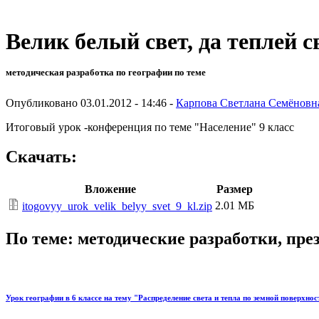
Велик белый свет, да теплей с
методическая разработка по географии по теме
Опубликовано 03.01.2012 - 14:46 -
Карпова Светлана Семёновн
Итоговый урок -конференция по теме "Население" 9 класс
Скачать:
Вложение
Размер
2.01 МБ
itogovyy_urok_velik_belyy_svet_9_kl.zip
По теме: методические разработки, пр
Урок географии в 6 классе на тему "Распределение света и тепла по земной поверхнос