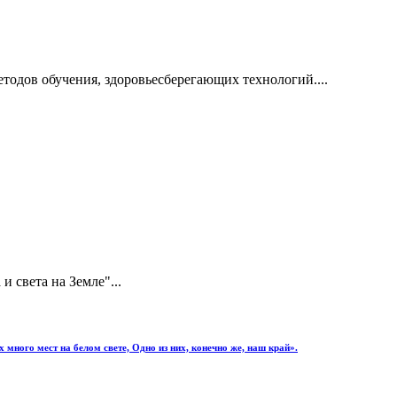
етодов обучения, здоровьесберегающих технологий....
и света на Земле"...
ного мест на белом свете, Одно из них, конечно же, наш край».