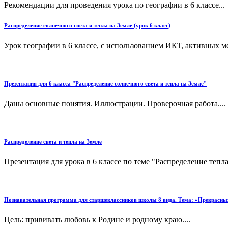
Рекомендации для проведения урока по географии в 6 классе...
Распределение солнечного света и тепла на Земле (урок 6 класс)
Урок географии в 6 классе, с использованием ИКТ, активных м
Презентация для 6 класса "Распределение солнечного света и тепла на Земле"
Даны основные понятия. Иллюстрации. Проверочная работа....
Распределение света и тепла на Земле
Презентация для урока в 6 классе по теме "Распределение тепла 
Познавательная программа для старшеклассников школы 8 вида. Тема: «Прекрасных м
Цель: прививать любовь к Родине и родному краю....