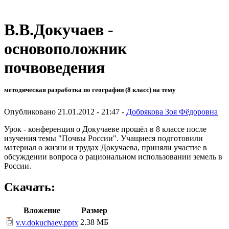
В.В.Докучаев -
основоположник
почвоведения
методическая разработка по географии (8 класс) на тему
Опубликовано 21.01.2012 - 21:47 -
Добрякова Зоя Фёдоровна
Урок - конференция о Докучаеве прошёл в 8 классе после
изучения темы "Почвы России". Учащиеся подготовили
материал о жизни и трудах Докучаева, приняли участие в
обсуждении вопроса о рациональном использовании земель в
России.
Скачать:
Вложение
Размер
2.38 МБ
v.v.dokuchaev.pptx