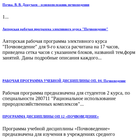
Почва. В. В. Докучаев - основоположник почвоведения
1...
Авторская рабочая программа элективного курса "Почвоведение"
Авторская рабочая программа элективного курса
"Почвоведение" для 9-го класса расчитана на 17 часов,
приведена сетка часов с указанием блоков, названий тем,форм
занятий. Даны подробные описания каждого...
РАБОЧАЯ ПРОГРАММА УЧЕБНОЙ ДИСЦИПЛИНЫ ОП. 04. Почвоведение
Рабочая программа предназначена для студентов 2 курса, по
специальности 280711 "Рациональное использование
природохозяйственных комплексов"...
ПРОГРАММА ДИСЦИПЛИНЫ ОП 12 «ПОЧВОВЕДЕНИЕ»
Программа учебной дисциплины «Почвоведение»
предназначена для изучения в учреждениях среднего