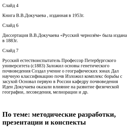
Слайд 4
Книга В.В.Докучаева , изданная в 1953г.
Слайд 6
Диссертация В.В.Докучаева «Русский чернозём» была издана
в 1883г.
Слайд 7
Русский естествоиспытатель Профессор Петербургского
университета (с1883) Заложил основы генетического
почвоведения Создал учение о географических зонах Дал
научную классификацию почв Изложил комплекс борьбы с
засухой Основал первую в России кафедру почвоведения
Идеи Докучаева оказали влияние на развитие физической
географии, лесоведения, мелиорации и др.
По теме: методические разработки,
презентации и конспекты