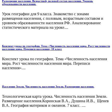
Размещение населения. Возрастной, половой состав населения. Уровень
образованности населения.
Урок географии для 9 класса. Знакомство с зонами
размещения населения, с половым, возрастным составом и
уровнем образованности населения РФ. Анализирование
статистического материала на уроке....
Конспект урока по географии. Тема «Численность населения мира. Рост численности
населения мира. Переписи населения» 10 класс
Конспект урока по географии. Тема «Численность населения
мира. Рост численности населения мира. Пе­реписи
населения»....
Население Земли. Численность населения Земли. Размещение населения.
Технологическая карта урока. Численность населения Земли.
Размещение населения.Коринская В.А., Душина И.В., Щенев
В.А. География материков и океанов. 7 класс. ....