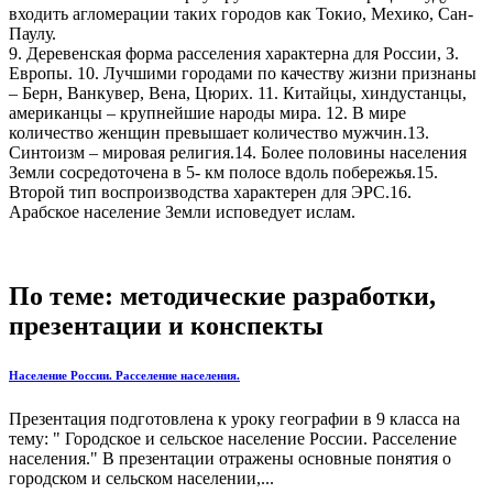
входить агломерации таких городов как Токио, Мехико, Сан-
Паулу.
9. Деревенская форма расселения характерна для России, З.
Европы. 10. Лучшими городами по качеству жизни признаны
– Берн, Ванкувер, Вена, Цюрих. 11. Китайцы, хиндустанцы,
американцы – крупнейшие народы мира. 12. В мире
количество женщин превышает количество мужчин.13.
Синтоизм – мировая религия.14. Более половины населения
Земли сосредоточена в 5- км полосе вдоль побережья.15.
Второй тип воспроизводства характерен для ЭРС.16.
Арабское население Земли исповедует ислам.
По теме: методические разработки,
презентации и конспекты
Население России. Расселение населения.
Презентация подготовлена к уроку географии в 9 класса на
тему: " Городское и сельское население России. Расселение
населения." В презентации отражены основные понятия о
городском и сельском населении,...