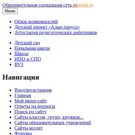
Образовательная социальная сеть
ns
portal.ru
Меню
Обзор возможностей
Детский проект «Алые паруса»
Аттестация педагогических работников
Детский сад
Начальная школа
Школа
НПО и СПО
ВУЗ
Навигация
Вход/регистрация
Главная
Мой мини-сайт
Ответы на вопросы
Поиск по сайту
Сайты классов, групп, кружков...
Сайты образовательных учреждений
Сайты коллег
Форумы