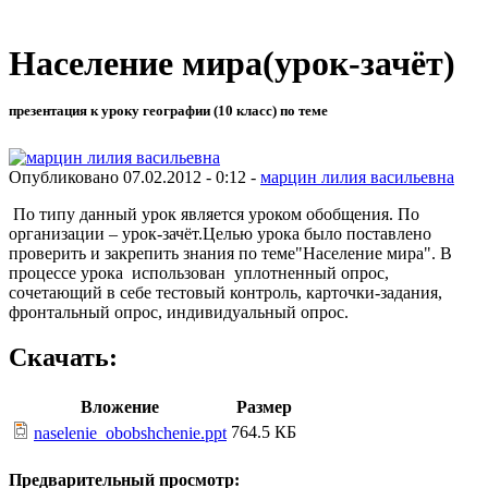
Население мира(урок-зачёт)
презентация к уроку географии (10 класс) по теме
Опубликовано 07.02.2012 - 0:12 -
марцин лилия васильевна
По типу данный урок является уроком обобщения. По
организации – урок-зачёт.Целью урока было поставлено
проверить и закрепить знания по теме"Население мира". В
процессе урока использован уплотненный опрос,
сочетающий в себе тестовый контроль, карточки-задания,
фронтальный опрос, индивидуальный опрос.
Скачать:
Вложение
Размер
764.5 КБ
naselenie_obobshchenie.ppt
Предварительный просмотр: