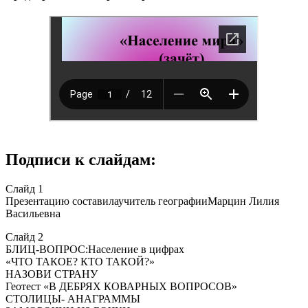
Подписи к слайдам:
Слайд 1
Презентацию составилаучитель географииМарцин Лилия
Васильевна
Слайд 2
БЛИЦ-ВОПРОС:Население в цифрах
«ЧТО ТАКОЕ? КТО ТАКОЙ?»
НАЗОВИ СТРАНУ
Геотест «В ДЕБРЯХ КОВАРНЫХ ВОПРОСОВ»
СТОЛИЦЫ- АНАГРАММЫ